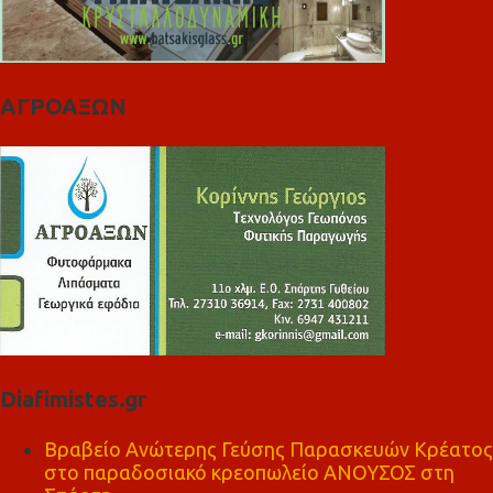
ΑΓΡΟΑΞΩΝ
Diafimistes.gr
Βραβείο Ανώτερης Γεύσης Παρασκευών Κρέατος
στο παραδοσιακό κρεοπωλείο ΑΝΟΥΣΟΣ στη