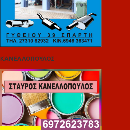
ΚΑΝΕΛΛΟΠΟΥΛΟΣ