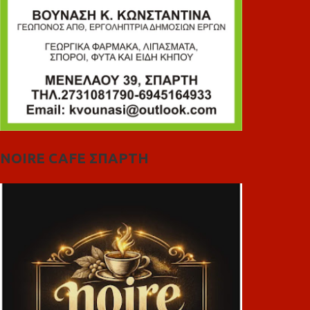
NOIRE CAFE ΣΠΑΡΤΗ