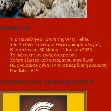
IATRIKOS.gr
11ο Πανελλήνιο Forum της W4O Hellas
50ο Διεθνές Συνέδριο Ηλεκτροκαρδιολογίας
Θεσσαλονίκη, 30 Μαΐου – 1 Ιουνίου 2025
Το πιάτο της υγιεινής διατροφής
Χρήση εξωτερικού αυτόματου απινιδωτή
Πώς να σώσεις ένα ΠΑΙΔΙ σε καρδιακή ανακοπή;
Paediatric BLS
ΨΗΣΤΑΡΙΑ ΚΑΦΕ ΛΕΩΝΙΔΑΣ ΣΠΑΡΤΗ