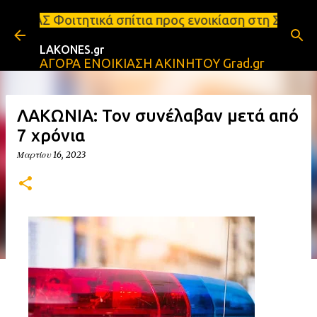
Μετάβαση στο κύριο περιεχόμενο
 σπίτια προς ενοικίαση στη Σπάρτη Ενοικιάσεις δια
LAKONES.gr
ΑΓΟΡΑ ΕΝΟΙΚΙΑΣΗ ΑΚΙΝΗΤΟΥ Grad.gr
ΛΑΚΩΝΙΑ: Τον συνέλαβαν μετά από
7 χρόνια
Μαρτίου 16, 2023