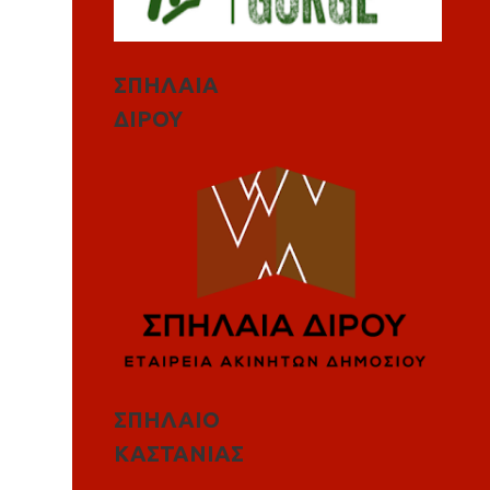
ΣΠΗΛΑΙΑ
ΔΙΡΟΥ
ΣΠΗΛΑΙΟ
ΚΑΣΤΑΝΙΑΣ