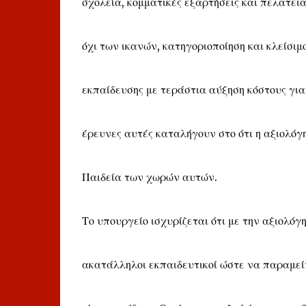
σχολεία, κομματικές εξαρτήσεις και πελατει
όχι των ικανών, κατηγοριοποίηση και κλείσιμ
εκπαίδευσης με τεράστια αύξηση κόστους για
έρευνες αυτές καταλήγουν στο ότι η αξιολόγ
Παιδεία των χωρών αυτών.
Το υπουργείο ισχυρίζεται ότι με την αξιολό
ακατάλληλοι εκπαιδευτικοί ώστε να παραμείν