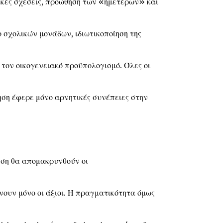
ακές σχέσεις, προώθηση των «ημετέρων» και
ο σχολικών μονάδων, ιδιωτικοποίηση της
 τον οικογενειακό προϋπολογισμό. Όλες οι
ηση έφερε μόνο αρνητικές συνέπειες στην
γηση θα απομακρυνθούν οι
ουν μόνο οι άξιοι. Η πραγματικότητα όμως