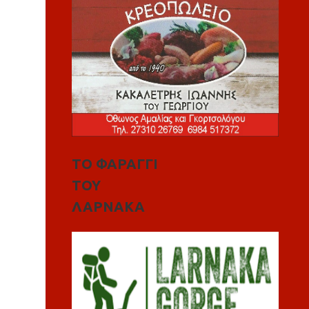
ΤΟ ΦΑΡΑΓΓΙ
ΤΟΥ
ΛΑΡΝΑΚΑ