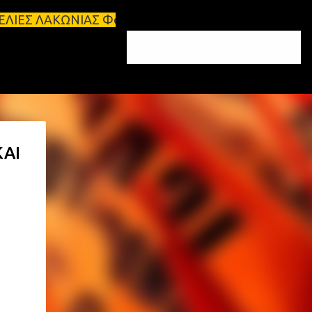
ΩΝΙΑΣ Φοιτητικά σπίτια προς ενοικίαση στη Σπάρτη Ε
ΚΑΙ