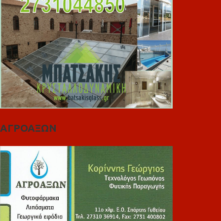
ΑΓΡΟΑΞΩΝ