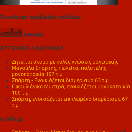
Συνολικές προβολές σελίδας
6
8
6
2
6
6
2
ΑΓΓΕΛΙΕΣ ΛΑΚΩΝΙΑΣ
Ζητείται άτομο με καλές γνώσεις μαγειρικής
Μαγούλα Σπάρτης, πωλείται πολυτελής
μονοκατοικία 197 τ.μ
Σπάρτη - Ενοικιάζεται διαμέρισμα 63 τ.μ
Πικουλιάνικα Μυστρά, ενοικιάζεται μονοκατοικία
100 τ.μ
Σπάρτη, ενοικιάζεται επιπλωμένο διαμέρισμα 67
τ.μ
e-info.gr