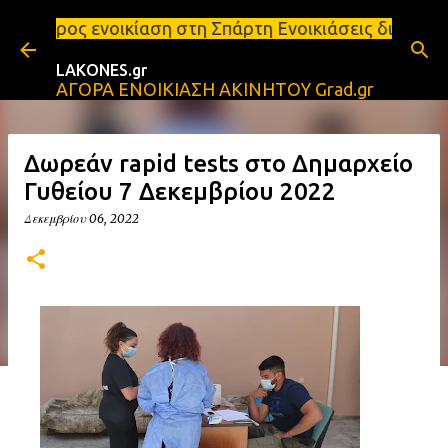
Μετάβαση στο κύριο περιεχόμενο
αση στη Σπάρτη Ενοικιάσεις διαμερισμάτων Σπάρτη κ
LAKONES.gr
ΑΓΟΡΑ ΕΝΟΙΚΙΑΣΗ ΑΚΙΝΗΤΟΥ Grad.gr
Δωρεάν rapid tests στο Δημαρχείο
Γυθείου 7 Δεκεμβρίου 2022
Δεκεμβρίου 06, 2022