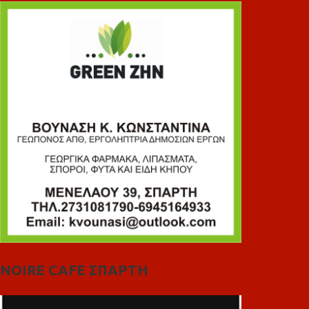
NOIRE CAFE ΣΠΑΡΤΗ