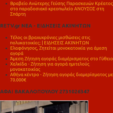
Βραβείο Ανώτερης Γεύσης Παρασκευών Κρέατος
στο παραδοσιακό κρεοπωλείο ΑΝΟΥΣΟΣ στη
Σπάρτη
RETV.gr ΝΕΑ - ΕΙΔΗΣΕΙΣ ΑΚΙΝΗΤΩΝ
Τέλος οι βραχυχρόνιες μισθώσεις στις
πολυκατοικίες; | ΕΙΔΗΣΕΙΣ ΑΚΙΝΗΤΩΝ
Ελαφόνησος, Ζητείται μονοκατοικία για άμεση
αγορά
Άμεση Ζήτηση αγοράς διαμέρισματος στο Γύθειο
Χαλκίδα - Ζήτηση για αγορά ημιτελούς
μονοκατοικίας
Αθήνα κέντρο - Ζήτηση αγοράς διαμερίσματος με
70.000€
ΑΦΑΙ ΒΑΚΑΛΟΠΟΥΛΟΥ 2731026347