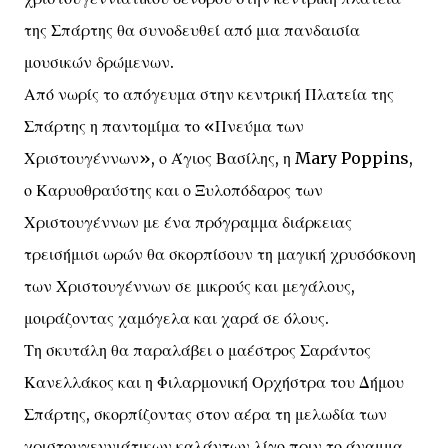
της Σπάρτης θα συνοδευθεί από μια πανδαισία
μουσικών δρώμενων.
Από νωρίς το απόγευμα στην κεντρική Πλατεία της
Σπάρτης η παντομίμα το «Πνεύμα των
Χριστουγέννων», ο Άγιος Βασίλης, η Mary Poppins,
ο Καρυοθραύστης και ο Ξυλοπόδαρος των
Χριστουγέννων με ένα πρόγραμμα διάρκειας
τρεισήμισι ωρών θα σκορπίσουν τη μαγική χρυσόσκονη
των Χριστουγέννων σε μικρούς και μεγάλους,
μοιράζοντας χαμόγελα και χαρά σε όλους.
Τη σκυτάλη θα παραλάβει ο μαέστρος Σαράντος
Κανελλάκος και η Φιλαρμονική Ορχήστρα του Δήμου
Σπάρτης, σκορπίζοντας στον αέρα τη μελωδία των
χριστουγεννιάτικων καλάντων λίγο πριν το άναμμα