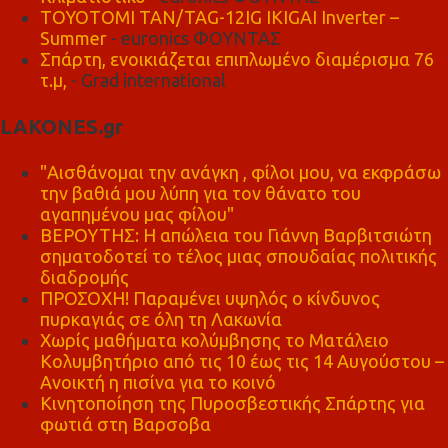
TOYOTOMI TAN/TAG-12IG IKIGAI Inverter –
Summer
- euronics ΦΟΥΝΤΑΣ
Σπάρτη, ενοικιάζεται επιπλωμένο διαμέρισμα 76
τ.μ,
- Grad international
LAKONES.gr
"Αισθάνομαι την ανάγκη , φίλοι μου, να εκφράσω
την βαθιά μου λύπη για τον θάνατο του
αγαπημένου μας φίλου"
ΒΕΡΟΥΤΗΣ: Η απώλεια του Γιάννη Βαρβιτσιώτη
σηματοδοτεί το τέλος μιας σπουδαίας πολιτικής
διαδρομής
ΠΡΟΣΟΧΗ! Παραμένει υψηλός ο κίνδυνος
πυρκαγιάς σε όλη τη Λακωνία
Χωρίς μαθήματα κολύμβησης το Ματάλειο
Κολυμβητήριο από τις 10 έως τις 14 Αυγούστου –
Ανοικτή η πισίνα για το κοινό
Κινητοποίηση της Πυροσβεστικής Σπάρτης για
φωτιά στη Βαρσοβα