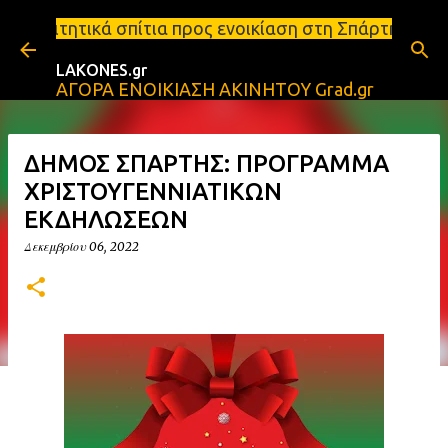
Μετάβαση στο κύριο περιεχόμενο
πίτια προς ενοικίαση στη Σπάρτη Ενοικιάσεις διαμε
LAKONES.gr
ΑΓΟΡΑ ΕΝΟΙΚΙΑΣΗ ΑΚΙΝΗΤΟΥ Grad.gr
ΔΗΜΟΣ ΣΠΑΡΤΗΣ: ΠΡΟΓΡΑΜΜΑ
ΧΡΙΣΤΟΥΓΕΝΝΙΑΤΙΚΩΝ
ΕΚΔΗΛΩΣΕΩΝ
Δεκεμβρίου 06, 2022