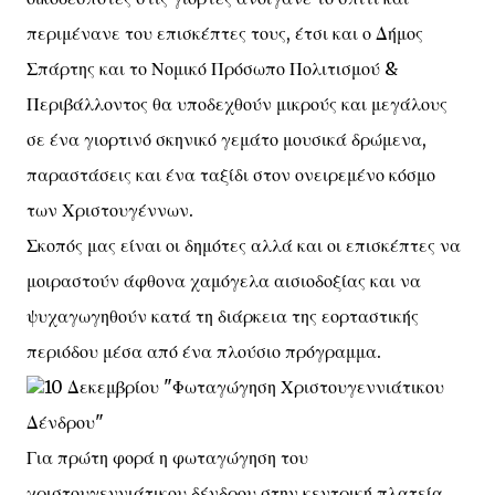
περιμένανε του επισκέπτες τους, έτσι και ο Δήμος
Σπάρτης και το Νομικό Πρόσωπο Πολιτισμού &
Περιβάλλοντος θα υποδεχθούν μικρούς και μεγάλους
σε ένα γιορτινό σκηνικό γεμάτο μουσικά δρώμενα,
παραστάσεις και ένα ταξίδι στον ονειρεμένο κόσμο
των Χριστουγέννων.
Σκοπός μας είναι οι δημότες αλλά και οι επισκέπτες να
μοιραστούν άφθονα χαμόγελα αισιοδοξίας και να
ψυχαγωγηθούν κατά τη διάρκεια της εορταστικής
περιόδου μέσα από ένα πλούσιο πρόγραμμα.
10 Δεκεμβρίου "Φωταγώγηση Χριστουγεννιάτικου
Δένδρου"
Για πρώτη φορά η φωταγώγηση του
χριστουγεννιάτικου δένδρου στην κεντρική πλατεία