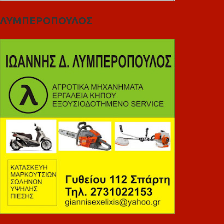
ΛΥΜΠΕΡΟΠΟΥΛΟΣ