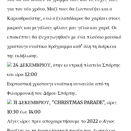
για τον νέο χρόνο. Μαζί τους θα ζωντανέψει και ο
Καρυοθραύστης, ενώ ο ξυλοπόδαρος θα χαρίσει στους
μικρούς και μεγάλους φίλους μας γέλιο και χαρά. Οι
επισκέπτες θα ψυχαγωγηθούν με ένα πλούσιο μουσικό
χριστουγεννιάτικο πρόγραμμα καθ’ όλη τη διάρκεια
της εκδήλωσης.
24 ΔΕΚΕΜΒΡΙΟΥ, στην κεντρική πλατεία Σπάρτης
και ώρα 12:00
Εορταστική χριστουγεννιάτικη συναυλία από τη
Φιλαρμονική του Δήμου Σπάρτης.
31 ΔΕΚΕΜΒΡΙΟΥ, "CHRISTMAS PARADE", ώρες
10:30 έως 14:00
Λίγες ώρες πριν αποχαιρετήσουμε το 2022 ο Άγιος
Βασίλης με τη διασκεδαστική παρέα του, ξωτικό και