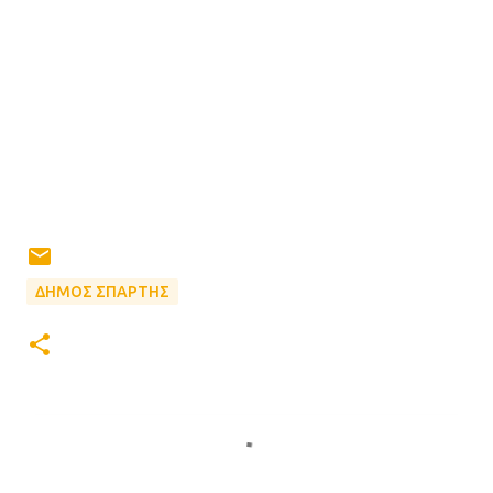
ΔΗΜΟΣ ΣΠΑΡΤΗΣ
Σ
χ