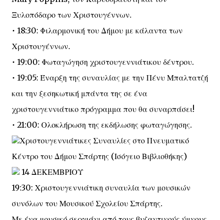
Ξυλοπόδαρο των Χριστουγέννων.
• 18:30: Φιλαρμονική του Δήμου με κάλαντα των
Χριστουγέννων.
• 19:00: Φωταγώγηση χριστουγεννιάτικου δέντρου.
• 19:05: Έναρξη της συναυλίας με την Πένυ Μπαλτατζή
και την ξεσηκωτική μπάντα της σε ένα
χριστουγεννιάτικο πρόγραμμα που θα συναρπάσει!
• 21:00: Ολοκλήρωση της εκδήλωσης φωταγώγησης.
Χριστουγεννιάτικες Συναυλίες στο Πνευματικό
Κέντρο του Δήμου Σπάρτης (Ισόγειο Βιβλιοθήκης)
14 ΔΕΚΕΜΒΡΙΟΥ
19:30: Χριστουγεννιάτικη συναυλία των μουσικών
συνόλων του Μουσικού Σχολείου Σπάρτης.
Με ένα μουσικό σεργιάνι από τους βυζαντινούς ύμνους