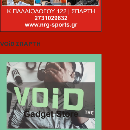
VOiD ΣΠΑΡΤΗ