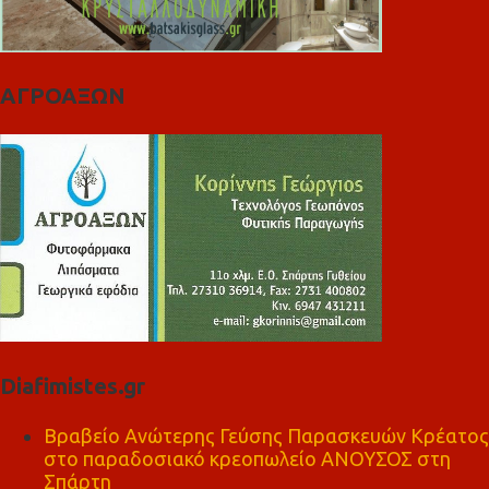
ΑΓΡΟΑΞΩΝ
Diafimistes.gr
Βραβείο Ανώτερης Γεύσης Παρασκευών Κρέατος
στο παραδοσιακό κρεοπωλείο ΑΝΟΥΣΟΣ στη
Σπάρτη