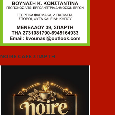
NOIRE CAFE ΣΠΑΡΤΗ