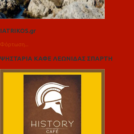
IATRIKOS.gr
Φόρτωση...
ΨΗΣΤΑΡΙΑ ΚΑΦΕ ΛΕΩΝΙΔΑΣ ΣΠΑΡΤΗ