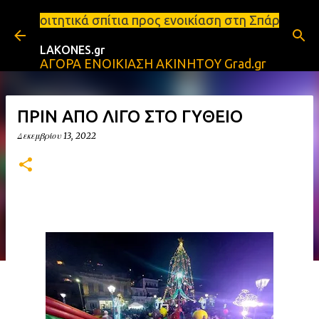
Μετάβαση στο κύριο περιεχόμενο
τια προς ενοικίαση στη Σπάρτη Ενοικιάσεις διαμερι
LAKONES.gr
ΑΓΟΡΑ ΕΝΟΙΚΙΑΣΗ ΑΚΙΝΗΤΟΥ Grad.gr
ΠΡΙΝ ΑΠΟ ΛΙΓΟ ΣΤΟ ΓΥΘΕΙΟ
Δεκεμβρίου 13, 2022