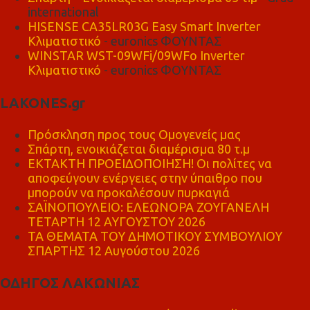
international
HISENSE CA35LR03G Easy Smart Inverter
Κλιματιστικό
- euronics ΦΟΥΝΤΑΣ
WINSTAR WST-09WFi/09WFo Inverter
Κλιματιστικό
- euronics ΦΟΥΝΤΑΣ
LAKONES.gr
Πρόσκληση προς τους Ομογενείς μας
Σπάρτη, ενοικιάζεται διαμέρισμα 80 τ.μ
ΕΚΤΑΚΤΗ ΠΡΟΕΙΔΟΠΟΙΗΣΗ! Οι πολίτες να
αποφεύγουν ενέργειες στην ύπαιθρο που
μπορούν να προκαλέσουν πυρκαγιά
ΣΑΪΝΟΠΟΥΛΕΙΟ: ΕΛΕΩΝΟΡΑ ΖΟΥΓΑΝΕΛΗ
ΤΕΤΑΡΤΗ 12 ΑΥΓΟΥΣΤΟΥ 2026
ΤΑ ΘΕΜΑΤΑ ΤΟΥ ΔΗΜΟΤΙΚΟΥ ΣΥΜΒΟΥΛΙΟΥ
ΣΠΑΡΤΗΣ 12 Αυγούστου 2026
ΟΔΗΓΟΣ ΛΑΚΩΝΙΑΣ