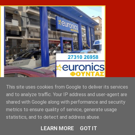
This site uses cookies from Google to deliver its services
ΣΠΥΡΑΚΗΣ ΠΑΝΑΓΙΩΤΗΣ & YIOI ΣΠΑΡΤΗ
and to analyze traffic. Your IP address and user-agent are
shared with Google along with performance and security
metrics to ensure quality of service, generate usage
statistics, and to detect and address abuse.
LEARN MORE
GOT IT