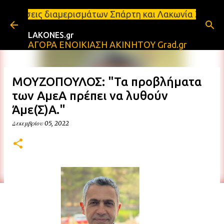
Μετάβαση στο κύριο περιεχόμενο
ιαμερισμάτων Σπάρτη και Λακωνία Σπάρτη - Ενοικιάζ
LAKONES.gr
ΑΓΟΡΑ ΕΝΟΙΚΙΑΣΗ ΑΚΙΝΗΤΟΥ Grad.gr
ΜΟΥΖΟΠΟΥΛΟΣ: "Τα προβλήματα
των ΑμεΑ πρέπει να λυθούν
Άμε(Σ)Α."
Δεκεμβρίου 05, 2022