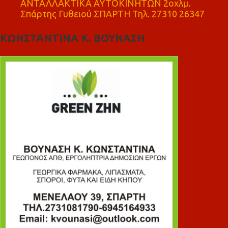
ΑΝΤΑΛΛΑΚΤΙΚΑ ΑΥΤΟΚΙΝΗΤΩΝ 2οχλμ.
Σπάρτης Γυθειού ΣΠΑΡΤΗ Τηλ. 27310 26347
ΚΩΝΣΤΑΝΤΙΝΑ Κ. ΒΟΥΝΑΣΗ