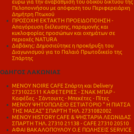
ευρώ για την αναβάθμιση του οδικού δικτύου της
Πελοποννήσου με απόφαση του Περιφερειάρχη
Δημήτρη Πτωχού
ΠΡΟΣΟΧΗ! ΕΚΤΑΚΤΗ ΠΡΟΕΙΔΟΠΟΙΗΣΗ -
Απαγόρευση διέλευσης, παραμονής και
κυκλοφορίας προσώπων και οχημάτων σε
περιοχές NATURA
Δαβάκης: Δημοσιεύτηκε η προκήρυξη του
Διαγωνισμού για το Παλαιό Πρωτοδικείο της
Σπάρτης
ΟΔΗΓΟΣ ΛΑΚΩΝΙΑΣ
MENOY NOIRE CAFE Σπάρτη και Delivery
2731022511 ΚΑΦΕΤΕΡΙΕΣ - ΣΝΑΚ ΜΠΑΡ -
Καφέδες - Σάντουιτς - Μπεκέτες - Πίτες
ΜΕΝΟΥ ΨΗΤΟΠΩΛΕΙΟ ΕΣΤΙΑΤΟΡΙΟ " Η ΠΙΑΤΣΑ
ΤΗΣ ΜΑΣΑΣ" ΣΠΑΡΤΗ ΤΗΛ. 2731082002
ΜΕΝΟΥ HISTORY CAFE & ΨΗΣΤΑΡΙΑ ΛΕΩΝΙΔΑΣ
ΣΠΑΡΤΗ ΤΗΛ. 27310 21138 - CAFE 27310 20510
ΑΦΑΙ ΒΑΚΑΛΟΠΟΥΛΟΥ Ο.Ε ΠΩΛΗΣΕΙΣ SERVICE