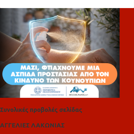
λ
ι
α
Συνολικές προβολές σελίδας
ΑΓΓΕΛΙΕΣ ΛΑΚΩΝΙΑΣ