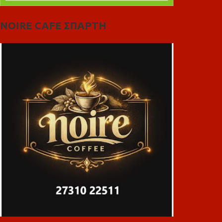
NOIRE CAFE ΣΠΑΡΤΗ