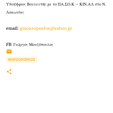
Υποψήφιος Βουλευτής με το ΠΑ.ΣΟ.Κ – ΚΙΝ.ΑΛ στο Ν.
Λακωνίας
email:
gmouzopoulos@yahoo.gr
FB: Γιώργος Μουζόπουλος
ΜΟΥΖΟΠΟΥΛΟΣ
Σ
χ
ό