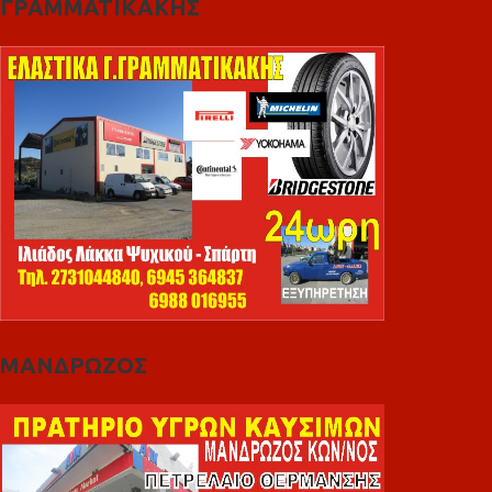
ΓΡΑΜΜΑΤΙΚΑΚΗΣ
ΜΑΝΔΡΩΖΟΣ