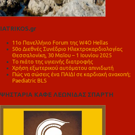
IATRIKOS.gr
11ο Πανελλήνιο Forum της W4O Hellas
50ο Διεθνές Συνέδριο Ηλεκτροκαρδιολογίας
Θεσσαλονίκη, 30 Μαΐου – 1 Ιουνίου 2025
Το πιάτο της υγιεινής διατροφής
Χρήση εξωτερικού αυτόματου απινιδωτή
Πώς να σώσεις ένα ΠΑΙΔΙ σε καρδιακή ανακοπή;
Paediatric BLS
ΨΗΣΤΑΡΙΑ ΚΑΦΕ ΛΕΩΝΙΔΑΣ ΣΠΑΡΤΗ