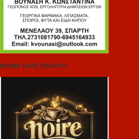
NOIRE CAFE ΣΠΑΡΤΗ