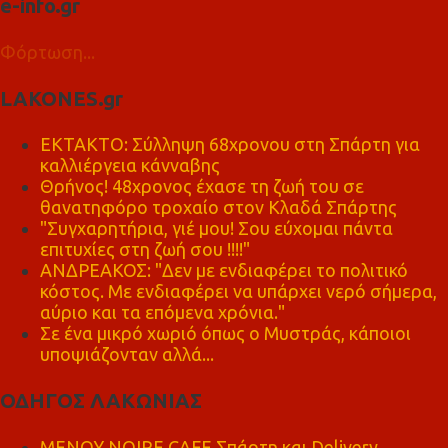
e-info.gr
Φόρτωση...
LAKONES.gr
ΕΚΤΑΚΤΟ: Σύλληψη 68χρονου στη Σπάρτη για
καλλιέργεια κάνναβης
Θρήνος! 48χρονος έχασε τη ζωή του σε
θανατηφόρο τροχαίο στον Κλαδά Σπάρτης
"Συγχαρητήρια, γιέ μου! Σου εύχομαι πάντα
επιτυχίες στη ζωή σου !!!!"
ΑΝΔΡΕΑΚΟΣ: "Δεν με ενδιαφέρει το πολιτικό
κόστος. Με ενδιαφέρει να υπάρχει νερό σήμερα,
αύριο και τα επόμενα χρόνια."
Σε ένα μικρό χωριό όπως ο Μυστράς, κάποιοι
υποψιάζονταν αλλά...
ΟΔΗΓΟΣ ΛΑΚΩΝΙΑΣ
MENOY NOIRE CAFE Σπάρτη και Delivery