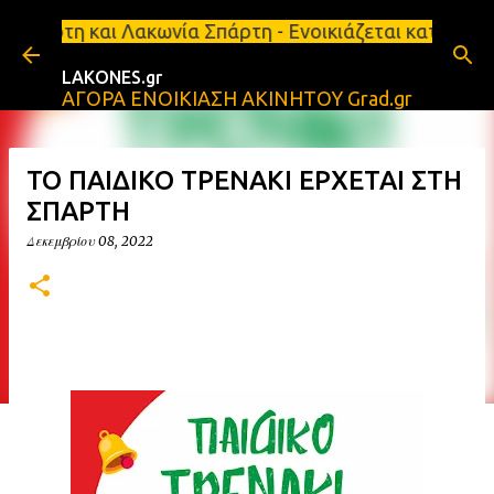
Μετάβαση στο κύριο περιεχόμενο
κωνία Σπάρτη - Ενοικιάζεται κατάστημα 134 τ.μ, με
LAKONES.gr
ΑΓΟΡΑ ΕΝΟΙΚΙΑΣΗ ΑΚΙΝΗΤΟΥ Grad.gr
ΤΟ ΠΑΙΔΙΚΟ ΤΡΕΝΑΚΙ ΕΡΧΕΤΑΙ ΣΤΗ
ΣΠΑΡΤΗ
Δεκεμβρίου 08, 2022