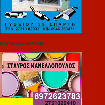
ΚΑΝΕΛΛΟΠΟΥΛΟΣ