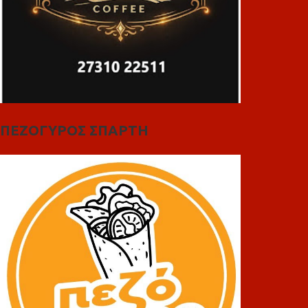
ΠΕΖΟΓΥΡΟΣ ΣΠΑΡΤΗ