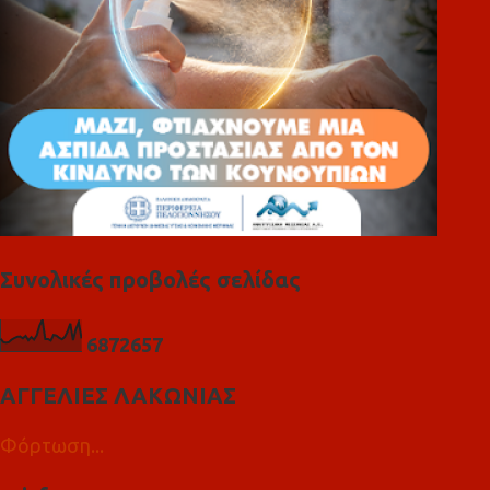
Συνολικές προβολές σελίδας
6
8
7
2
6
5
7
ΑΓΓΕΛΙΕΣ ΛΑΚΩΝΙΑΣ
Φόρτωση...