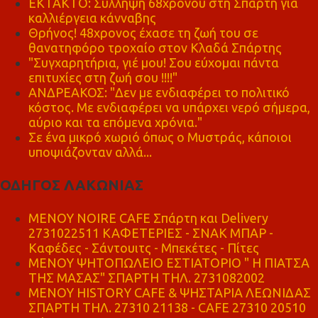
ΕΚΤΑΚΤΟ: Σύλληψη 68χρονου στη Σπάρτη για
καλλιέργεια κάνναβης
Θρήνος! 48χρονος έχασε τη ζωή του σε
θανατηφόρο τροχαίο στον Κλαδά Σπάρτης
"Συγχαρητήρια, γιέ μου! Σου εύχομαι πάντα
επιτυχίες στη ζωή σου !!!!"
ΑΝΔΡΕΑΚΟΣ: "Δεν με ενδιαφέρει το πολιτικό
κόστος. Με ενδιαφέρει να υπάρχει νερό σήμερα,
αύριο και τα επόμενα χρόνια."
Σε ένα μικρό χωριό όπως ο Μυστράς, κάποιοι
υποψιάζονταν αλλά...
ΟΔΗΓΟΣ ΛΑΚΩΝΙΑΣ
MENOY NOIRE CAFE Σπάρτη και Delivery
2731022511 ΚΑΦΕΤΕΡΙΕΣ - ΣΝΑΚ ΜΠΑΡ -
Καφέδες - Σάντουιτς - Μπεκέτες - Πίτες
ΜΕΝΟΥ ΨΗΤΟΠΩΛΕΙΟ ΕΣΤΙΑΤΟΡΙΟ " Η ΠΙΑΤΣΑ
ΤΗΣ ΜΑΣΑΣ" ΣΠΑΡΤΗ ΤΗΛ. 2731082002
ΜΕΝΟΥ HISTORY CAFE & ΨΗΣΤΑΡΙΑ ΛΕΩΝΙΔΑΣ
ΣΠΑΡΤΗ ΤΗΛ. 27310 21138 - CAFE 27310 20510