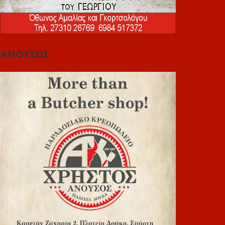
ΑΝΟΥΣΟΣ