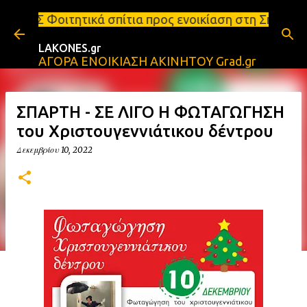
Μετάβαση στο κύριο περιεχόμενο
 σπίτια προς ενοικίαση στη Σπάρτη Ενοικιάσεις διαμ
LAKONES.gr
ΑΓΟΡΑ ΕΝΟΙΚΙΑΣΗ ΑΚΙΝΗΤΟΥ Grad.gr
ΣΠΑΡΤΗ - ΣΕ ΛΙΓΟ Η ΦΩΤΑΓΩΓΗΣΗ
του Χριστουγεννιάτικου δέντρου
Δεκεμβρίου 10, 2022