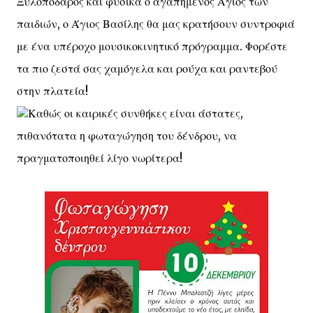
Ξυλοπόδαρος και φυσικά ο αγαπημένος Άγιος των
παιδιών, ο Άγιος Βασίλης θα μας κρατήσουν συντροφιά
με ένα υπέροχο μουσικοκινητικό πρόγραμμα. Φορέστε
τα πιο ζεστά σας χαμόγελα και ρούχα και ραντεβού
στην πλατεία!
Καθώς οι καιρικές συνθήκες είναι άστατες,
πιθανότατα η φωταγώγηση του δένδρου, να
πραγματοποιηθεί λίγο νωρίτερα!