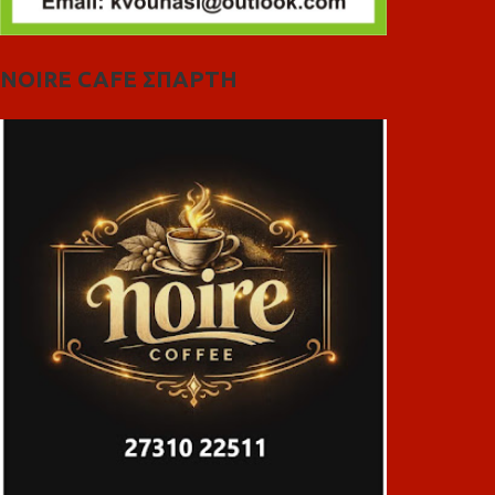
NOIRE CAFE ΣΠΑΡΤΗ