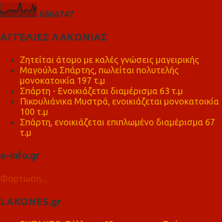
6
8
6
6
7
4
7
ΑΓΓΕΛΙΕΣ ΛΑΚΩΝΙΑΣ
Ζητείται άτομο με καλές γνώσεις μαγειρικής
Μαγούλα Σπάρτης, πωλείται πολυτελής
μονοκατοικία 197 τ.μ
Σπάρτη - Ενοικιάζεται διαμέρισμα 63 τ.μ
Πικουλιάνικα Μυστρά, ενοικιάζεται μονοκατοικία
100 τ.μ
Σπάρτη, ενοικιάζεται επιπλωμένο διαμέρισμα 67
τ.μ
e-info.gr
Φόρτωση...
LAKONES.gr