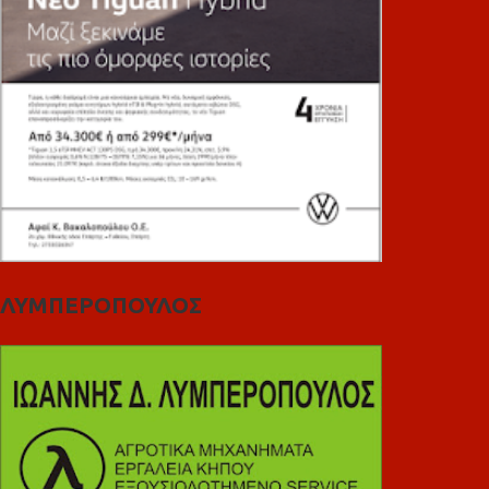
ΛΥΜΠΕΡΟΠΟΥΛΟΣ