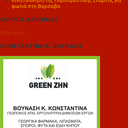
Κινητοποίηση της Πυροσβεστικής Σπάρτης για
φωτιά στη Βαρσοβα
ΟΔΗΓΟΣ ΛΑΚΩΝΙΑΣ
Φόρτωση...
ΚΩΝΣΤΑΝΤΙΝΑ Κ. ΒΟΥΝΑΣΗ