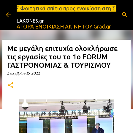
Μετάβαση στο κύριο περιεχόμενο
σπίτια προς ενοικίαση στη Σπάρτη Ενοικιάσεις διαμ
LAKONES.gr
ΑΓΟΡΑ ΕΝΟΙΚΙΑΣΗ ΑΚΙΝΗΤΟΥ Grad.gr
Με μεγάλη επιτυχία ολοκλήρωσε
τις εργασίες του το 1o FORUM
ΓΑΣΤΡΟΝΟΜΙΑΣ & ΤΟΥΡΙΣΜΟΥ
Δεκεμβρίου 15, 2022