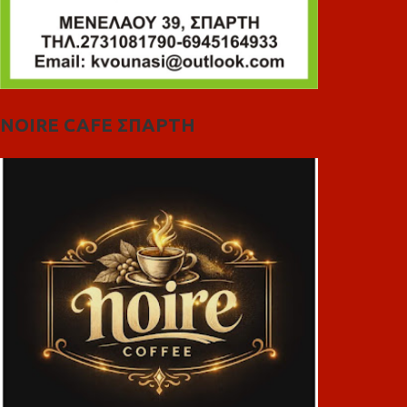
NOIRE CAFE ΣΠΑΡΤΗ