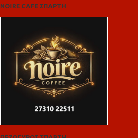
NOIRE CAFE ΣΠΑΡΤΗ
ΠΕΖΟΓΥΡΟΣ ΣΠΑΡΤΗ