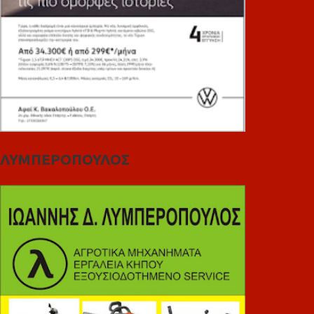
ΛΥΜΠΕΡΟΠΟΥΛΟΣ