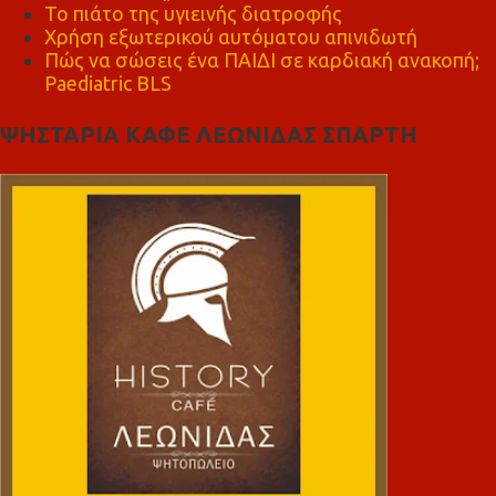
Το πιάτο της υγιεινής διατροφής
Χρήση εξωτερικού αυτόματου απινιδωτή
Πώς να σώσεις ένα ΠΑΙΔΙ σε καρδιακή ανακοπή;
Paediatric BLS
ΨΗΣΤΑΡΙΑ ΚΑΦΕ ΛΕΩΝΙΔΑΣ ΣΠΑΡΤΗ