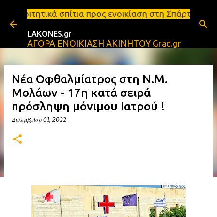
Μετάβαση στο κύριο περιεχόμενο
τια προς ενοικίαση στη Σπάρτη Ενοικιάσεις διαμερι
LAKONES.gr
ΑΓΟΡΑ ΕΝΟΙΚΙΑΣΗ ΑΚΙΝΗΤΟΥ Grad.gr
Νέα Οφθαλμίατρος στη Ν.Μ.
Μολάων - 17η κατά σειρά
πρόσληψη μόνιμου Ιατρού !
Δεκεμβρίου 01, 2022