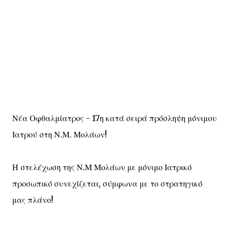
Νέα Οφθαλμίατρος - 17η κατά σειρά πρόσληψη μόνιμου
Ιατρού στη Ν.Μ. Μολάων!
Η στελέχωση της Ν.Μ Μολάων με μόνιμο Ιατρικό
προσωπικό συνεχίζεται, σύμφωνα με το στρατηγικό
μας πλάνο!