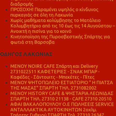
διαδρομής
ΠΡΟΣΟΧΗ! Παραμένει υψηλός ο κίνδυνος
πυρκαγιάς σε όλη τη Λακωνία
Χωρίς μαθήματα κολύμβησης το Ματάλειο
Κολυμβητήριο από τις 10 έως τις 14 Αυγούστου –
Ανοικτή η πισίνα για το κοινό
Κινητοποίηση της Πυροσβεστικής Σπάρτης για
φωτιά στη Βαρσοβα
ΟΔΗΓΟΣ ΛΑΚΩΝΙΑΣ
MENOY NOIRE CAFE Σπάρτη και Delivery
2731022511 ΚΑΦΕΤΕΡΙΕΣ - ΣΝΑΚ ΜΠΑΡ -
Καφέδες - Σάντουιτς - Μπεκέτες - Πίτες
ΜΕΝΟΥ ΨΗΤΟΠΩΛΕΙΟ ΕΣΤΙΑΤΟΡΙΟ " Η ΠΙΑΤΣΑ
ΤΗΣ ΜΑΣΑΣ" ΣΠΑΡΤΗ ΤΗΛ. 2731082002
ΜΕΝΟΥ HISTORY CAFE & ΨΗΣΤΑΡΙΑ ΛΕΩΝΙΔΑΣ
ΣΠΑΡΤΗ ΤΗΛ. 27310 21138 - CAFE 27310 20510
ΑΦΑΙ ΒΑΚΑΛΟΠΟΥΛΟΥ Ο.Ε ΠΩΛΗΣΕΙΣ SERVICE
ΑΝΤΑΛΛΑΚΤΙΚΑ ΑΥΤΟΚΙΝΗΤΩΝ 2οχλμ.
Σπάρτης Γυθειού ΣΠΑΡΤΗ Τηλ. 27310 26347