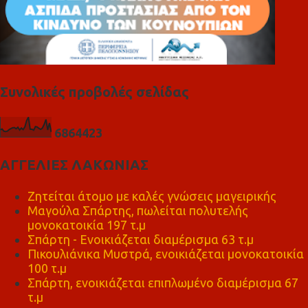
Συνολικές προβολές σελίδας
6
8
6
4
4
2
3
ΑΓΓΕΛΙΕΣ ΛΑΚΩΝΙΑΣ
Ζητείται άτομο με καλές γνώσεις μαγειρικής
Μαγούλα Σπάρτης, πωλείται πολυτελής
μονοκατοικία 197 τ.μ
Σπάρτη - Ενοικιάζεται διαμέρισμα 63 τ.μ
Πικουλιάνικα Μυστρά, ενοικιάζεται μονοκατοικία
100 τ.μ
Σπάρτη, ενοικιάζεται επιπλωμένο διαμέρισμα 67
τ.μ