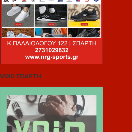
VOiD ΣΠΑΡΤΗ