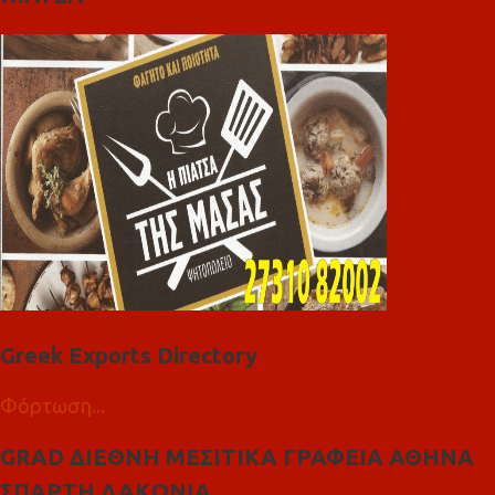
Greek Exports Directory
Φόρτωση...
GRAD ΔΙΕΘΝΗ ΜΕΣΙΤΙΚΑ ΓΡΑΦΕΙΑ ΑΘΗΝΑ
ΣΠΑΡΤΗ ΛΑΚΩΝΙΑ