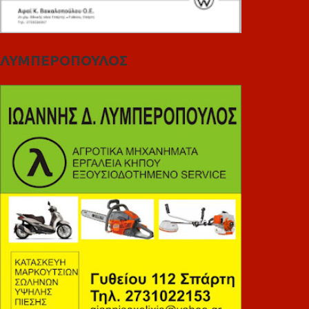
ΛΥΜΠΕΡΟΠΟΥΛΟΣ