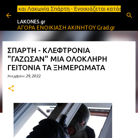
Μετάβαση στο κύριο περιεχόμενο
ία Σπάρτη - Ενοικιάζεται κατάστημα 134 τ.μ, με υπ
LAKONES.gr
ΑΓΟΡΑ ΕΝΟΙΚΙΑΣΗ ΑΚΙΝΗΤΟΥ Grad.gr
ΣΠΑΡΤΗ - ΚΛΕΦΤΡΟΝΙΑ
"ΓΑΖΩΣΑΝ" ΜΙΑ ΟΛΟΚΛΗΡΗ
ΓΕΙΤΟΝΙΑ ΤΑ ΞΗΜΕΡΩΜΑΤΑ
Νοεμβρίου 29, 2022