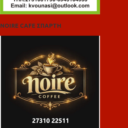
NOIRE CAFE ΣΠΑΡΤΗ