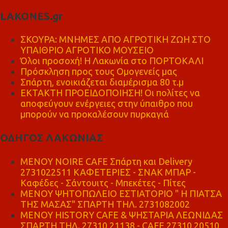
LAKONES.gr
ΣΚΟΥΡΑ: ΜΝΗΜΕΣ ΑΠΟ ΑΓΡΟΤΙΚΗ ΖΩΗ ΣΤΟ
ΥΠΑΙΘΡΙΟ ΑΓΡΟΤΙΚΟ ΜΟΥΣΕΙΟ
Όλοι προσοχή! Η Λακωνία στο ΠΟΡΤΟΚΑΛΙ
Πρόσκληση προς τους Ομογενείς μας
Σπάρτη, ενοικιάζεται διαμέρισμα 80 τ.μ
ΕΚΤΑΚΤΗ ΠΡΟΕΙΔΟΠΟΙΗΣΗ! Οι πολίτες να
αποφεύγουν ενέργειες στην ύπαιθρο που
μπορούν να προκαλέσουν πυρκαγιά
ΟΔΗΓΟΣ ΛΑΚΩΝΙΑΣ
MENOY NOIRE CAFE Σπάρτη και Delivery
2731022511 ΚΑΦΕΤΕΡΙΕΣ - ΣΝΑΚ ΜΠΑΡ -
Καφέδες - Σάντουιτς - Μπεκέτες - Πίτες
ΜΕΝΟΥ ΨΗΤΟΠΩΛΕΙΟ ΕΣΤΙΑΤΟΡΙΟ " Η ΠΙΑΤΣΑ
ΤΗΣ ΜΑΣΑΣ" ΣΠΑΡΤΗ ΤΗΛ. 2731082002
ΜΕΝΟΥ HISTORY CAFE & ΨΗΣΤΑΡΙΑ ΛΕΩΝΙΔΑΣ
ΣΠΑΡΤΗ ΤΗΛ. 27310 21138 - CAFE 27310 20510