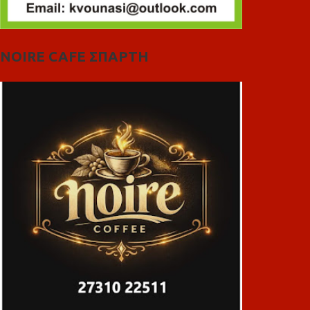
NOIRE CAFE ΣΠΑΡΤΗ