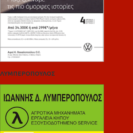
ΛΥΜΠΕΡΟΠΟΥΛΟΣ