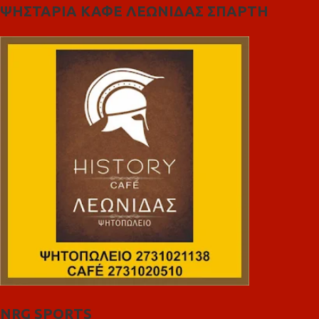
ΨΗΣΤΑΡΙΑ ΚΑΦΕ ΛΕΩΝΙΔΑΣ ΣΠΑΡΤΗ
NRG SPORTS