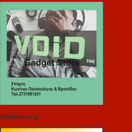
Diafimistes.gr