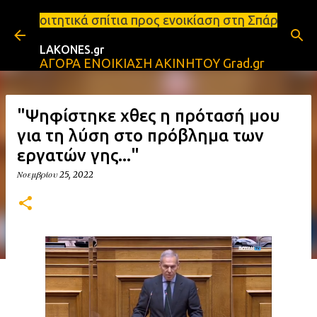
Μετάβαση στο κύριο περιεχόμενο
τια προς ενοικίαση στη Σπάρτη Ενοικιάσεις διαμερι
LAKONES.gr
ΑΓΟΡΑ ΕΝΟΙΚΙΑΣΗ ΑΚΙΝΗΤΟΥ Grad.gr
"Ψηφίστηκε χθες η πρότασή μου
για τη λύση στο πρόβλημα των
εργατών γης..."
Νοεμβρίου 25, 2022