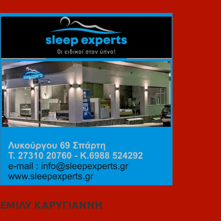
ΕΜΙΛΥ ΚΑΡΥΓΙΑΝΝΗ