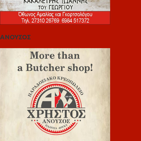
ΑΝΟΥΣΟΣ