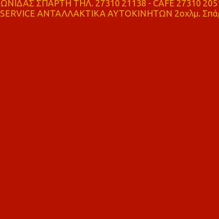
ΝΙΔΑΣ ΣΠΑΡΤΗ ΤΗΛ. 27310 21138 - CAFE 27310 205
SERVICE ΑΝΤΑΛΛΑΚΤΙΚΑ ΑΥΤΟΚΙΝΗΤΩΝ 2οχλμ. Σπά