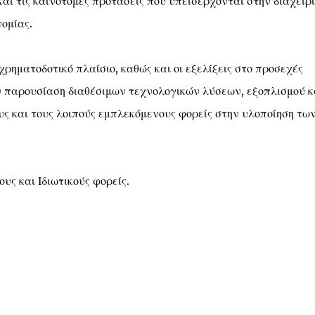
αι τις καινοτόμες προτάσεις που υπεισέρχονται στην διαχείρ
ομίας.
ρηματοδοτικό πλαίσιο, καθώς και οι εξελίξεις στο προσεχές
ν παρουσίαση διαθέσιμων τεχνολογικών λύσεων, εξοπλισμού κ
υς και τους λοιπούς εμπλεκόμενους φορείς στην υλοποίηση τω
υς και Ιδιωτικούς φορείς.