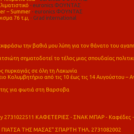
λιματιστικό
- euronics ΦΟΥΝΤΑΣ
er – Summer
- euronics ΦΟΥΝΤΑΣ
ισμα 76 τ.μ,
- Grad international
α εκφράσω την βαθιά μου λύπη για τον θάνατο του αγα
τσιώτη σηματοδοτεί το τέλος μιας σπουδαίας πολιτικ
ς πυρκαγιάς σε όλη τη Λακωνία
ο Κολυμβητήριο από τις 10 έως τις 14 Αυγούστου – Α
της για φωτιά στη Βαρσοβα
ry 2731022511 ΚΑΦΕΤΕΡΙΕΣ - ΣΝΑΚ ΜΠΑΡ - Καφέδες -
ΠΙΑΤΣΑ ΤΗΣ ΜΑΣΑΣ" ΣΠΑΡΤΗ ΤΗΛ. 2731082002