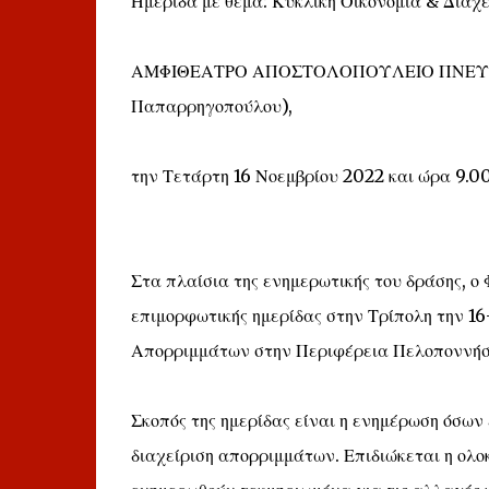
Ημερίδα με θέμα: Κυκλική Οικονομία & Διαχ
ΑΜΦΙΘΕΑΤΡΟ ΑΠΟΣΤΟΛΟΠΟΥΛΕΙΟ ΠΝΕΥΜΑ
Παπαρρηγοπούλου),
την Τετάρτη 16 Νοεμβρίου 2022 και ώρα 9.00
Στα πλαίσια της ενημερωτικής του δράσης, 
επιμορφωτικής ημερίδας στην Τρίπολη την 16
Απορριμμάτων στην Περιφέρεια Πελοποννήσο
Σκοπός της ημερίδας είναι η ενημέρωση όσων
διαχείριση απορριμμάτων. Επιδιώκεται η ολ