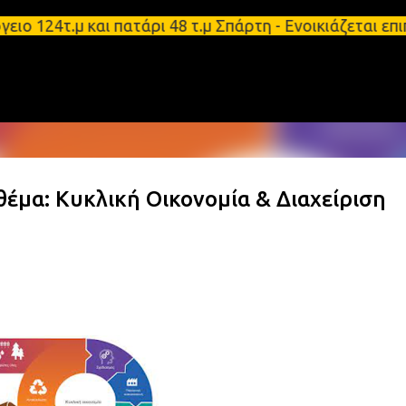
Μετάβαση στο κύριο περιεχόμενο
124τ.μ και πατάρι 48 τ.μ Σπάρτη - Ενοικιάζεται επ
έμα: Κυκλική Οικονομία & Διαχείριση