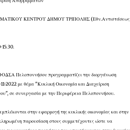
είριση Απορριμμάτων
ΤΙΚΟΥ ΚΕΝΤΡΟΥ ΔΗΜΟΥ ΤΡΙΠΟΛΗΣ (Εθν.Αντιστάσεως
-15.30.
ο ΦΟΔΣΑ Πελοποννήσου προγραμματίζει την διοργάνωση
-11-2022 με θέμα "Κυκλική Οικονομία και Διαχείριση
υ", σε συνεργασία με την Περιφέρεια Πελοποννήσου.
 εμπλέκονται στην εφαρμογή της κυκλικής οικονομίας και στην
οκληρωμένη παρουσίαση στους συμμετέχοντες ώστε να