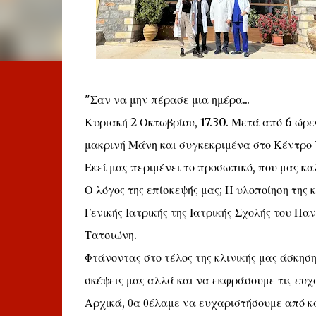
"Σαν να μην πέρασε μια ημέρα...
Κυριακή 2 Οκτωβρίου, 17.30. Μετά από 6 ώρ
μακρινή Μάνη και συγκεκριμένα στο Κέντρο 
Εκεί μας περιμένει το προσωπικό, που μας καλ
Ο λόγος της επίσκεψής μας; Η υλοποίηση της 
Γενικής Ιατρικής της Ιατρικής Σχολής του Π
Τατσιώνη.
Φτάνοντας στο τέλος της κλινικής μας άσκησ
σκέψεις μας αλλά και να εκφράσουμε τις ευχα
Αρχικά, θα θέλαμε να ευχαριστήσουμε από κα