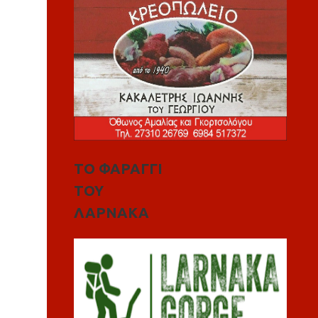
ΤΟ ΦΑΡΑΓΓΙ
ΤΟΥ
ΛΑΡΝΑΚΑ