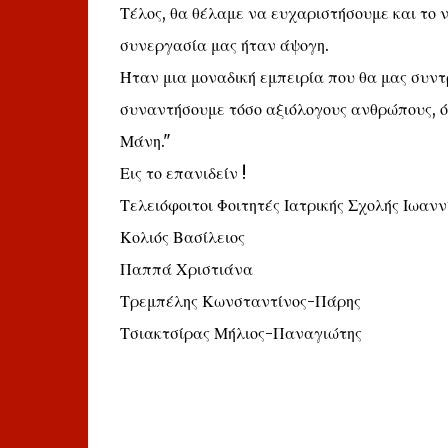
Τέλος, θα θέλαμε να ευχαριστήσουμε και το ν
συνεργασία μας ήταν άψογη.
Ήταν μια μοναδική εμπειρία που θα μας συντ
συναντήσουμε τόσο αξιόλογους ανθρώπους, ό
Μάνη."
Εις το επανιδείν !
Τελειόφοιτοι Φοιτητές Ιατρικής Σχολής Ιωαν
Κολιός Βασίλειος
Παππά Χριστιάνα
Τρεμπέλης Κωνσταντίνος-Πάρης
Τσιακτσίρας Μήλιος-Παναγιώτης