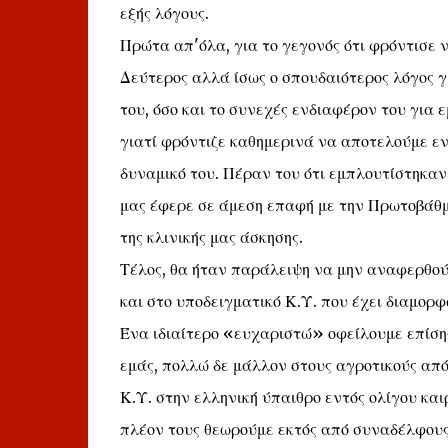
εξής λόγους.
Πρώτα απ'όλα, για το γεγονός ότι φρόντισε 
Δεύτερος αλλά ίσως ο σπουδαιότερος λόγος γ
του, όσο και το συνεχές ενδιαφέρον του για 
γιατί φρόντιζε καθημερινά να αποτελούμε εν
δυναμικό του. Πέραν του ότι εμπλουτίστηκαν 
μας έφερε σε άμεση επαφή με την Πρωτοβάθμι
της κλινικής μας άσκησης.
Τέλος, θα ήταν παράλειψη να μην αναφερθού
και στο υποδειγματικό Κ.Υ. που έχει διαμορφ
Ένα ιδιαίτερο «ευχαριστώ» οφείλουμε επίσης
εμάς, πολλώ δε μάλλον στους αγροτικούς από
Κ.Υ. στην ελληνική ύπαιθρο εντός ολίγου κα
πλέον τους θεωρούμε εκτός από συναδέλφους 