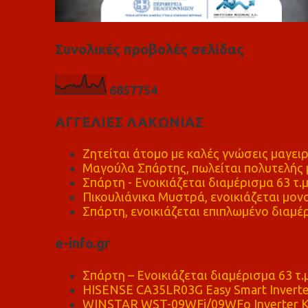
Συνολικές προβολές σελίδας
6
8
5
7
7
5
4
ΑΓΓΕΛΙΕΣ ΛΑΚΩΝΙΑΣ
Ζητείται άτομο με καλές γνώσεις μαγειρ
Μαγούλα Σπάρτης, πωλείται πολυτελής μ
Σπάρτη - Ενοικιάζεται διαμέρισμα 63 τ.
Πικουλιάνικα Μυστρά, ενοικιάζεται μονο
Σπάρτη, ενοικιάζεται επιπλωμένο διαμέρ
e-info.gr
Σπάρτη – Ενοικιάζεται διαμέρισμα 63 τ.
HISENSE CA35LR03G Easy Smart Inverte
WINSTAR WST-09WFi/09WFo Inverter Κ