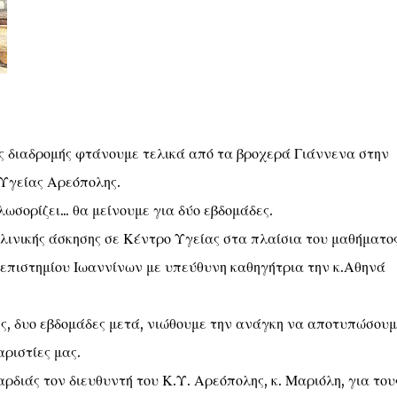
ες διαδρομής φτάνουμε τελικά από τα βροχερά Γιάννενα στην
Υγείας Αρεόπολης.
ωσορίζει... θα μείνουμε για δύο εβδομάδες.
κλινικής άσκησης σε Κέντρο Υγείας στα πλαίσια του μαθήματος
ανεπιστημίου Ιωαννίνων με υπεύθυνη καθηγήτρια την κ.Αθηνά
ης, δυο εβδομάδες μετά, νιώθουμε την ανάγκη να αποτυπώσουμ
ριστίες μας.
ρδιάς τον διευθυντή του Κ.Υ. Αρεόπολης, κ. Μαριόλη, για του