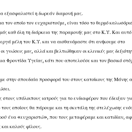
να εξασφαλιστεί η δωρεάν διαμονή μας.
ια τον οποίο τον ευχαριστούμε, είναι τόσο το θερμό καλωσόρι
εμάς καθ όλη τη διάρκεια της παραμονής μας στο Κ.Υ. Και αυτό
εργά μέλη του Κ.Υ. και να αισθανόμαστε ότι ανήκουμε στο
οι γνώσεις μας, αλλά και βελτιώθηκαν οι κλινικές μας δεξιότη
α Φροντίδα Υγείας, κάτι που αποτελούσε και τον βασικό στό
με στην σπουδαία προσφορά του στους κατοίκους της Μάνης 
ώσει.
 στους υπόλοιπους ιατρούς για το ενδιαφέρον που έδειξαν γι
 τους οποίους θα πάρουμε και τη σκυτάλη της στελέχωσης ενό
ιρού· ένα «ευχαριστώ», που τους μεταφέραμε και κατιδίαν, α
και καλούς φίλους.