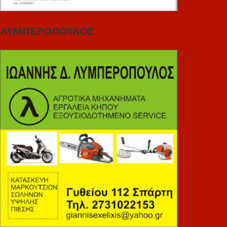
ΛΥΜΠΕΡΟΠΟΥΛΟΣ