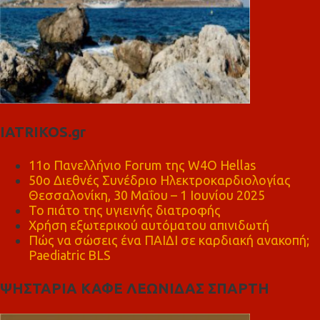
IATRIKOS.gr
11ο Πανελλήνιο Forum της W4O Hellas
50ο Διεθνές Συνέδριο Ηλεκτροκαρδιολογίας
Θεσσαλονίκη, 30 Μαΐου – 1 Ιουνίου 2025
Το πιάτο της υγιεινής διατροφής
Χρήση εξωτερικού αυτόματου απινιδωτή
Πώς να σώσεις ένα ΠΑΙΔΙ σε καρδιακή ανακοπή;
Paediatric BLS
ΨΗΣΤΑΡΙΑ ΚΑΦΕ ΛΕΩΝΙΔΑΣ ΣΠΑΡΤΗ