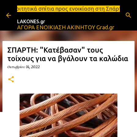
Μετάβαση στο κύριο περιεχόμενο
τια προς ενοικίαση στη Σπάρτη Ενοικιάσεις διαμερισ
LAKONES.gr
ΑΓΟΡΑ ΕΝΟΙΚΙΑΣΗ ΑΚΙΝΗΤΟΥ Grad.gr
ΣΠΑΡΤΗ: "Κατέβασαν" τους
τοίχους για να βγάλουν τα καλώδια
Οκτωβρίου 14, 2022