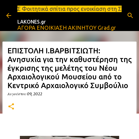
Μετάβαση στο κύριο περιεχόμενο
τικά σπίτια προς ενοικίαση στη Σπάρτη Ενοικιάσεις 
LAKONES.gr
ΑΓΟΡΑ ΕΝΟΙΚΙΑΣΗ ΑΚΙΝΗΤΟΥ Grad.gr
ΕΠΙΣΤΟΛΗ Ι.ΒΑΡΒΙΤΣΙΩΤΗ:
Aνησυχία για την καθυστέρηση της
έγκρισης της μελέτης του Νέου
Αρχαιολογικού Μουσείου από το
Κεντρικό Αρχαιολογικό Συμβούλιο
Αυγούστου 09, 2022