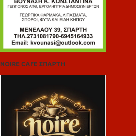
NOIRE CAFE ΣΠΑΡΤΗ