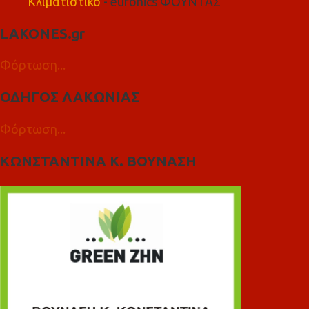
Κλιματιστικό
- euronics ΦΟΥΝΤΑΣ
LAKONES.gr
Φόρτωση...
ΟΔΗΓΟΣ ΛΑΚΩΝΙΑΣ
Φόρτωση...
ΚΩΝΣΤΑΝΤΙΝΑ Κ. ΒΟΥΝΑΣΗ