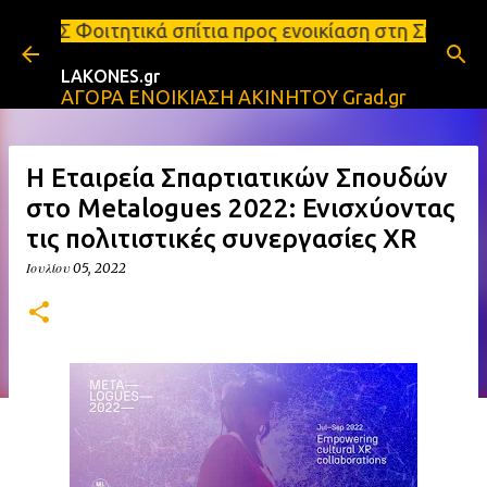
Μετάβαση στο κύριο περιεχόμενο
κά σπίτια προς ενοικίαση στη Σπάρτη Ενοικιάσεις δ
LAKONES.gr
ΑΓΟΡΑ ΕΝΟΙΚΙΑΣΗ ΑΚΙΝΗΤΟΥ Grad.gr
Η Εταιρεία Σπαρτιατικών Σπουδών
στο Metalogues 2022: Ενισχύοντας
τις πολιτιστικές συνεργασίες XR
Ιουλίου 05, 2022