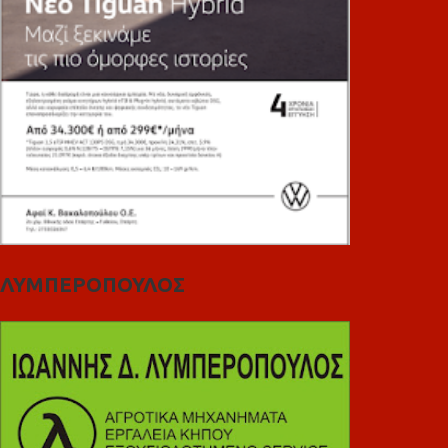
ΛΥΜΠΕΡΟΠΟΥΛΟΣ