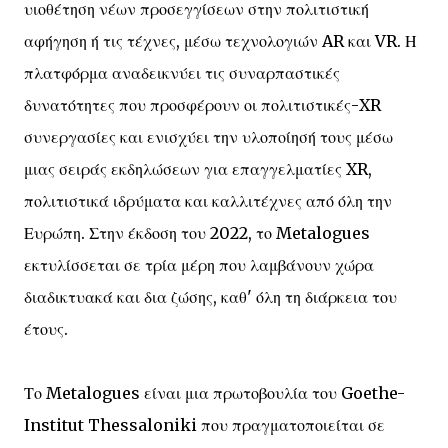
υιοθέτηση νέων προσεγγίσεων στην πολιτιστική
αφήγηση ή τις τέχνες, μέσω τεχνολογιών AR και VR. Η
πλατφόρμα αναδεικνύει τις συναρπαστικές
δυνατότητες που προσφέρουν οι πολιτιστικές-XR
συνεργασίες και ενισχύει την υλοποίησή τους μέσω
μιας σειράς εκδηλώσεων για επαγγελματίες XR,
πολιτιστικά ιδρύματα και καλλιτέχνες από όλη την
Ευρώπη. Στην έκδοση του 2022, το Metalogues
εκτυλίσσεται σε τρία μέρη που λαμβάνουν χώρα
διαδικτυακά και δια ζώσης, καθ' όλη τη διάρκεια του
έτους.
Το Metalogues είναι μια πρωτοβουλία του Goethe-
Institut Thessaloniki που πραγματοποιείται σε