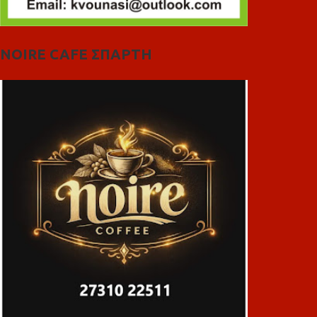
NOIRE CAFE ΣΠΑΡΤΗ