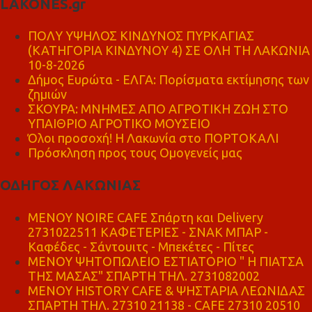
LAKONES.gr
ΠΟΛΥ ΥΨΗΛΟΣ ΚΙΝΔΥΝΟΣ ΠΥΡΚΑΓΙΑΣ
(ΚΑΤΗΓΟΡΙΑ ΚΙΝΔΥΝΟΥ 4) ΣΕ ΟΛΗ ΤΗ ΛΑΚΩΝΙΑ
10-8-2026
Δήμος Ευρώτα - ΕΛΓΑ: Πορίσματα εκτίμησης των
ζημιών
ΣΚΟΥΡΑ: ΜΝΗΜΕΣ ΑΠΟ ΑΓΡΟΤΙΚΗ ΖΩΗ ΣΤΟ
ΥΠΑΙΘΡΙΟ ΑΓΡΟΤΙΚΟ ΜΟΥΣΕΙΟ
Όλοι προσοχή! Η Λακωνία στο ΠΟΡΤΟΚΑΛΙ
Πρόσκληση προς τους Ομογενείς μας
ΟΔΗΓΟΣ ΛΑΚΩΝΙΑΣ
MENOY NOIRE CAFE Σπάρτη και Delivery
2731022511 ΚΑΦΕΤΕΡΙΕΣ - ΣΝΑΚ ΜΠΑΡ -
Καφέδες - Σάντουιτς - Μπεκέτες - Πίτες
ΜΕΝΟΥ ΨΗΤΟΠΩΛΕΙΟ ΕΣΤΙΑΤΟΡΙΟ " Η ΠΙΑΤΣΑ
ΤΗΣ ΜΑΣΑΣ" ΣΠΑΡΤΗ ΤΗΛ. 2731082002
ΜΕΝΟΥ HISTORY CAFE & ΨΗΣΤΑΡΙΑ ΛΕΩΝΙΔΑΣ
ΣΠΑΡΤΗ ΤΗΛ. 27310 21138 - CAFE 27310 20510