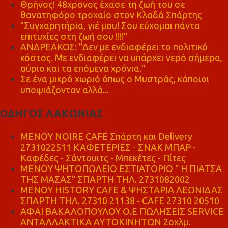
Θρήνος! 48χρονος έχασε τη ζωή του σε
θανατηφόρο τροχαίο στον Κλαδά Σπάρτης
"Συγχαρητήρια, γιέ μου! Σου εύχομαι πάντα
επιτυχίες στη ζωή σου !!!!"
ΑΝΔΡΕΑΚΟΣ: "Δεν με ενδιαφέρει το πολιτικό
κόστος. Με ενδιαφέρει να υπάρχει νερό σήμερα,
αύριο και τα επόμενα χρόνια."
Σε ένα μικρό χωριό όπως ο Μυστράς, κάποιοι
υποψιάζονταν αλλά...
ΟΔΗΓΟΣ ΛΑΚΩΝΙΑΣ
MENOY NOIRE CAFE Σπάρτη και Delivery
2731022511 ΚΑΦΕΤΕΡΙΕΣ - ΣΝΑΚ ΜΠΑΡ -
Καφέδες - Σάντουιτς - Μπεκέτες - Πίτες
ΜΕΝΟΥ ΨΗΤΟΠΩΛΕΙΟ ΕΣΤΙΑΤΟΡΙΟ " Η ΠΙΑΤΣΑ
ΤΗΣ ΜΑΣΑΣ" ΣΠΑΡΤΗ ΤΗΛ. 2731082002
ΜΕΝΟΥ HISTORY CAFE & ΨΗΣΤΑΡΙΑ ΛΕΩΝΙΔΑΣ
ΣΠΑΡΤΗ ΤΗΛ. 27310 21138 - CAFE 27310 20510
ΑΦΑΙ ΒΑΚΑΛΟΠΟΥΛΟΥ Ο.Ε ΠΩΛΗΣΕΙΣ SERVICE
ΑΝΤΑΛΛΑΚΤΙΚΑ ΑΥΤΟΚΙΝΗΤΩΝ 2οχλμ.