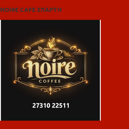
NOIRE CAFE ΣΠΑΡΤΗ