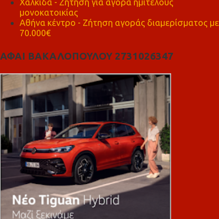
Χαλκίδα - Ζήτηση για αγορά ημιτελούς
μονοκατοικίας
Αθήνα κέντρο - Ζήτηση αγοράς διαμερίσματος με
70.000€
ΑΦΑΙ ΒΑΚΑΛΟΠΟΥΛΟΥ 2731026347