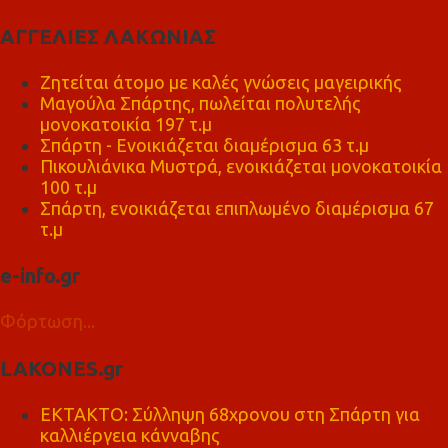
ΑΓΓΕΛΙΕΣ ΛΑΚΩΝΙΑΣ
Ζητείται άτομο με καλές γνώσεις μαγειρικής
Μαγούλα Σπάρτης, πωλείται πολυτελής
μονοκατοικία 197 τ.μ
Σπάρτη - Ενοικιάζεται διαμέρισμα 63 τ.μ
Πικουλιάνικα Μυστρά, ενοικιάζεται μονοκατοικία
100 τ.μ
Σπάρτη, ενοικιάζεται επιπλωμένο διαμέρισμα 67
τ.μ
e-info.gr
Φόρτωση...
LAKONES.gr
ΕΚΤΑΚΤΟ: Σύλληψη 68χρονου στη Σπάρτη για
καλλιέργεια κάνναβης