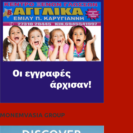
MONEMVASIA GROUP