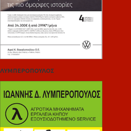
ΛΥΜΠΕΡΟΠΟΥΛΟΣ