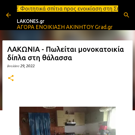
Μετάβαση στο κύριο περιεχόμενο
ικά σπίτια προς ενοικίαση στη Σπάρτη Ενοικιάσεις δ
LAKONES.gr
ΑΓΟΡΑ ΕΝΟΙΚΙΑΣΗ ΑΚΙΝΗΤΟΥ Grad.gr
ΛΑΚΩΝΙΑ - Πωλείται μονοκατοικία
δίπλα στη θάλασσα
Ιουλίου 29, 2022