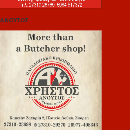
ΑΝΟΥΣΟΣ