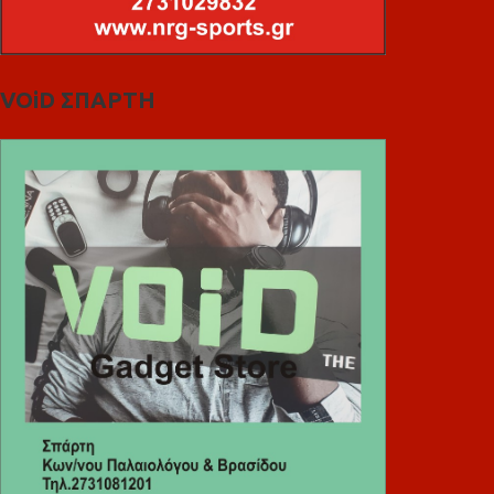
VOiD ΣΠΑΡΤΗ