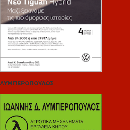
ΛΥΜΠΕΡΟΠΟΥΛΟΣ