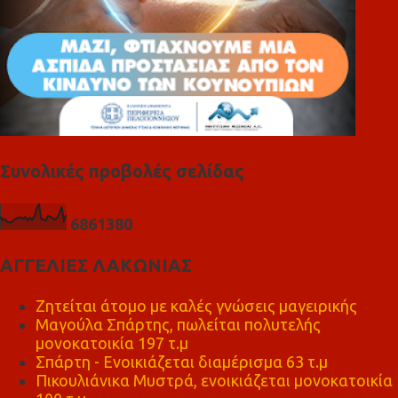
Συνολικές προβολές σελίδας
6
8
6
1
3
8
0
ΑΓΓΕΛΙΕΣ ΛΑΚΩΝΙΑΣ
Ζητείται άτομο με καλές γνώσεις μαγειρικής
Μαγούλα Σπάρτης, πωλείται πολυτελής
μονοκατοικία 197 τ.μ
Σπάρτη - Ενοικιάζεται διαμέρισμα 63 τ.μ
Πικουλιάνικα Μυστρά, ενοικιάζεται μονοκατοικία