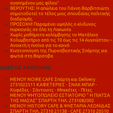
αγαπημένου μας φίλου"
ΒΕΡΟΥΤΗΣ: Η απώλεια του Γιάννη Βαρβιτσιώτη
σηματοδοτεί το τέλος μιας σπουδαίας πολιτικής
διαδρομής
ΠΡΟΣΟΧΗ! Παραμένει υψηλός ο κίνδυνος
πυρκαγιάς σε όλη τη Λακωνία
Χωρίς μαθήματα κολύμβησης το Ματάλειο
Κολυμβητήριο από τις 10 έως τις 14 Αυγούστου –
Ανοικτή η πισίνα για το κοινό
Κινητοποίηση της Πυροσβεστικής Σπάρτης για
φωτιά στη Βαρσοβα
ΟΔΗΓΟΣ ΛΑΚΩΝΙΑΣ
MENOY NOIRE CAFE Σπάρτη και Delivery
2731022511 ΚΑΦΕΤΕΡΙΕΣ - ΣΝΑΚ ΜΠΑΡ -
Καφέδες - Σάντουιτς - Μπεκέτες - Πίτες
ΜΕΝΟΥ ΨΗΤΟΠΩΛΕΙΟ ΕΣΤΙΑΤΟΡΙΟ " Η ΠΙΑΤΣΑ
ΤΗΣ ΜΑΣΑΣ" ΣΠΑΡΤΗ ΤΗΛ. 2731082002
ΜΕΝΟΥ HISTORY CAFE & ΨΗΣΤΑΡΙΑ ΛΕΩΝΙΔΑΣ
ΣΠΑΡΤΗ ΤΗΛ. 27310 21138 - CAFE 27310 20510