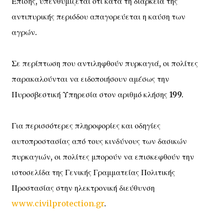
Επίσης, υπενθυμίζεται ότι κατά τη διάρκεια της
αντιπυρικής περιόδου απαγορεύεται η καύση των
αγρών.
Σε περίπτωση που αντιληφθούν πυρκαγιά, οι πολίτες
παρακαλούνται να ειδοποιήσουν αμέσως την
Πυροσβεστική Υπηρεσία στον αριθμό κλήσης 199.
Για περισσότερες πληροφορίες και οδηγίες
αυτοπροστασίας από τους κινδύνους των δασικών
πυρκαγιών, οι πολίτες μπορούν να επισκεφθούν την
ιστοσελίδα της Γενικής Γραμματείας Πολιτικής
Προστασίας στην ηλεκτρονική διεύθυνση
www.civilprotection.gr
.