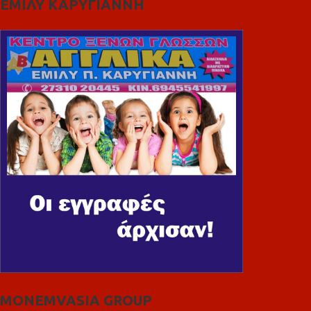
ΕΜΙΛΥ ΚΑΡΥΓΙΑΝΝΗ
MONEMVASIA GROUP