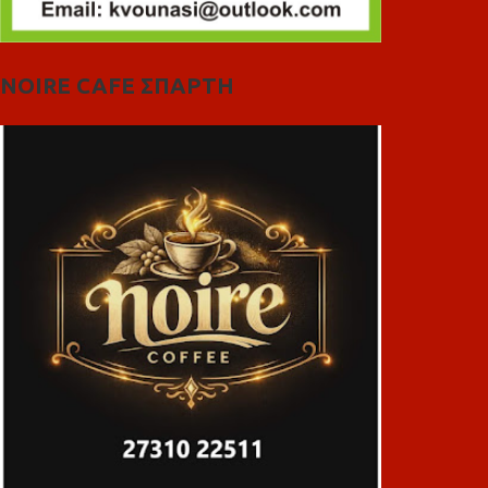
NOIRE CAFE ΣΠΑΡΤΗ