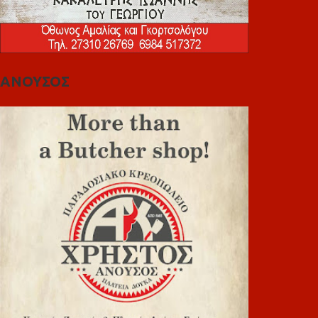
ΑΝΟΥΣΟΣ