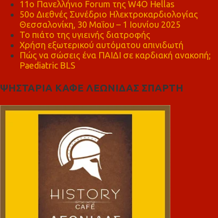
11ο Πανελλήνιο Forum της W4O Hellas
50ο Διεθνές Συνέδριο Ηλεκτροκαρδιολογίας
Θεσσαλονίκη, 30 Μαΐου – 1 Ιουνίου 2025
Το πιάτο της υγιεινής διατροφής
Χρήση εξωτερικού αυτόματου απινιδωτή
Πώς να σώσεις ένα ΠΑΙΔΙ σε καρδιακή ανακοπή;
Paediatric BLS
ΨΗΣΤΑΡΙΑ ΚΑΦΕ ΛΕΩΝΙΔΑΣ ΣΠΑΡΤΗ