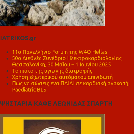
IATRIKOS.gr
11ο Πανελλήνιο Forum της W4O Hellas
50ο Διεθνές Συνέδριο Ηλεκτροκαρδιολογίας
Θεσσαλονίκη, 30 Μαΐου – 1 Ιουνίου 2025
Το πιάτο της υγιεινής διατροφής
Χρήση εξωτερικού αυτόματου απινιδωτή
Πώς να σώσεις ένα ΠΑΙΔΙ σε καρδιακή ανακοπή;
Paediatric BLS
ΨΗΣΤΑΡΙΑ ΚΑΦΕ ΛΕΩΝΙΔΑΣ ΣΠΑΡΤΗ