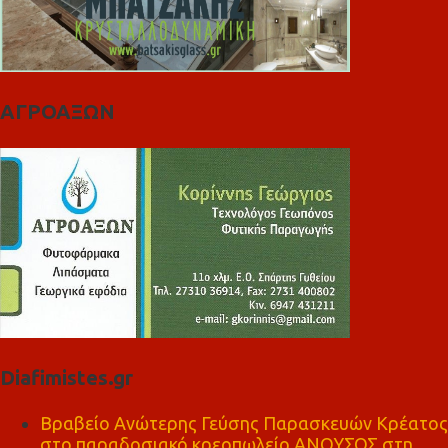
ΑΓΡΟΑΞΩΝ
Diafimistes.gr
Βραβείο Ανώτερης Γεύσης Παρασκευών Κρέατος
στο παραδοσιακό κρεοπωλείο ΑΝΟΥΣΟΣ στη