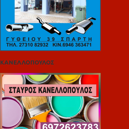
ΚΑΝΕΛΛΟΠΟΥΛΟΣ