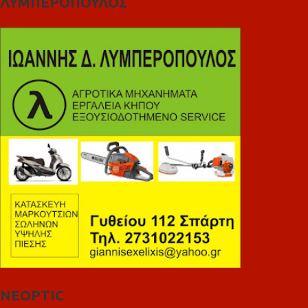
ΛΥΜΠΕΡΟΠΟΥΛΟΣ
NEOPTIC