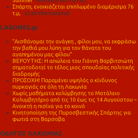
Σπάρτη, ενοικιάζεται επιπλωμένο διαμέρισμα 76
τ.μ,
- Grad international
LAKONES.gr
"Αισθάνομαι την ανάγκη , φίλοι μου, να εκφράσω
την βαθιά μου λύπη για τον θάνατο του
αγαπημένου μας φίλου"
ΒΕΡΟΥΤΗΣ: Η απώλεια του Γιάννη Βαρβιτσιώτη
σηματοδοτεί το τέλος μιας σπουδαίας πολιτικής
διαδρομής
ΠΡΟΣΟΧΗ! Παραμένει υψηλός ο κίνδυνος
πυρκαγιάς σε όλη τη Λακωνία
Χωρίς μαθήματα κολύμβησης το Ματάλειο
Κολυμβητήριο από τις 10 έως τις 14 Αυγούστου –
Ανοικτή η πισίνα για το κοινό
Κινητοποίηση της Πυροσβεστικής Σπάρτης για
φωτιά στη Βαρσοβα
ΟΔΗΓΟΣ ΛΑΚΩΝΙΑΣ