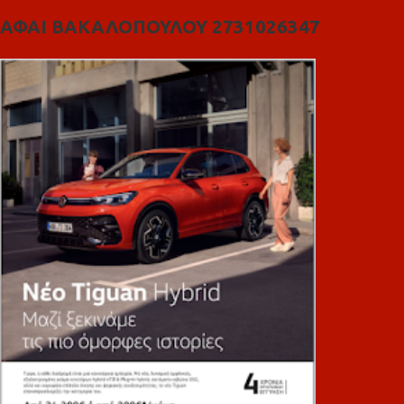
ΑΦΑΙ ΒΑΚΑΛΟΠΟΥΛΟΥ 2731026347