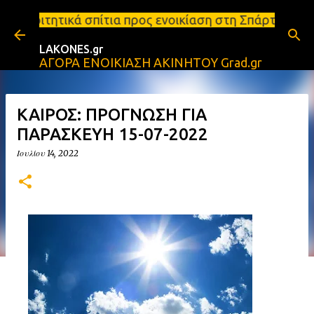
Μετάβαση στο κύριο περιεχόμενο
ίτια προς ενοικίαση στη Σπάρτη Ενοικιάσεις διαμερ
LAKONES.gr
ΑΓΟΡΑ ΕΝΟΙΚΙΑΣΗ ΑΚΙΝΗΤΟΥ Grad.gr
ΚΑΙΡΟΣ: ΠΡΟΓΝΩΣΗ ΓΙΑ
ΠΑΡΑΣΚΕΥΗ 15-07-2022
Ιουλίου 14, 2022