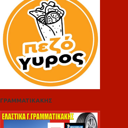
ΓΡΑΜΜΑΤΙΚΑΚΗΣ