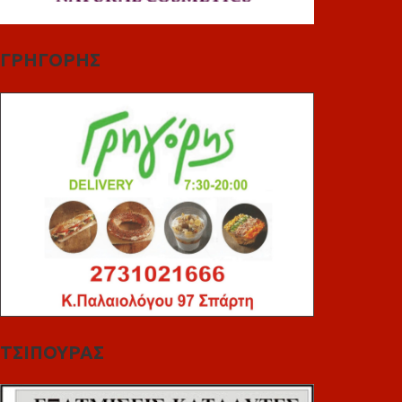
ΓΡΗΓΟΡΗΣ
ΤΣΙΠΟΥΡΑΣ