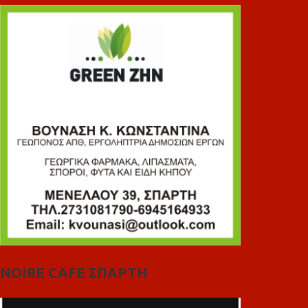
NOIRE CAFE ΣΠΑΡΤΗ