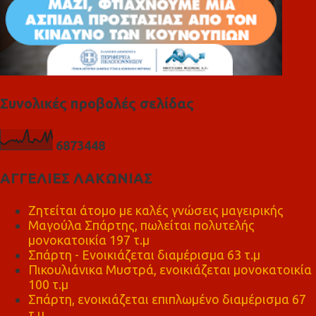
Συνολικές προβολές σελίδας
6
8
7
3
4
4
8
ΑΓΓΕΛΙΕΣ ΛΑΚΩΝΙΑΣ
Ζητείται άτομο με καλές γνώσεις μαγειρικής
Μαγούλα Σπάρτης, πωλείται πολυτελής
μονοκατοικία 197 τ.μ
Σπάρτη - Ενοικιάζεται διαμέρισμα 63 τ.μ
Πικουλιάνικα Μυστρά, ενοικιάζεται μονοκατοικία
100 τ.μ
Σπάρτη, ενοικιάζεται επιπλωμένο διαμέρισμα 67
τ.μ