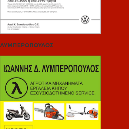
ΛΥΜΠΕΡΟΠΟΥΛΟΣ