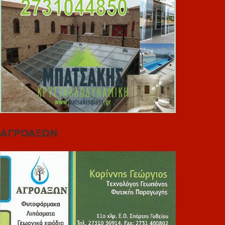
ΑΓΡΟΑΞΩΝ