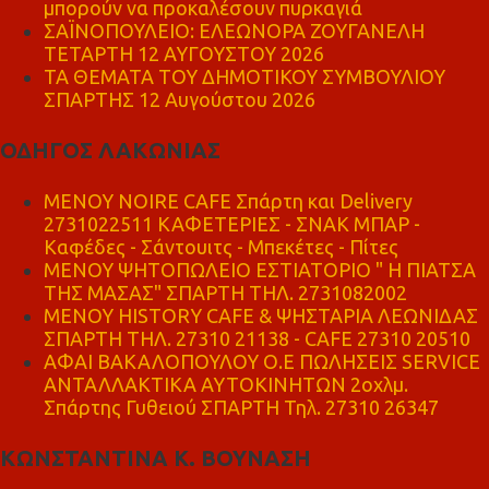
μπορούν να προκαλέσουν πυρκαγιά
ΣΑΪΝΟΠΟΥΛΕΙΟ: ΕΛΕΩΝΟΡΑ ΖΟΥΓΑΝΕΛΗ
ΤΕΤΑΡΤΗ 12 ΑΥΓΟΥΣΤΟΥ 2026
ΤΑ ΘΕΜΑΤΑ ΤΟΥ ΔΗΜΟΤΙΚΟΥ ΣΥΜΒΟΥΛΙΟΥ
ΣΠΑΡΤΗΣ 12 Αυγούστου 2026
ΟΔΗΓΟΣ ΛΑΚΩΝΙΑΣ
MENOY NOIRE CAFE Σπάρτη και Delivery
2731022511 ΚΑΦΕΤΕΡΙΕΣ - ΣΝΑΚ ΜΠΑΡ -
Καφέδες - Σάντουιτς - Μπεκέτες - Πίτες
ΜΕΝΟΥ ΨΗΤΟΠΩΛΕΙΟ ΕΣΤΙΑΤΟΡΙΟ " Η ΠΙΑΤΣΑ
ΤΗΣ ΜΑΣΑΣ" ΣΠΑΡΤΗ ΤΗΛ. 2731082002
ΜΕΝΟΥ HISTORY CAFE & ΨΗΣΤΑΡΙΑ ΛΕΩΝΙΔΑΣ
ΣΠΑΡΤΗ ΤΗΛ. 27310 21138 - CAFE 27310 20510
ΑΦΑΙ ΒΑΚΑΛΟΠΟΥΛΟΥ Ο.Ε ΠΩΛΗΣΕΙΣ SERVICE
ΑΝΤΑΛΛΑΚΤΙΚΑ ΑΥΤΟΚΙΝΗΤΩΝ 2οχλμ.
Σπάρτης Γυθειού ΣΠΑΡΤΗ Τηλ. 27310 26347
ΚΩΝΣΤΑΝΤΙΝΑ Κ. ΒΟΥΝΑΣΗ