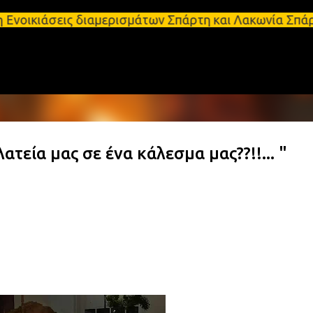
Μετάβαση στο κύριο περιεχόμενο
ις διαμερισμάτων Σπάρτη και Λακωνία Σπάρτη - Ενοι
εία μας σε ένα κάλεσμα μας??!!... "