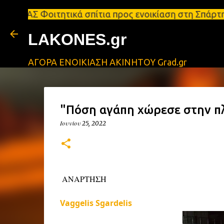
τητικά σπίτια προς ενοικίαση στη Σπάρτη Ενοικιάσε
LAKONES.gr
ΑΓΟΡΑ ΕΝΟΙΚΙΑΣΗ ΑΚΙΝΗΤΟΥ Grad.gr
"Πόση αγάπη χώρεσε στην πλατ
Ιουνίου 25, 2022
ΑΝΑΡΤΗΣΗ
Vaggelis Sgardelis