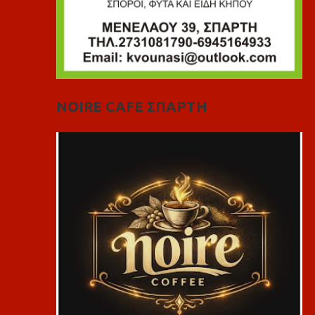
NOIRE CAFE ΣΠΑΡΤΗ