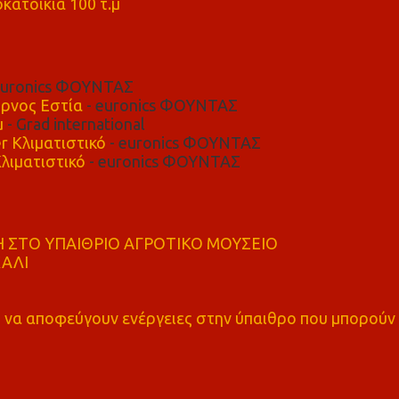
κατοικία 100 τ.μ
euronics ΦΟΥΝΤΑΣ
ρνος Εστία
- euronics ΦΟΥΝΤΑΣ
μ
- Grad international
r Κλιματιστικό
- euronics ΦΟΥΝΤΑΣ
λιματιστικό
- euronics ΦΟΥΝΤΑΣ
 ΣΤΟ ΥΠΑΙΘΡΙΟ ΑΓΡΟΤΙΚΟ ΜΟΥΣΕΙΟ
ΚΑΛΙ
α αποφεύγουν ενέργειες στην ύπαιθρο που μπορούν