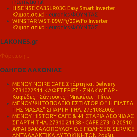
international
HISENSE CA35LR03G Easy Smart Inverter
Κλιματιστικό
- euronics ΦΟΥΝΤΑΣ
WINSTAR WST-09WFi/09WFo Inverter
Κλιματιστικό
- euronics ΦΟΥΝΤΑΣ
LAKONES.gr
Φόρτωση...
ΟΔΗΓΟΣ ΛΑΚΩΝΙΑΣ
MENOY NOIRE CAFE Σπάρτη και Delivery
2731022511 ΚΑΦΕΤΕΡΙΕΣ - ΣΝΑΚ ΜΠΑΡ -
Καφέδες - Σάντουιτς - Μπεκέτες - Πίτες
ΜΕΝΟΥ ΨΗΤΟΠΩΛΕΙΟ ΕΣΤΙΑΤΟΡΙΟ " Η ΠΙΑΤΣΑ
ΤΗΣ ΜΑΣΑΣ" ΣΠΑΡΤΗ ΤΗΛ. 2731082002
ΜΕΝΟΥ HISTORY CAFE & ΨΗΣΤΑΡΙΑ ΛΕΩΝΙΔΑΣ
ΣΠΑΡΤΗ ΤΗΛ. 27310 21138 - CAFE 27310 20510
ΑΦΑΙ ΒΑΚΑΛΟΠΟΥΛΟΥ Ο.Ε ΠΩΛΗΣΕΙΣ SERVICE
ΑΝΤΑΛΛΑΚΤΙΚΑ ΑΥΤΟΚΙΝΗΤΩΝ 2οχλμ.