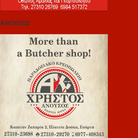
ΑΝΟΥΣΟΣ