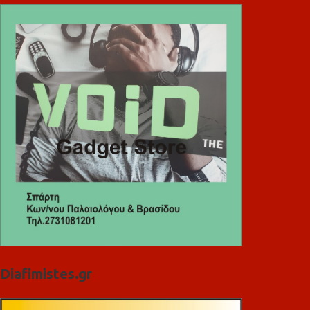
Diafimistes.gr