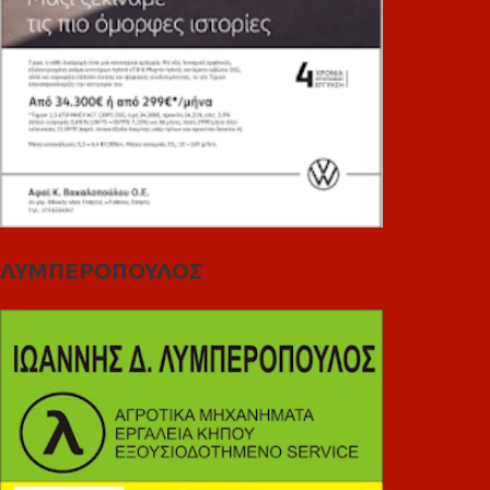
ΛΥΜΠΕΡΟΠΟΥΛΟΣ