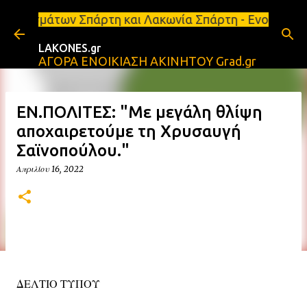
Μετάβαση στο κύριο περιεχόμενο
πάρτη και Λακωνία Σπάρτη - Ενοικιάζεται κατάστημα 
LAKONES.gr
ΑΓΟΡΑ ΕΝΟΙΚΙΑΣΗ ΑΚΙΝΗΤΟΥ Grad.gr
ΕΝ.ΠΟΛΙΤΕΣ: "Με μεγάλη θλίψη
αποχαιρετούμε τη Χρυσαυγή
Σαϊνοπούλου."
Απριλίου 16, 2022
ΔΕΛΤΙΟ ΤΥΠΟΥ