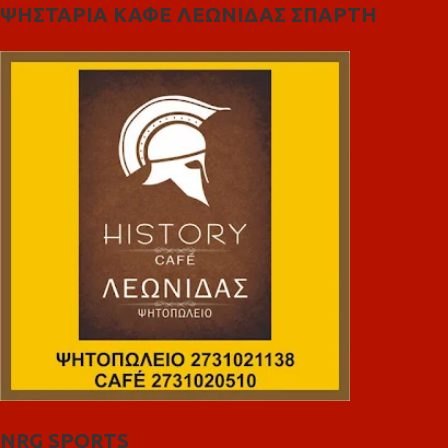
ΨΗΣΤΑΡΙΑ ΚΑΦΕ ΛΕΩΝΙΔΑΣ ΣΠΑΡΤΗ
NRG SPORTS