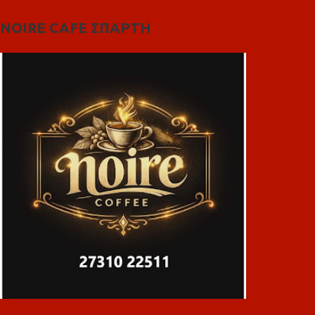
NOIRE CAFE ΣΠΑΡΤΗ