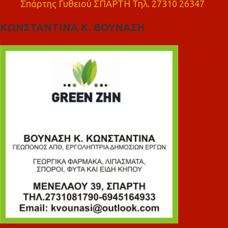
Σπάρτης Γυθειού ΣΠΑΡΤΗ Τηλ. 27310 26347
ΚΩΝΣΤΑΝΤΙΝΑ Κ. ΒΟΥΝΑΣΗ