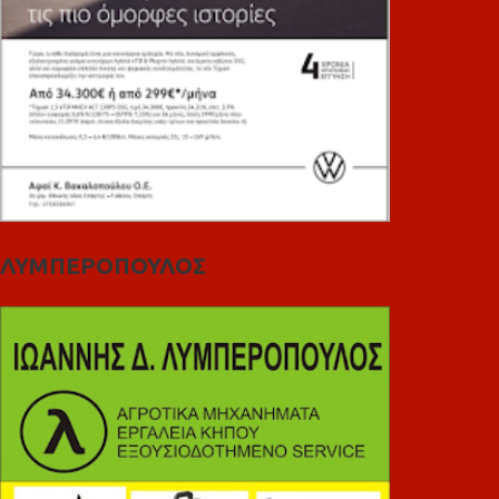
ΛΥΜΠΕΡΟΠΟΥΛΟΣ