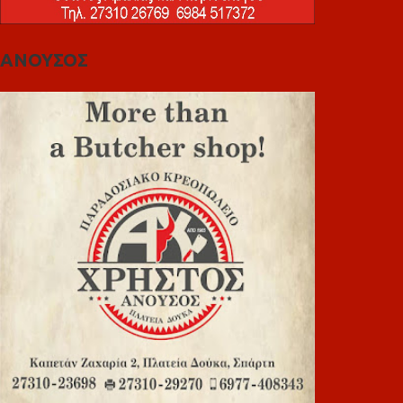
ΑΝΟΥΣΟΣ