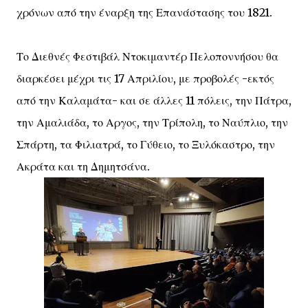
χρόνων από την έναρξη της Επανάστασης του 1821.
Το Διεθνές Φεστιβάλ Ντοκιμαντέρ Πελοποννήσου θα
διαρκέσει μέχρι τις 17 Απριλίου, με προβολές -εκτός
από την Καλαμάτα- και σε άλλες 11 πόλεις, την Πάτρα,
την Αμαλιάδα, το Αργος, την Τρίπολη, το Ναύπλιο, την
Σπάρτη, τα Φιλιατρά, το Γύθειο, το Ξυλόκαστρο, την
Ακράτα και τη Δημητσάνα.