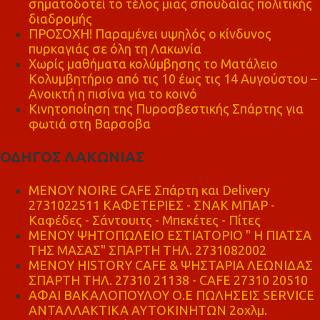
σηματοδοτεί το τέλος μιας σπουδαίας πολιτικής
διαδρομής
ΠΡΟΣΟΧΗ! Παραμένει υψηλός ο κίνδυνος
πυρκαγιάς σε όλη τη Λακωνία
Χωρίς μαθήματα κολύμβησης το Ματάλειο
Κολυμβητήριο από τις 10 έως τις 14 Αυγούστου –
Ανοικτή η πισίνα για το κοινό
Κινητοποίηση της Πυροσβεστικής Σπάρτης για
φωτιά στη Βαρσοβα
ΟΔΗΓΟΣ ΛΑΚΩΝΙΑΣ
MENOY NOIRE CAFE Σπάρτη και Delivery
2731022511 ΚΑΦΕΤΕΡΙΕΣ - ΣΝΑΚ ΜΠΑΡ -
Καφέδες - Σάντουιτς - Μπεκέτες - Πίτες
ΜΕΝΟΥ ΨΗΤΟΠΩΛΕΙΟ ΕΣΤΙΑΤΟΡΙΟ " Η ΠΙΑΤΣΑ
ΤΗΣ ΜΑΣΑΣ" ΣΠΑΡΤΗ ΤΗΛ. 2731082002
ΜΕΝΟΥ HISTORY CAFE & ΨΗΣΤΑΡΙΑ ΛΕΩΝΙΔΑΣ
ΣΠΑΡΤΗ ΤΗΛ. 27310 21138 - CAFE 27310 20510
ΑΦΑΙ ΒΑΚΑΛΟΠΟΥΛΟΥ Ο.Ε ΠΩΛΗΣΕΙΣ SERVICE
ΑΝΤΑΛΛΑΚΤΙΚΑ ΑΥΤΟΚΙΝΗΤΩΝ 2οχλμ.