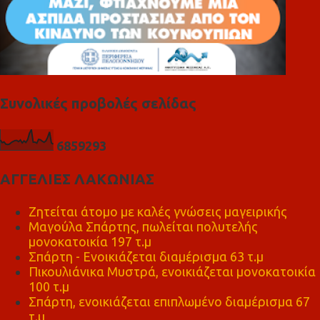
Συνολικές προβολές σελίδας
6
8
5
9
2
9
3
ΑΓΓΕΛΙΕΣ ΛΑΚΩΝΙΑΣ
Ζητείται άτομο με καλές γνώσεις μαγειρικής
Μαγούλα Σπάρτης, πωλείται πολυτελής
μονοκατοικία 197 τ.μ
Σπάρτη - Ενοικιάζεται διαμέρισμα 63 τ.μ
Πικουλιάνικα Μυστρά, ενοικιάζεται μονοκατοικία
100 τ.μ
Σπάρτη, ενοικιάζεται επιπλωμένο διαμέρισμα 67
τ.μ