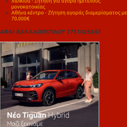
Χαλκίδα - Ζήτηση για αγορά ημιτελούς
μονοκατοικίας
Αθήνα κέντρο - Ζήτηση αγοράς διαμερίσματος με
70.000€
ΑΦΑΙ ΒΑΚΑΛΟΠΟΥΛΟΥ 2731026347