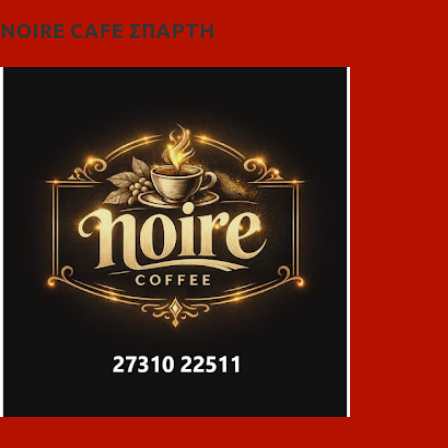
NOIRE CAFE ΣΠΑΡΤΗ