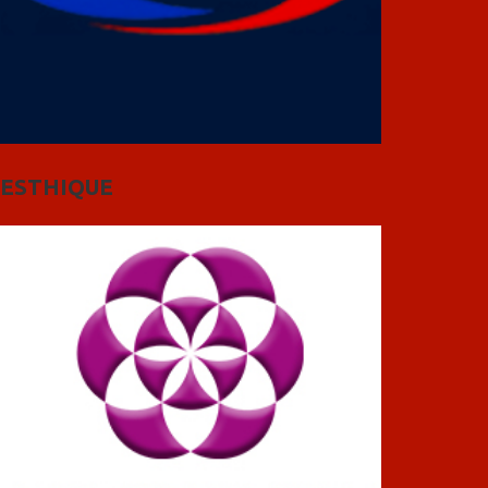
ESTHIQUE