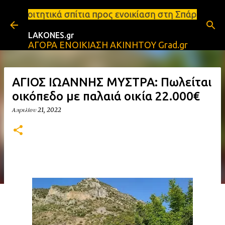
Μετάβαση στο κύριο περιεχόμενο
τια προς ενοικίαση στη Σπάρτη Ενοικιάσεις διαμερι
LAKONES.gr
ΑΓΟΡΑ ΕΝΟΙΚΙΑΣΗ ΑΚΙΝΗΤΟΥ Grad.gr
ΑΓΙΟΣ ΙΩΑΝΝΗΣ ΜΥΣΤΡΑ: Πωλείται
οικόπεδο με παλαιά οικία 22.000€
Απριλίου 21, 2022