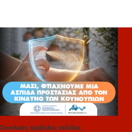
Σ
χ
ό
λ
ι
α
Συνολικές προβολές σελίδας