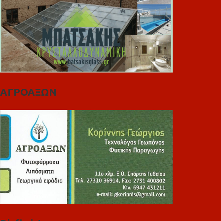
ΑΓΡΟΑΞΩΝ