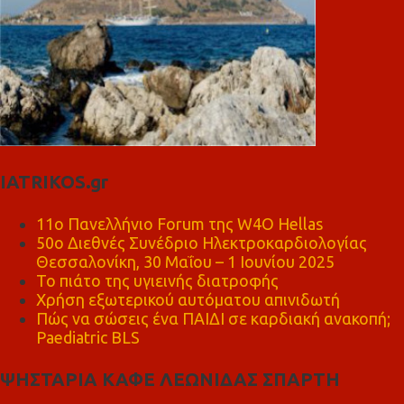
IATRIKOS.gr
11ο Πανελλήνιο Forum της W4O Hellas
50ο Διεθνές Συνέδριο Ηλεκτροκαρδιολογίας
Θεσσαλονίκη, 30 Μαΐου – 1 Ιουνίου 2025
Το πιάτο της υγιεινής διατροφής
Χρήση εξωτερικού αυτόματου απινιδωτή
Πώς να σώσεις ένα ΠΑΙΔΙ σε καρδιακή ανακοπή;
Paediatric BLS
ΨΗΣΤΑΡΙΑ ΚΑΦΕ ΛΕΩΝΙΔΑΣ ΣΠΑΡΤΗ