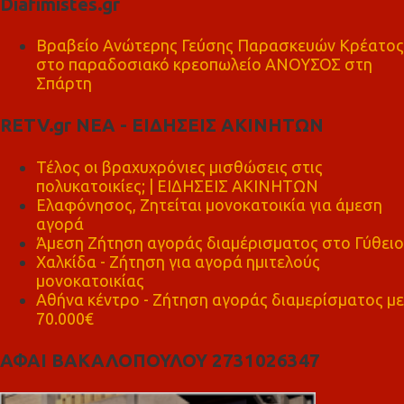
Diafimistes.gr
Βραβείο Ανώτερης Γεύσης Παρασκευών Κρέατος
στο παραδοσιακό κρεοπωλείο ΑΝΟΥΣΟΣ στη
Σπάρτη
RETV.gr ΝΕΑ - ΕΙΔΗΣΕΙΣ ΑΚΙΝΗΤΩΝ
Τέλος οι βραχυχρόνιες μισθώσεις στις
πολυκατοικίες; | ΕΙΔΗΣΕΙΣ ΑΚΙΝΗΤΩΝ
Ελαφόνησος, Ζητείται μονοκατοικία για άμεση
αγορά
Άμεση Ζήτηση αγοράς διαμέρισματος στο Γύθειο
Χαλκίδα - Ζήτηση για αγορά ημιτελούς
μονοκατοικίας
Αθήνα κέντρο - Ζήτηση αγοράς διαμερίσματος με
70.000€
ΑΦΑΙ ΒΑΚΑΛΟΠΟΥΛΟΥ 2731026347