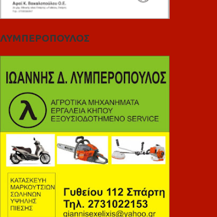
ΛΥΜΠΕΡΟΠΟΥΛΟΣ