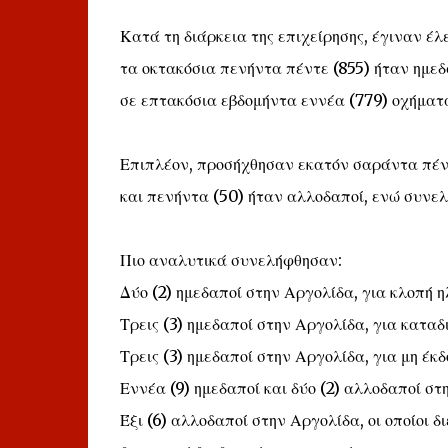
Κατά τη διάρκεια της επιχείρησης, έγιναν έλ
τα οκτακόσια πενήντα πέντε (855) ήταν ημεδ
σε επτακόσια εβδομήντα εννέα (779) οχήματα
Επιπλέον, προσήχθησαν εκατόν σαράντα πέντ
και πενήντα (50) ήταν αλλοδαποί, ενώ συνε
Πιο αναλυτικά συνελήφθησαν:
Δύο (2) ημεδαποί στην Αργολίδα, για κλοπή η
Τρεις (3) ημεδαποί στην Αργολίδα, για κατα
Τρεις (3) ημεδαποί στην Αργολίδα, για μη έκ
Εννέα (9) ημεδαποί και δύο (2) αλλοδαποί σ
Έξι (6) αλλοδαποί στην Αργολίδα, οι οποίοι 