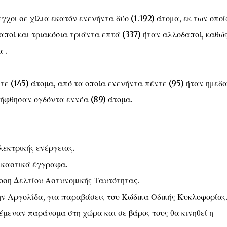
εγχοι σε χίλια εκατόν ενενήντα δύο (1.192) άτομα, εκ των οπο
αποί και τριακόσια τριάντα επτά (337) ήταν αλλοδαποί, καθώς
 .
ε (145) άτομα, από τα οποία ενενήντα πέντε (95) ήταν ημεδα
λήφθησαν ογδόντα εννέα (89) άτομα.
λεκτρικής ενέργειας.
δικαστικά έγγραφα.
δοση Δελτίου Αστυνομικής Ταυτότητας.
την Αργολίδα, για παραβάσεις του Κώδικα Οδικής Κυκλοφορίας
διέμεναν παράνομα στη χώρα και σε βάρος τους θα κινηθεί η