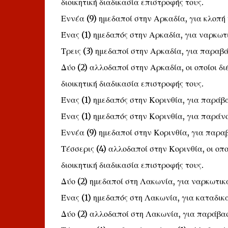
διοικητική διαδικασία επιστροφής τους.
Εννέα (9) ημεδαποί στην Αρκαδία, για κλοπή 
Ένας (1) ημεδαπός στην Αρκαδία, για ναρκωτ
Τρεις (3) ημεδαποί στην Αρκαδία, για παραβ
Δύο (2) αλλοδαποί στην Αρκαδία, οι οποίοι δ
διοικητική διαδικασία επιστροφής τους.
Ένας (1) ημεδαπός στην Κορινθία, για παράβ
Ένας (1) ημεδαπός στην Κορινθία, για παράνο
Εννέα (9) ημεδαποί στην Κορινθία, για παρα
Τέσσερις (4) αλλοδαποί στην Κορινθία, οι οπ
διοικητική διαδικασία επιστροφής τους.
Δύο (2) ημεδαποί στη Λακωνία, για ναρκωτικ
Ένας (1) ημεδαπός στη Λακωνία, για καταδικ
Δύο (2) αλλοδαποί στη Λακωνία, για παράβα