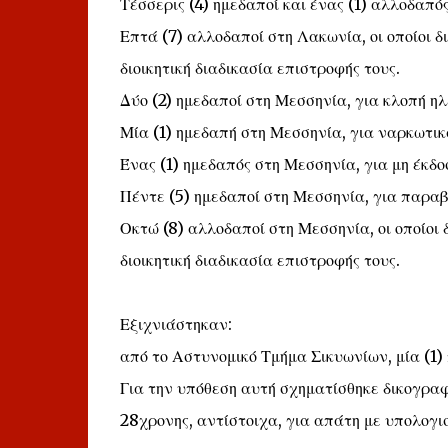
Τέσσερις (4) ημεδαποί και ένας (1) αλλοδαπ
Επτά (7) αλλοδαποί στη Λακωνία, οι οποίοι δ
διοικητική διαδικασία επιστροφής τους.
Δύο (2) ημεδαποί στη Μεσσηνία, για κλοπή ηλ
Μία (1) ημεδαπή στη Μεσσηνία, για ναρκωτικ
Ένας (1) ημεδαπός στη Μεσσηνία, για μη έκδ
Πέντε (5) ημεδαποί στη Μεσσηνία, για παραβ
Οκτώ (8) αλλοδαποί στη Μεσσηνία, οι οποίοι 
διοικητική διαδικασία επιστροφής τους.
Εξιχνιάστηκαν:
από το Αστυνομικό Τμήμα Σικυωνίων, μία (1)
Για την υπόθεση αυτή σχηματίσθηκε δικογραφ
28χρονης, αντίστοιχα, για απάτη με υπολογι