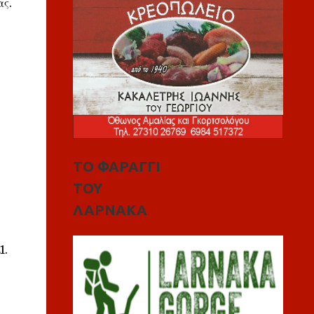
ας.
ΤΟ ΦΑΡΑΓΓΙ
ΤΟΥ
ΛΑΡΝΑΚΑ
1.