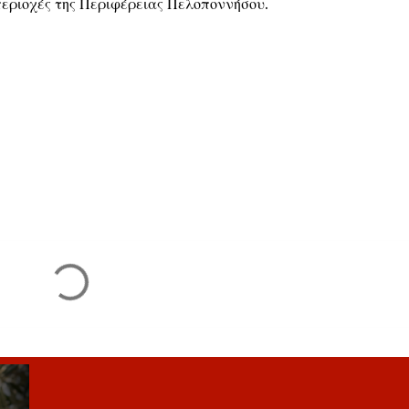
 περιοχές της Περιφέρειας Πελοποννήσου.