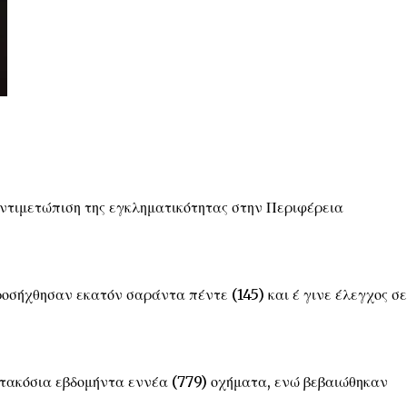
αντιμετώπιση της εγκληματικότητας στην Περιφέρεια
οσήχθησαν εκατόν σαράντα πέντε (145) και έ γινε έλεγχος σε
τακόσια εβδομήντα εννέα (779) οχήματα, ενώ βεβαιώθηκαν