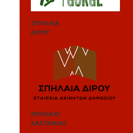
ΣΠΗΛΑΙΑ
ΔΙΡΟΥ
ΣΠΗΛΑΙΟ
ΚΑΣΤΑΝΙΑΣ