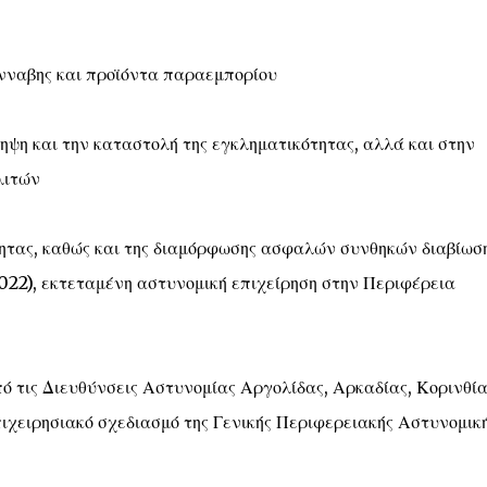
νναβης και προϊόντα παραεμπορίου
ηψη και την καταστολή της εγκληματικότητας, αλλά και στην
λιτών
τητας, καθώς και της διαμόρφωσης ασφαλών συνθηκών διαβίωσ
022), εκτεταμένη αστυνομική επιχείρηση στην Περιφέρεια
ό τις Διευθύνσεις Αστυνομίας Αργολίδας, Αρκαδίας, Κορινθία
ιχειρησιακό σχεδιασμό της Γενικής Περιφερειακής Αστυνομικ