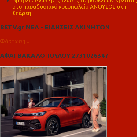
στο παραδοσιακό κρεοπωλείο ΑΝΟΥΣΟΣ στη
Σπάρτη
RETV.gr ΝΕΑ - ΕΙΔΗΣΕΙΣ ΑΚΙΝΗΤΩΝ
Φόρτωση...
ΑΦΑΙ ΒΑΚΑΛΟΠΟΥΛΟΥ 2731026347