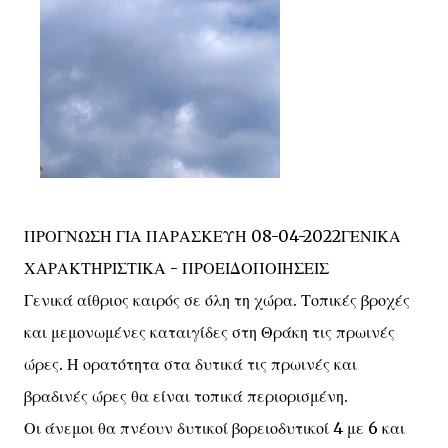
ΠΡΟΓΝΩΣΗ ΓΙΑ ΠΑΡΑΣΚΕΥΗ 08-04-2022ΓΕΝΙΚΑ
ΧΑΡΑΚΤΗΡΙΣΤΙΚΑ - ΠΡΟΕΙΔΟΠΟΙΗΣΕΙΣ
Γενικά αίθριος καιρός σε όλη τη χώρα. Τοπικές βροχές
και μεμονωμένες καταιγίδες στη Θράκη τις πρωινές
ώρες. Η ορατότητα στα δυτικά τις πρωινές και
βραδινές ώρες θα είναι τοπικά περιορισμένη.
Οι άνεμοι θα πνέουν δυτικοί βορειοδυτικοί 4 με 6 και