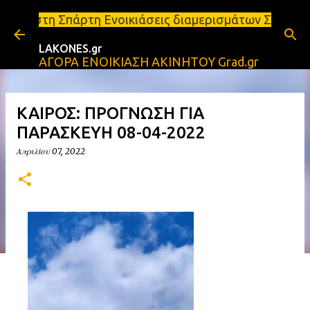
Μετάβαση στο κύριο περιεχόμενο
η Ενοικιάσεις διαμερισμάτων Σπάρτη και Λακωνία Σπ
LAKONES.gr
ΑΓΟΡΑ ΕΝΟΙΚΙΑΣΗ ΑΚΙΝΗΤΟΥ Grad.gr
ΚΑΙΡΟΣ: ΠΡΟΓΝΩΣΗ ΓΙΑ
ΠΑΡΑΣΚΕΥΗ 08-04-2022
Απριλίου 07, 2022