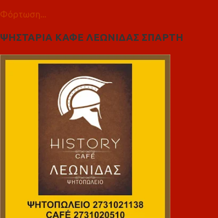
Φόρτωση...
ΨΗΣΤΑΡΙΑ ΚΑΦΕ ΛΕΩΝΙΔΑΣ ΣΠΑΡΤΗ