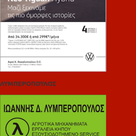
ΛΥΜΠΕΡΟΠΟΥΛΟΣ