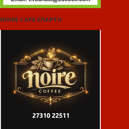
NOIRE CAFE ΣΠΑΡΤΗ