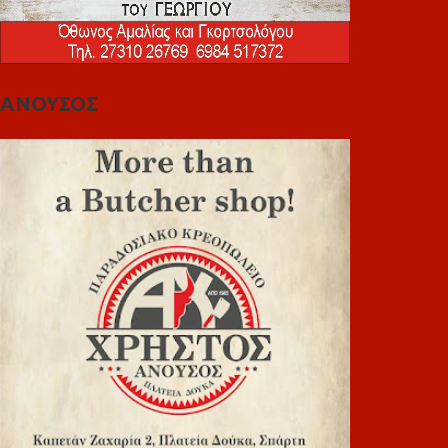
ΑΝΟΥΣΟΣ