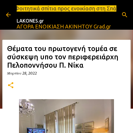
Μετάβαση στο κύριο περιεχόμενο
ά σπίτια προς ενοικίαση στη Σπάρτη Ενοικιάσεις δι
LAKONES.gr
ΑΓΟΡΑ ΕΝΟΙΚΙΑΣΗ ΑΚΙΝΗΤΟΥ Grad.gr
Θέματα του πρωτογενή τομέα σε
σύσκεψη υπο τον περιφερειάρχη
Πελοποννήσου Π. Νίκα
Μαρτίου 28, 2022