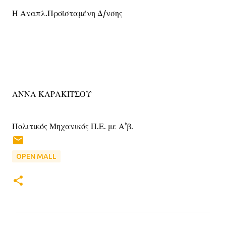
Η Αναπλ.Προϊσταμένη Δ/νσης
ΑΝΝΑ ΚΑΡΑΚΙΤΣΟΥ
Πολιτικός Μηχανικός Π.Ε. με Α’β.
OPEN MALL