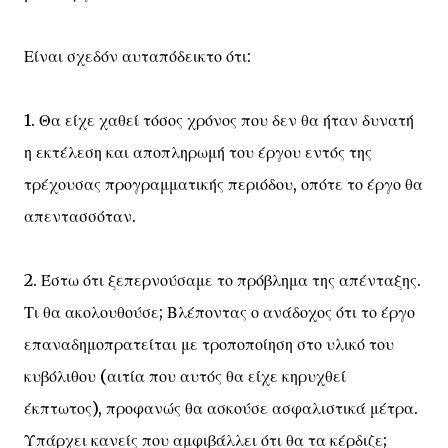
Είναι σχεδόν αυταπόδεικτο ότι:
1. Θα είχε χαθεί τόσος χρόνος που δεν θα ήταν δυνατή
η εκτέλεση και αποπληρωμή του έργου εντός της
τρέχουσας προγραμματικής περιόδου, οπότε το έργο θα
απεντασσόταν.
2. Έστω ότι ξεπερνούσαμε το πρόβλημα της απένταξης.
Τι θα ακολουθούσε; Βλέποντας ο ανάδοχος ότι το έργο
επαναδημοπρατείται με τροποποίηση στο υλικό του
κυβόλιθου (αιτία που αυτός θα είχε κηρυχθεί
έκπτωτος), προφανώς θα ασκούσε ασφαλιστικά μέτρα.
Υπάρχει κανείς που αμφιβάλλει ότι θα τα κέρδιζε;