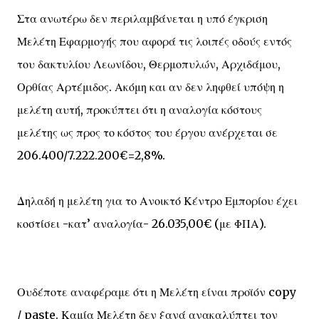
Στα ανωτέρω δεν περιλαμβάνεται η υπό έγκριση
Μελέτη Εφαρμογής που αφορά τις λοιπές οδούς εντός
του δακτυλίου Λεωνίδου, Θερμοπυλών, Αρχιδάμου,
Ορθίας Αρτέμιδος. Ακόμη και αν δεν ληφθεί υπόψη η
μελέτη αυτή, προκύπτει ότι η αναλογία κόστους
μελέτης ως προς το κόστος του έργου ανέρχεται σε
206.400/7.222.200€=2,8%.
Δηλαδή η μελέτη για το Ανοικτό Κέντρο Εμπορίου έχει
κοστίσει -κατ’ αναλογία- 26.035,00€ (με ΦΠΑ).
Ουδέποτε αναφέραμε ότι η Μελέτη είναι προϊόν copy
/ paste. Καμία Μελέτη δεν ξανά ανακαλύπτει τον