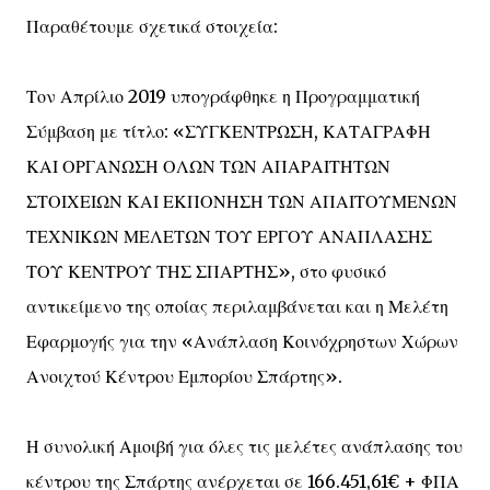
Παραθέτουμε σχετικά στοιχεία:
Τον Απρίλιο 2019 υπογράφθηκε η Προγραμματική
Σύμβαση με τίτλο: «ΣΥΓΚΕΝΤΡΩΣΗ, ΚΑΤΑΓΡΑΦΗ
ΚΑΙ ΟΡΓΑΝΩΣΗ ΟΛΩΝ ΤΩΝ ΑΠΑΡΑΙΤΗΤΩΝ
ΣΤΟΙΧΕΙΩΝ ΚΑΙ ΕΚΠΟΝΗΣΗ ΤΩΝ ΑΠΑΙΤΟΥΜΕΝΩΝ
ΤΕΧΝΙΚΩΝ ΜΕΛΕΤΩΝ ΤΟΥ ΕΡΓΟΥ ΑΝΑΠΛΑΣΗΣ
ΤΟΥ ΚΕΝΤΡΟΥ ΤΗΣ ΣΠΑΡΤΗΣ», στο φυσικό
αντικείμενο της οποίας περιλαμβάνεται και η Μελέτη
Εφαρμογής για την «Ανάπλαση Κοινόχρηστων Χώρων
Ανοιχτού Κέντρου Εμπορίου Σπάρτης».
Η συνολική Αμοιβή για όλες τις μελέτες ανάπλασης του
κέντρου της Σπάρτης ανέρχεται σε 166.451,61€ + ΦΠΑ