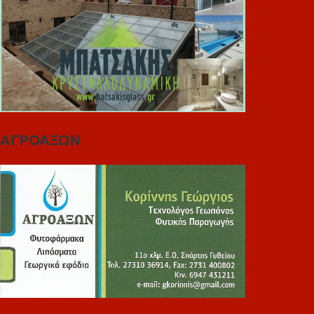
ΑΓΡΟΑΞΩΝ