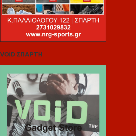
VOiD ΣΠΑΡΤΗ