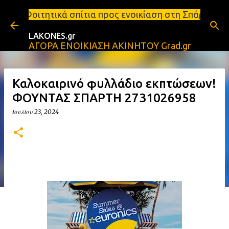
Μετάβαση στο κύριο περιεχόμενο
ίτια προς ενοικίαση στη Σπάρτη Ενοικιάσεις διαμερ
LAKONES.gr
ΑΓΟΡΑ ΕΝΟΙΚΙΑΣΗ ΑΚΙΝΗΤΟΥ Grad.gr
Καλοκαιρινό φυλλάδιο εκπτώσεων!
ΦΟΥΝΤΑΣ ΣΠΑΡΤΗ 2731026958
Ιουλίου 23, 2024