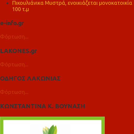
Πικουλιάνικα Μυστρά, ενοικιάζεται μονοκατοικία
100 τ.μ
e-info.gr
Φόρτωση...
LAKONES.gr
Φόρτωση...
ΟΔΗΓΟΣ ΛΑΚΩΝΙΑΣ
Φόρτωση...
ΚΩΝΣΤΑΝΤΙΝΑ Κ. ΒΟΥΝΑΣΗ