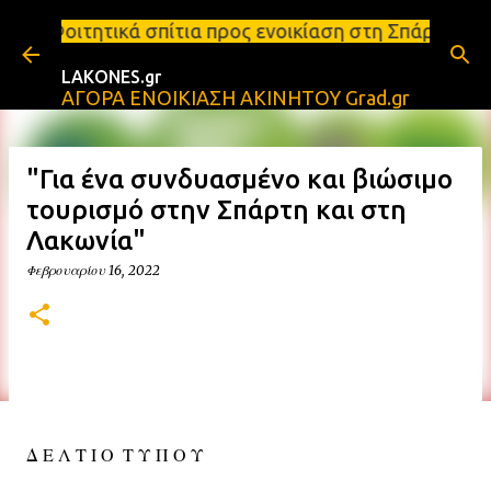
Μετάβαση στο κύριο περιεχόμενο
ά σπίτια προς ενοικίαση στη Σπάρτη Ενοικιάσεις δι
LAKONES.gr
ΑΓΟΡΑ ΕΝΟΙΚΙΑΣΗ ΑΚΙΝΗΤΟΥ Grad.gr
"Για ένα συνδυασμένο και βιώσιμο
τουρισμό στην Σπάρτη και στη
Λακωνία"
Φεβρουαρίου 16, 2022
Δ Ε Λ Τ Ι Ο Τ Υ Π Ο Υ