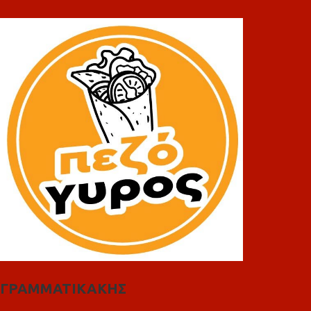
ΓΡΑΜΜΑΤΙΚΑΚΗΣ