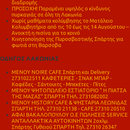
διαδρομής
ΠΡΟΣΟΧΗ! Παραμένει υψηλός ο κίνδυνος
πυρκαγιάς σε όλη τη Λακωνία
Χωρίς μαθήματα κολύμβησης το Ματάλειο
Κολυμβητήριο από τις 10 έως τις 14 Αυγούστου –
Ανοικτή η πισίνα για το κοινό
Κινητοποίηση της Πυροσβεστικής Σπάρτης για
φωτιά στη Βαρσοβα
ΟΔΗΓΟΣ ΛΑΚΩΝΙΑΣ
MENOY NOIRE CAFE Σπάρτη και Delivery
2731022511 ΚΑΦΕΤΕΡΙΕΣ - ΣΝΑΚ ΜΠΑΡ -
Καφέδες - Σάντουιτς - Μπεκέτες - Πίτες
ΜΕΝΟΥ ΨΗΤΟΠΩΛΕΙΟ ΕΣΤΙΑΤΟΡΙΟ " Η ΠΙΑΤΣΑ
ΤΗΣ ΜΑΣΑΣ" ΣΠΑΡΤΗ ΤΗΛ. 2731082002
ΜΕΝΟΥ HISTORY CAFE & ΨΗΣΤΑΡΙΑ ΛΕΩΝΙΔΑΣ
ΣΠΑΡΤΗ ΤΗΛ. 27310 21138 - CAFE 27310 20510
ΑΦΑΙ ΒΑΚΑΛΟΠΟΥΛΟΥ Ο.Ε ΠΩΛΗΣΕΙΣ SERVICE
ΑΝΤΑΛΛΑΚΤΙΚΑ ΑΥΤΟΚΙΝΗΤΩΝ 2οχλμ.
Σπάρτης Γυθειού ΣΠΑΡΤΗ Τηλ. 27310 26347