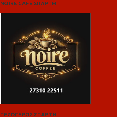
NOIRE CAFE ΣΠΑΡΤΗ
ΠΕΖΟΓΥΡΟΣ ΣΠΑΡΤΗ