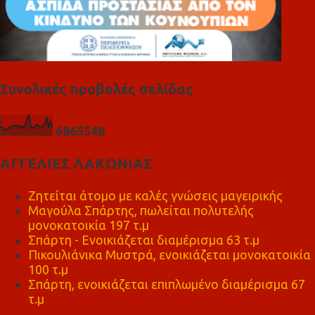
Συνολικές προβολές σελίδας
6
8
6
5
5
4
8
ΑΓΓΕΛΙΕΣ ΛΑΚΩΝΙΑΣ
Ζητείται άτομο με καλές γνώσεις μαγειρικής
Μαγούλα Σπάρτης, πωλείται πολυτελής
μονοκατοικία 197 τ.μ
Σπάρτη - Ενοικιάζεται διαμέρισμα 63 τ.μ
Πικουλιάνικα Μυστρά, ενοικιάζεται μονοκατοικία
100 τ.μ
Σπάρτη, ενοικιάζεται επιπλωμένο διαμέρισμα 67
τ.μ