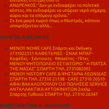
επιτυχίες στη ζωή σου !!!!"
ΑΝΔΡΕΑΚΟΣ: "Δεν με ενδιαφέρει το πολιτικό
κόστος. Με ενδιαφέρει να υπάρχει νερό σήμερα,
αύριο και τα επόμενα χρόνια."
Σε ένα μικρό χωριό όπως ο Μυστράς, κάποιοι
υποψιάζονταν αλλά...
ΟΔΗΓΟΣ ΛΑΚΩΝΙΑΣ
MENOY NOIRE CAFE Σπάρτη και Delivery
2731022511 ΚΑΦΕΤΕΡΙΕΣ - ΣΝΑΚ ΜΠΑΡ -
Καφέδες - Σάντουιτς - Μπεκέτες - Πίτες
ΜΕΝΟΥ ΨΗΤΟΠΩΛΕΙΟ ΕΣΤΙΑΤΟΡΙΟ " Η ΠΙΑΤΣΑ
ΤΗΣ ΜΑΣΑΣ" ΣΠΑΡΤΗ ΤΗΛ. 2731082002
ΜΕΝΟΥ HISTORY CAFE & ΨΗΣΤΑΡΙΑ ΛΕΩΝΙΔΑΣ
ΣΠΑΡΤΗ ΤΗΛ. 27310 21138 - CAFE 27310 20510
ΑΦΑΙ ΒΑΚΑΛΟΠΟΥΛΟΥ Ο.Ε ΠΩΛΗΣΕΙΣ SERVICE
ΑΝΤΑΛΛΑΚΤΙΚΑ ΑΥΤΟΚΙΝΗΤΩΝ 2οχλμ.
Σπάρτης Γυθειού ΣΠΑΡΤΗ Τηλ. 27310 26347
ΚΩΝΣΤΑΝΤΙΝΑ Κ. ΒΟΥΝΑΣΗ