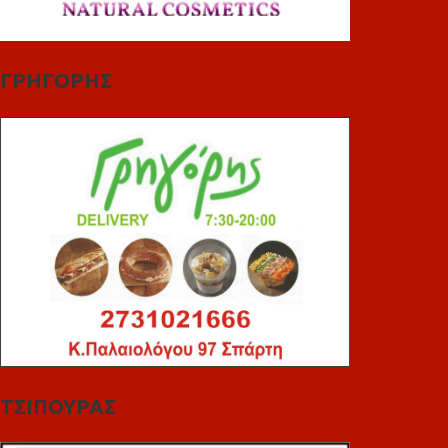
ΓΡΗΓΟΡΗΣ
ΤΣΙΠΟΥΡΑΣ