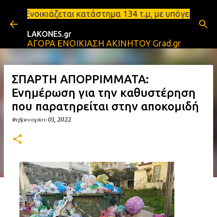
Μετάβαση στο κύριο περιεχόμενο
εται κατάστημα 134 τ.μ, με υπόγειο 124τ.μ και πατ
LAKONES.gr
ΑΓΟΡΑ ΕΝΟΙΚΙΑΣΗ ΑΚΙΝΗΤΟΥ Grad.gr
ΣΠΑΡΤΗ ΑΠΟΡΡΙΜΜΑΤΑ:
Ενημέρωση για την καθυστέρηση
που παρατηρείται στην αποκομιδή
Φεβρουαρίου 01, 2022