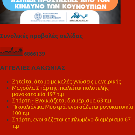
Συνολικές προβολές σελίδας
6
8
6
6
1
3
9
ΑΓΓΕΛΙΕΣ ΛΑΚΩΝΙΑΣ
Ζητείται άτομο με καλές γνώσεις μαγειρικής
Μαγούλα Σπάρτης, πωλείται πολυτελής
μονοκατοικία 197 τ.μ
Σπάρτη - Ενοικιάζεται διαμέρισμα 63 τ.μ
Πικουλιάνικα Μυστρά, ενοικιάζεται μονοκατοικία
100 τ.μ
Σπάρτη, ενοικιάζεται επιπλωμένο διαμέρισμα 67
τ.μ