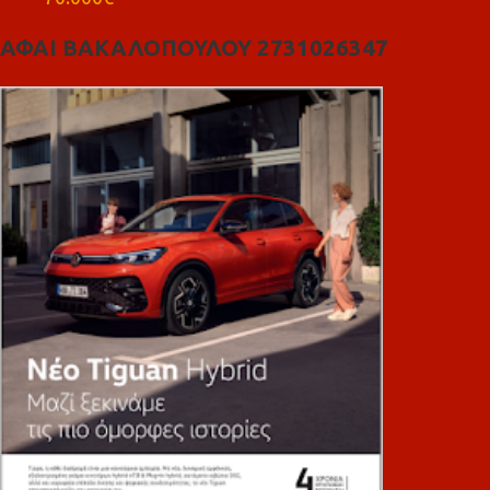
ΑΦΑΙ ΒΑΚΑΛΟΠΟΥΛΟΥ 2731026347