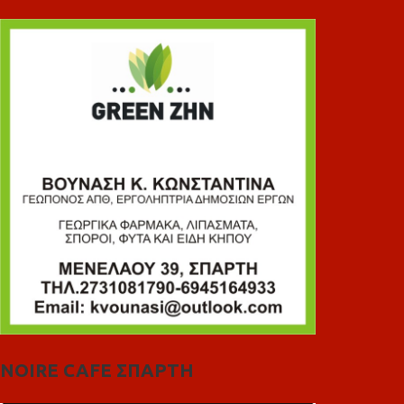
NOIRE CAFE ΣΠΑΡΤΗ