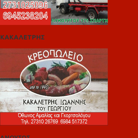
ΚΑΚΑΛΕΤΡΗΣ
ΑΝΟΥΣΟΣ