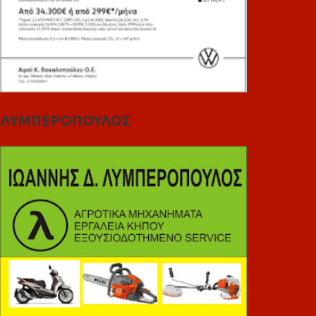
ΛΥΜΠΕΡΟΠΟΥΛΟΣ