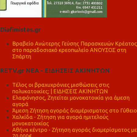
Diafimistes.gr
Βραβείο Ανώτερης Γεύσης Παρασκευών Κρέατος
στο παραδοσιακό κρεοπωλείο ΑΝΟΥΣΟΣ στη
Σπάρτη
RETV.gr ΝΕΑ - ΕΙΔΗΣΕΙΣ ΑΚΙΝΗΤΩΝ
Τέλος οι βραχυχρόνιες μισθώσεις στις
πολυκατοικίες; | ΕΙΔΗΣΕΙΣ ΑΚΙΝΗΤΩΝ
Ελαφόνησος, Ζητείται μονοκατοικία για άμεση
αγορά
Άμεση Ζήτηση αγοράς διαμέρισματος στο Γύθειο
Χαλκίδα - Ζήτηση για αγορά ημιτελούς
μονοκατοικίας
Αθήνα κέντρο - Ζήτηση αγοράς διαμερίσματος με
70.000€