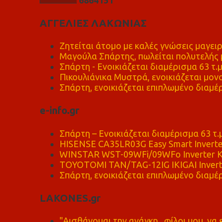
ΑΓΓΕΛΙΕΣ ΛΑΚΩΝΙΑΣ
Ζητείται άτομο με καλές γνώσεις μαγειρ
Μαγούλα Σπάρτης, πωλείται πολυτελής μ
Σπάρτη - Ενοικιάζεται διαμέρισμα 63 τ.
Πικουλιάνικα Μυστρά, ενοικιάζεται μονο
Σπάρτη, ενοικιάζεται επιπλωμένο διαμέρ
e-info.gr
Σπάρτη – Ενοικιάζεται διαμέρισμα 63 τ.
HISENSE CA35LR03G Easy Smart Inverte
WINSTAR WST-09WFi/09WFo Inverter Κ
TOYOTOMI TAN/TAG-12IG IKIGAI Invert
Σπάρτη, ενοικιάζεται επιπλωμένο διαμέρ
LAKONES.gr
"Αισθάνομαι την ανάγκη , φίλοι μου, ν