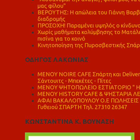
μας φίλου"
ΒΕΡΟΥΤΗΣ: Η απώλεια του Γιάννη Βαρβι
διαδρομής
ΠΡΟΣΟΧΗ! Παραμένει υψηλός ο κίνδυνο
Χωρίς μαθήματα κολύμβησης το Ματάλει
πισίνα για το κοινό
Κινητοποίηση της Πυροσβεστικής Σπάρ
ΟΔΗΓΟΣ ΛΑΚΩΝΙΑΣ
MENOY NOIRE CAFE Σπάρτη και Delive
Σάντουιτς - Μπεκέτες - Πίτες
ΜΕΝΟΥ ΨΗΤΟΠΩΛΕΙΟ ΕΣΤΙΑΤΟΡΙΟ " Η 
ΜΕΝΟΥ HISTORY CAFE & ΨΗΣΤΑΡΙΑ ΛΕΩ
ΑΦΑΙ ΒΑΚΑΛΟΠΟΥΛΟΥ Ο.Ε ΠΩΛΗΣΕΙΣ 
Γυθειού ΣΠΑΡΤΗ Τηλ. 27310 26347
ΚΩΝΣΤΑΝΤΙΝΑ Κ. ΒΟΥΝΑΣΗ