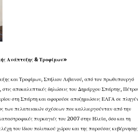
κής Ανάπτυξης & Τροφίμων»
ξης και Τροφίμων, Σπήλιου Λιβανού, από τον πρωθυπουργό
, στις αποκαλυπτικές δηλώσεις του Δημάρχου Σπάρτης, Πέτρο
υαρίου στη Σπάρτη και αφορούσε αποζημιώσεις ΕΛΓΑ σε πληγέ
εθος των πελατειακών σχέσεων που καλλιεργούνταν από την
καταστροφικές πυρκαγιές του 2007 στην Ηλεία, όσο και τη
έχη του ίδιου πολιτικού χώρου και της παρούσας κυβέρνησης