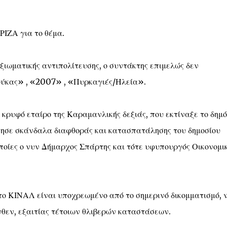
ΡΙΖΑ για το θέμα.
ξιωματικής αντιπολίτευσης, ο συντάκτης επιμελώς δεν
ούκας» , «2007» , «Πυρκαγιές/Ηλεία».
 κρυφό εταίρο της Καραμανλικής δεξιάς, που εκτίναξε το δημό
ργησε σκάνδαλα διαφθοράς και κατασπατάλησης του δημοσίου
οποίες ο νυν Δήμαρχος Σπάρτης και τότε υφυπουργός Οικονομι
το ΚΙΝΑΛ είναι υποχρεωμένο από το σημερινό δικομματισμό, 
νθεν, εξαιτίας τέτοιων θλιβερών καταστάσεων.