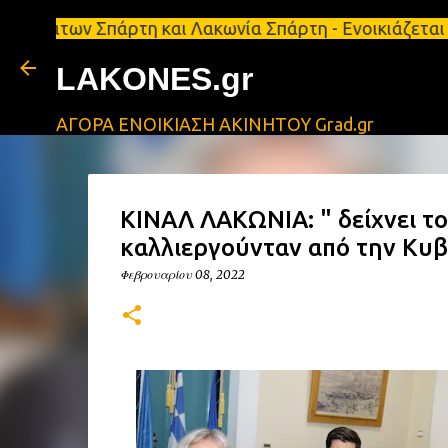
ν Σπάρτη και Λακωνία Σπάρτη - Ενοικιάζεται κατάστη
LAKONES.gr
ΑΓΟΡΑ ΕΝΟΙΚΙΑΣΗ ΑΚΙΝΗΤΟΥ Grad.gr
ΚΙΝΑΛ ΛΑΚΩΝΙΑ: " δείχνει τ
καλλιεργούνταν από την Κυ
Φεβρουαρίου 08, 2022