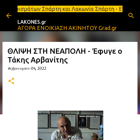
Μετάβαση στο κύριο περιεχόμενο
ων Σπάρτη και Λακωνία Σπάρτη - Ενοικιάζεται κατάσ
LAKONES.gr
ΑΓΟΡΑ ΕΝΟΙΚΙΑΣΗ ΑΚΙΝΗΤΟΥ Grad.gr
ΘΛΙΨΗ ΣΤΗ ΝΕΑΠΟΛΗ - Έφυγε ο
Τάκης Αρβανίτης
Φεβρουαρίου 04, 2022