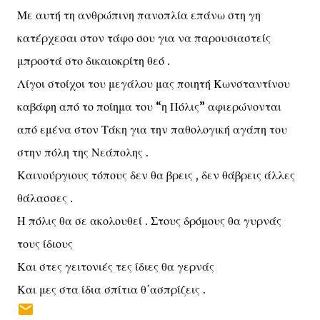
Με αυτή τη ανθρώπινη πανοπλία επάνω στη γη
κατέρχεσαι στον τάφο σου για να παρουσιαστείς
μπροστά στο δικαιοκρίτη θεό .
Λίγοι στοίχοι του μεγάλου μας ποιητή Κωνσταντίνου
καβάφη από το ποίημα του “η Πόλις” αφιερώνονται
από εμένα στον Τάκη για την παθολογική αγάπη του
στην πόλη της Νεάπολης .
Καινούργιους τόπους δεν θα βρεις , δεν θάβρεις άλλες
θάλασσες .
Η πόλις θα σε ακολουθεί . Στους δρόμους θα γυρνάς
τους ίδιους
Και στες γειτονιές τες ίδιες θα γερνάς
Και μες στα ίδια σπίτια θ΄ασπρίζεις .