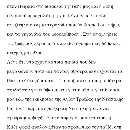
στον Πειραιά στη διάρκεια της ζωής μας και η λύπη
είναι ακόμη μεγαλύτερη γιατί έχουν μείνει πίσω
ανεξίτηλα σαν μια τυραννία που θα διαρκεί οι μνήμες
και τα γεγονότα που μεσολάβησαν . Στις αναμνήσεις
της ζωής μας ξέρουμε ότι προσφεύγουμε στις δύσκολες
στιγμές μας όλοι .
Λένε ότι υπάρχουν κάποια παιδιά που δεν
μεγαλώνουν ποτέ και πάντως σίγουρα δεν δέχονται τα
ίδια ποτέ ότι γέρασαν . Τέτοια ήμαστε τα περισσότερα
παιδιά που γεννηθήκαμε στη γειτονιά της γειτόνισσας
μας εδώ της εκκλησίας της Αγίας Τριάδας της Νεάπολης
Για τον Τάκη που εγώ ξέρω η Νεάπολη ήταν ένας
προορισμός ψυχής ένα καταφύγιο , μια επιστροφή .
Κάθε φορά αναλογιζόταν το προσωπικό του ταξίδι στη