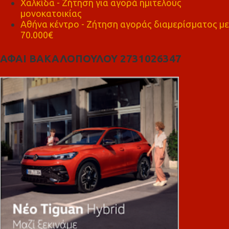
Χαλκίδα - Ζήτηση για αγορά ημιτελούς
μονοκατοικίας
Αθήνα κέντρο - Ζήτηση αγοράς διαμερίσματος με
70.000€
ΑΦΑΙ ΒΑΚΑΛΟΠΟΥΛΟΥ 2731026347