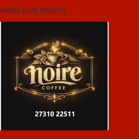
NOIRE CAFE ΣΠΑΡΤΗ