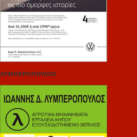
ΛΥΜΠΕΡΟΠΟΥΛΟΣ