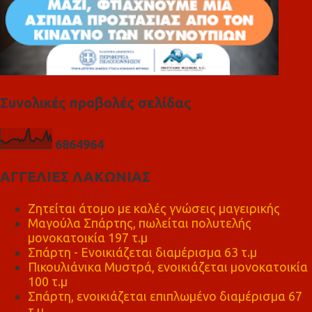
Συνολικές προβολές σελίδας
6
8
6
4
9
6
4
ΑΓΓΕΛΙΕΣ ΛΑΚΩΝΙΑΣ
Ζητείται άτομο με καλές γνώσεις μαγειρικής
Μαγούλα Σπάρτης, πωλείται πολυτελής
μονοκατοικία 197 τ.μ
Σπάρτη - Ενοικιάζεται διαμέρισμα 63 τ.μ
Πικουλιάνικα Μυστρά, ενοικιάζεται μονοκατοικία
100 τ.μ
Σπάρτη, ενοικιάζεται επιπλωμένο διαμέρισμα 67
τ.μ