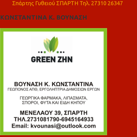
Σπάρτης Γυθειού ΣΠΑΡΤΗ Τηλ. 27310 26347
ΚΩΝΣΤΑΝΤΙΝΑ Κ. ΒΟΥΝΑΣΗ