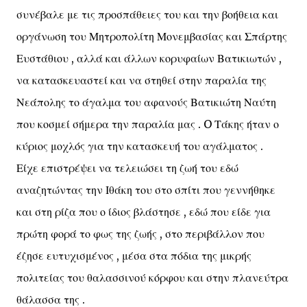
συνέβαλε με τις προσπάθειες του και την βοήθεια και
οργάνωση του Μητροπολίτη Μονεμβασίας και Σπάρτης
Ευστάθιου , αλλά και άλλων κορυφαίων Βατικιωτών ,
να κατασκευαστεί και να στηθεί στην παραλία της
Νεάπολης το άγαλμα του αφανούς Βατικιώτη Ναύτη
που κοσμεί σήμερα την παραλία μας . O Τάκης ήταν ο
κύριος μοχλός για την κατασκευή του αγάλματος .
Είχε επιστρέψει να τελειώσει τη ζωή του εδώ
αναζητώντας την Ιθάκη του στο σπίτι που γεννήθηκε
και στη ρίζα που ο ίδιος βλάστησε , εδώ που είδε για
πρώτη φορά το φως της ζωής , στο περιβάλλον που
έζησε ευτυχισμένος , μέσα στα πόδια της μικρής
πολιτείας του θαλασσινού κόρφου και στην πλανεύτρα
θάλασσα της .