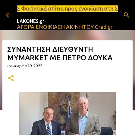
Μετάβαση στο κύριο περιεχόμενο
σπίτια προς ενοικίαση στη Σπάρτη Ενοικιάσεις διαμ
LAKONES.gr
ΑΓΟΡΑ ΕΝΟΙΚΙΑΣΗ ΑΚΙΝΗΤΟΥ Grad.gr
ΣΥΝΑΝΤΗΣΗ ΔΙΕΥΘΥΝΤΗ
MYMARKET ΜΕ ΠΕΤΡΟ ΔΟΥΚΑ
Ιανουαρίου 20, 2022