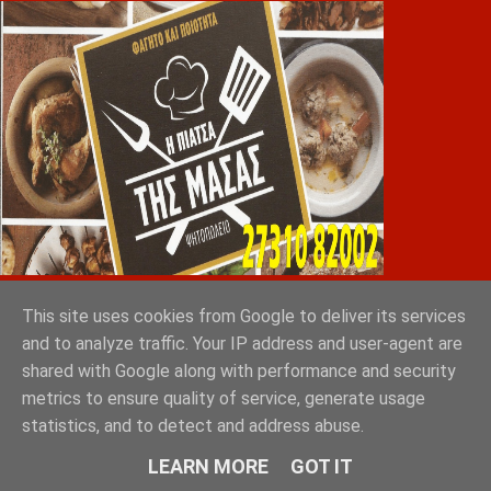
This site uses cookies from Google to deliver its services
Greek Exports Directory
and to analyze traffic. Your IP address and user-agent are
Φόρτωση...
shared with Google along with performance and security
metrics to ensure quality of service, generate usage
GRAD ΔΙΕΘΝΗ ΜΕΣΙΤΙΚΑ ΓΡΑΦΕΙΑ ΑΘΗΝΑ
statistics, and to detect and address abuse.
ΣΠΑΡΤΗ ΛΑΚΩΝΙΑ
LEARN MORE
GOT IT