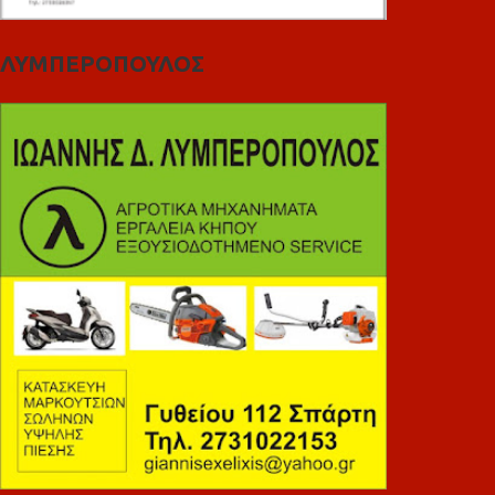
ΛΥΜΠΕΡΟΠΟΥΛΟΣ