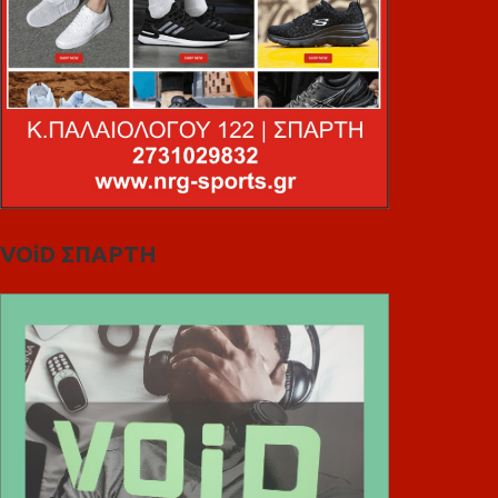
VOiD ΣΠΑΡΤΗ