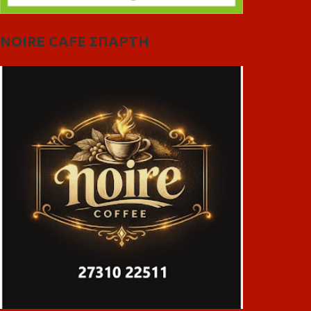
NOIRE CAFE ΣΠΑΡΤΗ