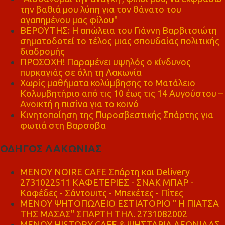
την βαθιά μου λύπη για τον θάνατο του
αγαπημένου μας φίλου"
ΒΕΡΟΥΤΗΣ: Η απώλεια του Γιάννη Βαρβιτσιώτη
σηματοδοτεί το τέλος μιας σπουδαίας πολιτικής
διαδρομής
ΠΡΟΣΟΧΗ! Παραμένει υψηλός ο κίνδυνος
πυρκαγιάς σε όλη τη Λακωνία
Χωρίς μαθήματα κολύμβησης το Ματάλειο
Κολυμβητήριο από τις 10 έως τις 14 Αυγούστου –
Ανοικτή η πισίνα για το κοινό
Κινητοποίηση της Πυροσβεστικής Σπάρτης για
φωτιά στη Βαρσοβα
ΟΔΗΓΟΣ ΛΑΚΩΝΙΑΣ
MENOY NOIRE CAFE Σπάρτη και Delivery
2731022511 ΚΑΦΕΤΕΡΙΕΣ - ΣΝΑΚ ΜΠΑΡ -
Καφέδες - Σάντουιτς - Μπεκέτες - Πίτες
ΜΕΝΟΥ ΨΗΤΟΠΩΛΕΙΟ ΕΣΤΙΑΤΟΡΙΟ " Η ΠΙΑΤΣΑ
ΤΗΣ ΜΑΣΑΣ" ΣΠΑΡΤΗ ΤΗΛ. 2731082002
ΜΕΝΟΥ HISTORY CAFE & ΨΗΣΤΑΡΙΑ ΛΕΩΝΙΔΑΣ