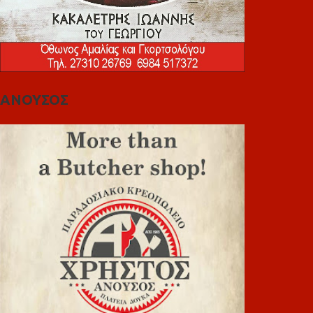
ΑΝΟΥΣΟΣ