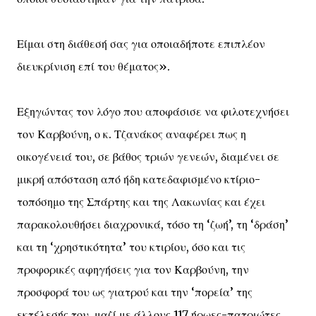
Είμαι στη διάθεσή σας για οποιαδήποτε επιπλέον
διευκρίνιση επί του θέματος».
Εξηγώντας τον λόγο που αποφάσισε να φιλοτεχνήσει
τον Καρβούνη, ο κ. Τζανάκος αναφέρει πως η
οικογένειά του, σε βάθος τριών γενεών, διαμένει σε
μικρή απόσταση από ήδη κατεδαφισμένο κτίριο-
τοπόσημο της Σπάρτης και της Λακωνίας και έχει
παρακολουθήσει διαχρονικά, τόσο τη ‘ζωή’, τη ‘δράση’
και τη ‘χρηστικότητα’ του κτιρίου, όσο και τις
προφορικές αφηγήσεις για τον Καρβούνη, την
προσφορά του ως γιατρού και την ‘πορεία’ της
εκτέλεσής του, μαζί με άλλους 117 ήρωες-πατριώτες