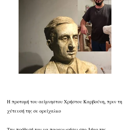
Η προτομή του αείμνηστου Χρήστου Καρβούνη, πριν τη
χύτευσή της σε ορείχαλκο
Την πρόθεσή του να παραχωρήσει στο Δήμο της