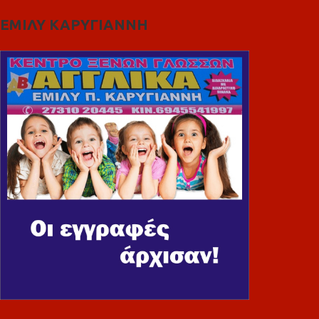
ΕΜΙΛΥ ΚΑΡΥΓΙΑΝΝΗ