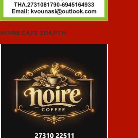
NOIRE CAFE ΣΠΑΡΤΗ