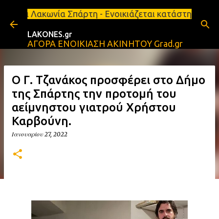
Μετάβαση στο κύριο περιεχόμενο
κωνία Σπάρτη - Ενοικιάζεται κατάστημα 134 τ.μ, με
LAKONES.gr
ΑΓΟΡΑ ΕΝΟΙΚΙΑΣΗ ΑΚΙΝΗΤΟΥ Grad.gr
Ο Γ. Τζανάκος προσφέρει στο Δήμο
της Σπάρτης την προτομή του
αείμνηστου γιατρού Χρήστου
Καρβούνη.
Ιανουαρίου 27, 2022