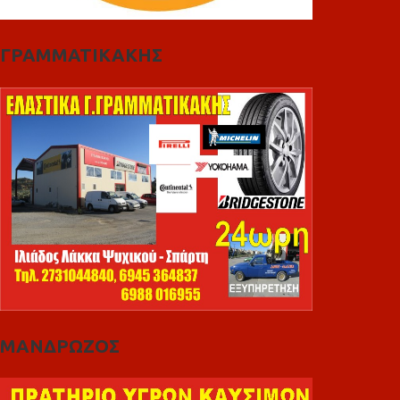
ΓΡΑΜΜΑΤΙΚΑΚΗΣ
ΜΑΝΔΡΩΖΟΣ