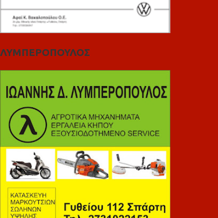
ΛΥΜΠΕΡΟΠΟΥΛΟΣ