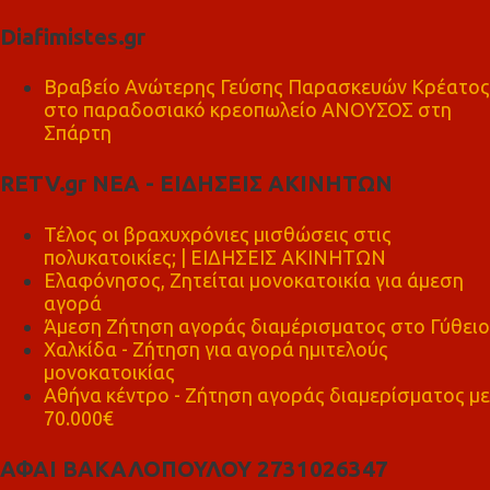
Diafimistes.gr
Βραβείο Ανώτερης Γεύσης Παρασκευών Κρέατος
στο παραδοσιακό κρεοπωλείο ΑΝΟΥΣΟΣ στη
Σπάρτη
RETV.gr ΝΕΑ - ΕΙΔΗΣΕΙΣ ΑΚΙΝΗΤΩΝ
Τέλος οι βραχυχρόνιες μισθώσεις στις
πολυκατοικίες; | ΕΙΔΗΣΕΙΣ ΑΚΙΝΗΤΩΝ
Ελαφόνησος, Ζητείται μονοκατοικία για άμεση
αγορά
Άμεση Ζήτηση αγοράς διαμέρισματος στο Γύθειο
Χαλκίδα - Ζήτηση για αγορά ημιτελούς
μονοκατοικίας
Αθήνα κέντρο - Ζήτηση αγοράς διαμερίσματος με
70.000€
ΑΦΑΙ ΒΑΚΑΛΟΠΟΥΛΟΥ 2731026347