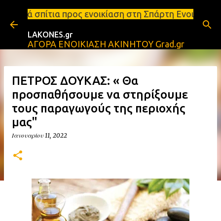
Μετάβαση στο κύριο περιεχόμενο
ρος ενοικίαση στη Σπάρτη Ενοικιάσεις διαμερισμάτω
LAKONES.gr
ΑΓΟΡΑ ΕΝΟΙΚΙΑΣΗ ΑΚΙΝΗΤΟΥ Grad.gr
ΠΕΤΡΟΣ ΔΟΥΚΑΣ: « Θα
προσπαθήσουμε να στηρίξουμε
τους παραγωγούς της περιοχής
μας"
Ιανουαρίου 11, 2022