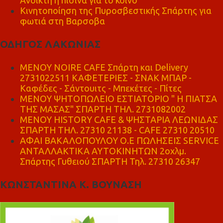
Ανοικτή η πισίνα για το κοινό
Κινητοποίηση της Πυροσβεστικής Σπάρτης για
φωτιά στη Βαρσοβα
ΟΔΗΓΟΣ ΛΑΚΩΝΙΑΣ
MENOY NOIRE CAFE Σπάρτη και Delivery
2731022511 ΚΑΦΕΤΕΡΙΕΣ - ΣΝΑΚ ΜΠΑΡ -
Καφέδες - Σάντουιτς - Μπεκέτες - Πίτες
ΜΕΝΟΥ ΨΗΤΟΠΩΛΕΙΟ ΕΣΤΙΑΤΟΡΙΟ " Η ΠΙΑΤΣΑ
ΤΗΣ ΜΑΣΑΣ" ΣΠΑΡΤΗ ΤΗΛ. 2731082002
ΜΕΝΟΥ HISTORY CAFE & ΨΗΣΤΑΡΙΑ ΛΕΩΝΙΔΑΣ
ΣΠΑΡΤΗ ΤΗΛ. 27310 21138 - CAFE 27310 20510
ΑΦΑΙ ΒΑΚΑΛΟΠΟΥΛΟΥ Ο.Ε ΠΩΛΗΣΕΙΣ SERVICE
ΑΝΤΑΛΛΑΚΤΙΚΑ ΑΥΤΟΚΙΝΗΤΩΝ 2οχλμ.
Σπάρτης Γυθειού ΣΠΑΡΤΗ Τηλ. 27310 26347
ΚΩΝΣΤΑΝΤΙΝΑ Κ. ΒΟΥΝΑΣΗ