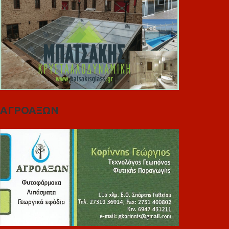
ΑΓΡΟΑΞΩΝ