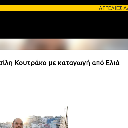
Μετάβαση στο κύριο περιεχόμενο
ΑΓΓΕΛΙΕΣ ΛΑΚΩΝΙΑΣ Φοιτητ
σίλη Κουτράκο με καταγωγή από Ελιά