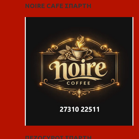
NOIRE CAFE ΣΠΑΡΤΗ
ΠΕΖΟΓΥΡΟΣ ΣΠΑΡΤΗ