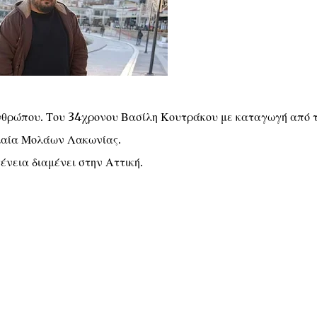
ανθρώπου. Του 34χρονου Βασίλη Κουτράκου με καταγωγή από 
αία Μολάων Λακωνίας.
γένεια διαμένει στην Αττική.