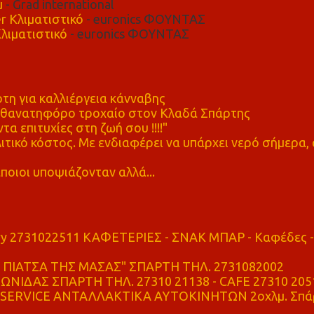
μ
- Grad international
r Κλιματιστικό
- euronics ΦΟΥΝΤΑΣ
λιματιστικό
- euronics ΦΟΥΝΤΑΣ
η για καλλιέργεια κάνναβης
ε θανατηφόρο τροχαίο στον Κλαδά Σπάρτης
τα επιτυχίες στη ζωή σου !!!!"
τικό κόστος. Με ενδιαφέρει να υπάρχει νερό σήμερα, 
ποιοι υποψιάζονταν αλλά...
ry 2731022511 ΚΑΦΕΤΕΡΙΕΣ - ΣΝΑΚ ΜΠΑΡ - Καφέδες -
ΠΙΑΤΣΑ ΤΗΣ ΜΑΣΑΣ" ΣΠΑΡΤΗ ΤΗΛ. 2731082002
ΝΙΔΑΣ ΣΠΑΡΤΗ ΤΗΛ. 27310 21138 - CAFE 27310 205
SERVICE ΑΝΤΑΛΛΑΚΤΙΚΑ ΑΥΤΟΚΙΝΗΤΩΝ 2οχλμ. Σπά