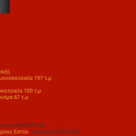
ικής
ονοκατοικία 197 τ.μ
μ
κατοικία 100 τ.μ
ισμα 67 τ.μ
euronics ΦΟΥΝΤΑΣ
ρνος Εστία
- euronics ΦΟΥΝΤΑΣ