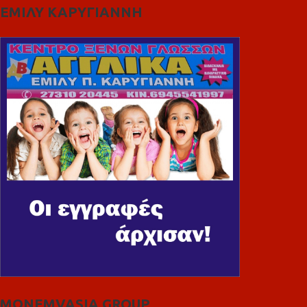
ΕΜΙΛΥ ΚΑΡΥΓΙΑΝΝΗ
MONEMVASIA GROUP