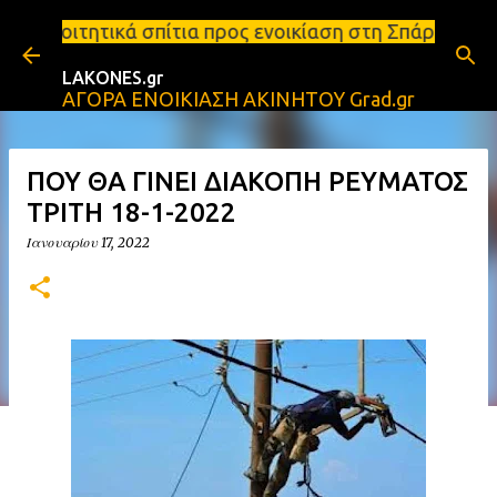
Μετάβαση στο κύριο περιεχόμενο
τια προς ενοικίαση στη Σπάρτη Ενοικιάσεις διαμερι
LAKONES.gr
ΑΓΟΡΑ ΕΝΟΙΚΙΑΣΗ ΑΚΙΝΗΤΟΥ Grad.gr
ΠΟΥ ΘΑ ΓΙΝΕΙ ΔΙΑΚΟΠΗ ΡΕΥΜΑΤΟΣ
ΤΡΙΤΗ 18-1-2022
Ιανουαρίου 17, 2022