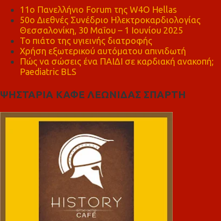
11ο Πανελλήνιο Forum της W4O Hellas
50ο Διεθνές Συνέδριο Ηλεκτροκαρδιολογίας
Θεσσαλονίκη, 30 Μαΐου – 1 Ιουνίου 2025
Το πιάτο της υγιεινής διατροφής
Χρήση εξωτερικού αυτόματου απινιδωτή
Πώς να σώσεις ένα ΠΑΙΔΙ σε καρδιακή ανακοπή;
Paediatric BLS
ΨΗΣΤΑΡΙΑ ΚΑΦΕ ΛΕΩΝΙΔΑΣ ΣΠΑΡΤΗ