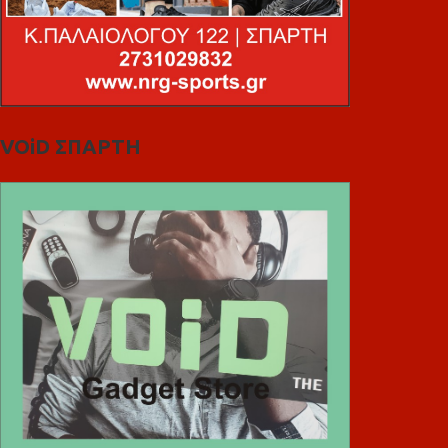
VOiD ΣΠΑΡΤΗ