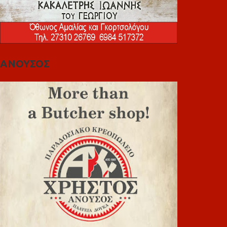
ΑΝΟΥΣΟΣ