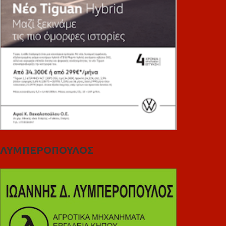
ΛΥΜΠΕΡΟΠΟΥΛΟΣ