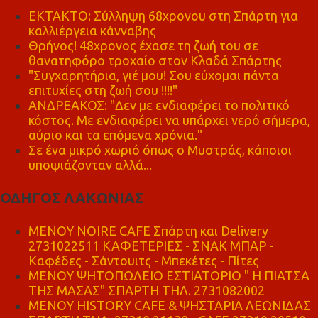
ΕΚΤΑΚΤΟ: Σύλληψη 68χρονου στη Σπάρτη για
καλλιέργεια κάνναβης
Θρήνος! 48χρονος έχασε τη ζωή του σε
θανατηφόρο τροχαίο στον Κλαδά Σπάρτης
"Συγχαρητήρια, γιέ μου! Σου εύχομαι πάντα
επιτυχίες στη ζωή σου !!!!"
ΑΝΔΡΕΑΚΟΣ: "Δεν με ενδιαφέρει το πολιτικό
κόστος. Με ενδιαφέρει να υπάρχει νερό σήμερα,
αύριο και τα επόμενα χρόνια."
Σε ένα μικρό χωριό όπως ο Μυστράς, κάποιοι
υποψιάζονταν αλλά...
ΟΔΗΓΟΣ ΛΑΚΩΝΙΑΣ
MENOY NOIRE CAFE Σπάρτη και Delivery
2731022511 ΚΑΦΕΤΕΡΙΕΣ - ΣΝΑΚ ΜΠΑΡ -
Καφέδες - Σάντουιτς - Μπεκέτες - Πίτες
ΜΕΝΟΥ ΨΗΤΟΠΩΛΕΙΟ ΕΣΤΙΑΤΟΡΙΟ " Η ΠΙΑΤΣΑ
ΤΗΣ ΜΑΣΑΣ" ΣΠΑΡΤΗ ΤΗΛ. 2731082002
ΜΕΝΟΥ HISTORY CAFE & ΨΗΣΤΑΡΙΑ ΛΕΩΝΙΔΑΣ