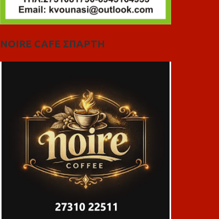
NOIRE CAFE ΣΠΑΡΤΗ