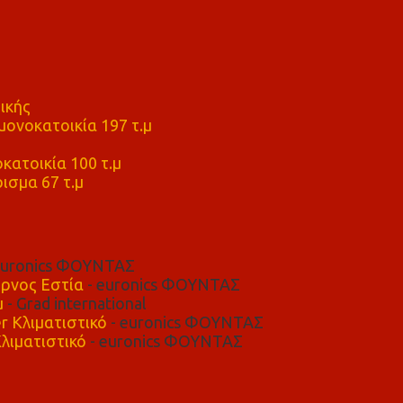
ικής
ονοκατοικία 197 τ.μ
μ
κατοικία 100 τ.μ
ισμα 67 τ.μ
euronics ΦΟΥΝΤΑΣ
ρνος Εστία
- euronics ΦΟΥΝΤΑΣ
μ
- Grad international
r Κλιματιστικό
- euronics ΦΟΥΝΤΑΣ
λιματιστικό
- euronics ΦΟΥΝΤΑΣ