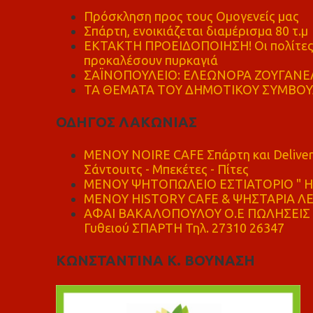
Πρόσκληση προς τους Ομογενείς μας
Σπάρτη, ενοικιάζεται διαμέρισμα 80 τ.μ
ΕΚΤΑΚΤΗ ΠΡΟΕΙΔΟΠΟΙΗΣΗ! Οι πολίτες ν
προκαλέσουν πυρκαγιά
ΣΑΪΝΟΠΟΥΛΕΙΟ: ΕΛΕΩΝΟΡΑ ΖΟΥΓΑΝΕΛ
ΤΑ ΘΕΜΑΤΑ ΤΟΥ ΔΗΜΟΤΙΚΟΥ ΣΥΜΒΟΥΛ
ΟΔΗΓΟΣ ΛΑΚΩΝΙΑΣ
MENOY NOIRE CAFE Σπάρτη και Delive
Σάντουιτς - Μπεκέτες - Πίτες
ΜΕΝΟΥ ΨΗΤΟΠΩΛΕΙΟ ΕΣΤΙΑΤΟΡΙΟ " Η 
ΜΕΝΟΥ HISTORY CAFE & ΨΗΣΤΑΡΙΑ ΛΕΩ
ΑΦΑΙ ΒΑΚΑΛΟΠΟΥΛΟΥ Ο.Ε ΠΩΛΗΣΕΙΣ 
Γυθειού ΣΠΑΡΤΗ Τηλ. 27310 26347
ΚΩΝΣΤΑΝΤΙΝΑ Κ. ΒΟΥΝΑΣΗ