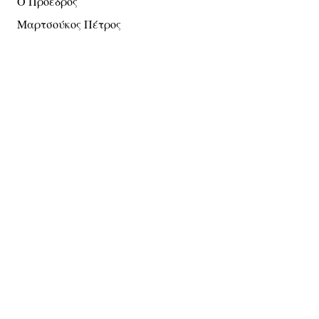
Ο Πρόεδρος
Μαρτσούκος Πέτρος