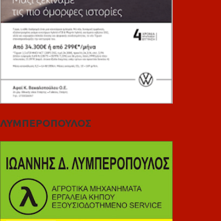
ΛΥΜΠΕΡΟΠΟΥΛΟΣ