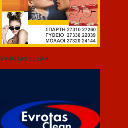
EVROTAS CLEAN