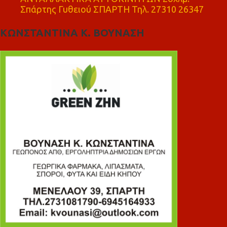
Σπάρτης Γυθειού ΣΠΑΡΤΗ Τηλ. 27310 26347
ΚΩΝΣΤΑΝΤΙΝΑ Κ. ΒΟΥΝΑΣΗ