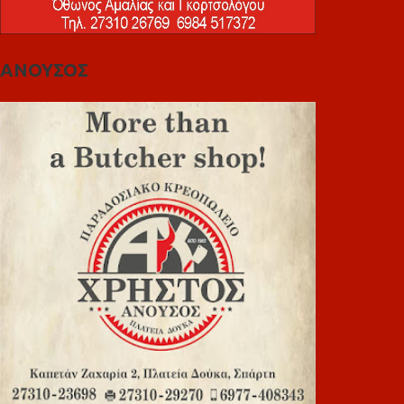
ΑΝΟΥΣΟΣ