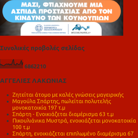
Συνολικές προβολές σελίδας
6
8
6
2
2
1
0
ΑΓΓΕΛΙΕΣ ΛΑΚΩΝΙΑΣ
Ζητείται άτομο με καλές γνώσεις μαγειρικής
Μαγούλα Σπάρτης, πωλείται πολυτελής
μονοκατοικία 197 τ.μ
Σπάρτη - Ενοικιάζεται διαμέρισμα 63 τ.μ
Πικουλιάνικα Μυστρά, ενοικιάζεται μονοκατοικία
100 τ.μ
Σπάρτη, ενοικιάζεται επιπλωμένο διαμέρισμα 67