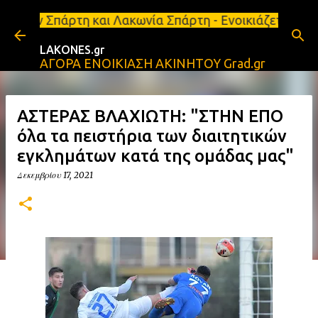
Μετάβαση στο κύριο περιεχόμενο
και Λακωνία Σπάρτη - Ενοικιάζεται κατάστημα 134 τ.
LAKONES.gr
ΑΓΟΡΑ ΕΝΟΙΚΙΑΣΗ ΑΚΙΝΗΤΟΥ Grad.gr
ΑΣΤΕΡΑΣ ΒΛΑΧΙΩΤΗ: "ΣΤΗΝ ΕΠΟ
όλα τα πειστήρια των διαιτητικών
εγκλημάτων κατά της ομάδας μας"
Δεκεμβρίου 17, 2021