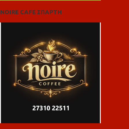
NOIRE CAFE ΣΠΑΡΤΗ