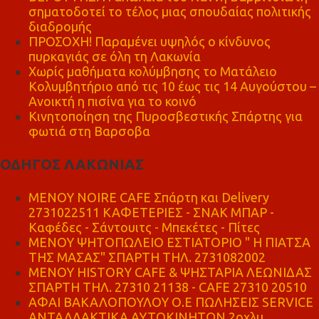
σηματοδοτεί το τέλος μιας σπουδαίας πολιτικής
διαδρομής
ΠΡΟΣΟΧΗ! Παραμένει υψηλός ο κίνδυνος
πυρκαγιάς σε όλη τη Λακωνία
Χωρίς μαθήματα κολύμβησης το Ματάλειο
Κολυμβητήριο από τις 10 έως τις 14 Αυγούστου –
Ανοικτή η πισίνα για το κοινό
Κινητοποίηση της Πυροσβεστικής Σπάρτης για
φωτιά στη Βαρσοβα
ΟΔΗΓΟΣ ΛΑΚΩΝΙΑΣ
MENOY NOIRE CAFE Σπάρτη και Delivery
2731022511 ΚΑΦΕΤΕΡΙΕΣ - ΣΝΑΚ ΜΠΑΡ -
Καφέδες - Σάντουιτς - Μπεκέτες - Πίτες
ΜΕΝΟΥ ΨΗΤΟΠΩΛΕΙΟ ΕΣΤΙΑΤΟΡΙΟ " Η ΠΙΑΤΣΑ
ΤΗΣ ΜΑΣΑΣ" ΣΠΑΡΤΗ ΤΗΛ. 2731082002
ΜΕΝΟΥ HISTORY CAFE & ΨΗΣΤΑΡΙΑ ΛΕΩΝΙΔΑΣ
ΣΠΑΡΤΗ ΤΗΛ. 27310 21138 - CAFE 27310 20510
ΑΦΑΙ ΒΑΚΑΛΟΠΟΥΛΟΥ Ο.Ε ΠΩΛΗΣΕΙΣ SERVICE
ΑΝΤΑΛΛΑΚΤΙΚΑ ΑΥΤΟΚΙΝΗΤΩΝ 2οχλμ.