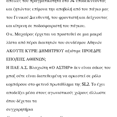
απειλές του πραγματικότητα στο 74΄υποδεικνύοντας
και ζητώντας επίμονα την αποβολή από τον πάγκο μας
του Γενικού Διευθυντή, του φροντιστή και δείχνοντας
και κίτρινη σε ποδοσφαιριστή του πάγκου.
Ο κ. Μαχαίρας έρχεται να προστεθεί σε μια μακρά
λίστα από πέρσι διαιτητών του συνδέσμου Αθηνών
ΑΚΟΥΤΕ ΚΥΡΙΕ ΔΗΜΗΤΡΙΟΥ αξιότιμε ΠΡΟΕΔΡΕ
ΕΠΟ/ΕΠΣ ΑΘΗΝΩΝ;
Η ΠΑΕ Α.Σ. Βλαχιώτη «Ο ΑΣΤΗΡ» δεν είναι σάκος του
μποξ ούτε είναι διατεθειμένη να αρκεστεί σε ρόλο
κομπάρσου στο φετινό πρωτάθλημα της SL2. Το έχει
αποδείξει μέσα στους αγωνιστικούς χώρους άλλωστε
όπου δέχεται τα
συγχαρητήρια