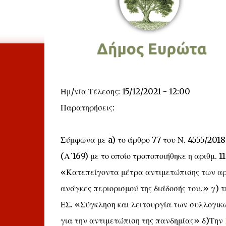
Ημ/νία Τέλεσης: 15/12/2021 - 12:00
Παρατηρήσεις:
Σύμφωνα με a) το άρθρο 77 του Ν. 4555/2018
(Α΄169) με το οποίο τροποποιήθηκε η αριθμ.
«Κατεπείγοντα μέτρα αντιμετώπισης των αρν
ανάγκες περιορισμού της διάδοσής του.» γ) 
ΕΣ. «Σύγκληση και λειτουργία των συλλογι
για την αντιμετώπιση της πανδημίας» δ)Την