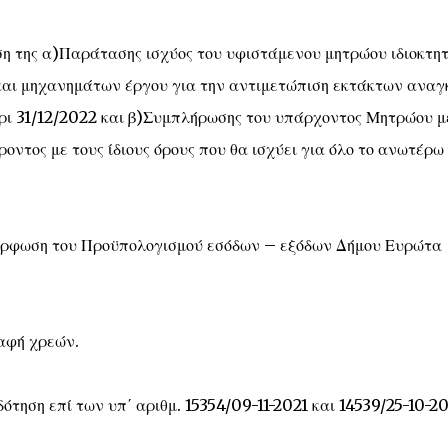
η της α)Παράτασης ισχύος του υφιστάμενου μητρώου ιδιοκτη
αι μηχανημάτων έργου για την αντιμετώπιση εκτάκτων αναγ
ρι 31/12/2022 και β)Συμπλήρωσης του υπάρχοντος Μητρώου μ
οντος με τους ίδιους όρους που θα ισχύει για όλο το ανωτέρω
όρφωση του Προϋπολογισμού εσόδων – εξόδων Δήμου Ευρώτα
αφή χρεών.
ηση επί των υπ΄ αριθμ. 15354/09-11-2021 και 14539/25-10-20