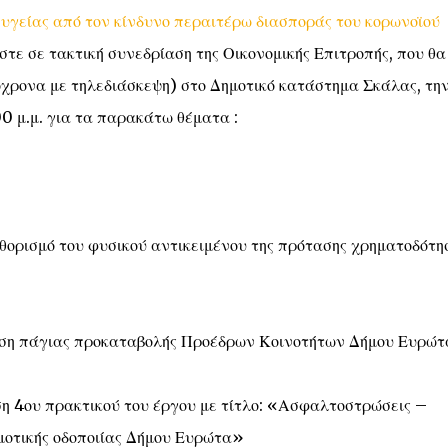
 υγείας από τον κίνδυνο περαιτέρω διασποράς του κορωνοϊού
στε σε τακτική συνεδρίαση της Οικονομικής Επιτροπής, που θα
όχρονα με τηλεδιάσκεψη) στο Δημοτικό κατάστημα Σκάλας, την
0 μ.μ. για τα παρακάτω θέματα :
θορισμό του φυσικού αντικειμένου της πρότασης χρηματοδότη
ση πάγιας προκαταβολής Προέδρων Κοινοτήτων Δήμου Ευρώτ
η 4ου πρακτικού του έργου με τίτλο: «Ασφαλτοστρώσεις –
ημοτικής οδοποιίας Δήμου Ευρώτα»