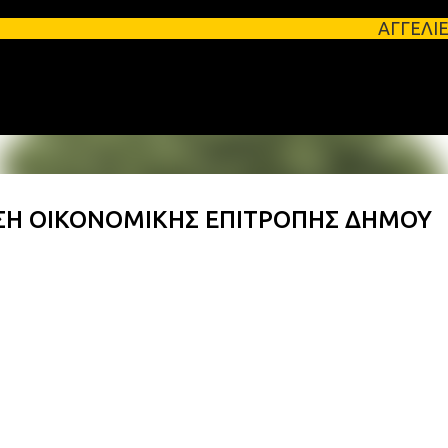
Μετάβαση στο κύριο περιεχόμενο
ΑΓΓΕΛΙΕΣ ΛΑΚΩΝΙΑΣ Φ
ΑΣΗ ΟΙΚΟΝΟΜΙΚΗΣ ΕΠΙΤΡΟΠΗΣ ΔΗΜΟΥ