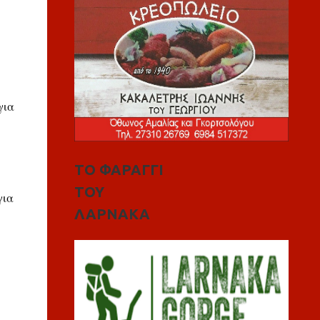
για
ΤΟ ΦΑΡΑΓΓΙ
ΤΟΥ
για
ΛΑΡΝΑΚΑ