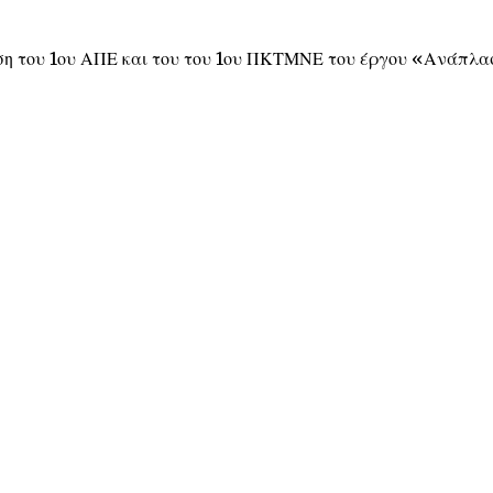
ση του 1ου ΑΠΕ και του του 1ου ΠΚΤΜΝΕ του έργου «Ανάπλα