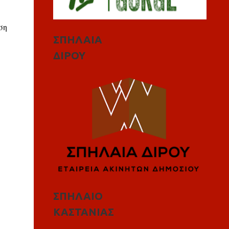
ση
ΣΠΗΛΑΙΑ
ΔΙΡΟΥ
ΣΠΗΛΑΙΟ
ΚΑΣΤΑΝΙΑΣ