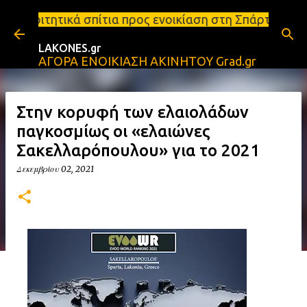
Μετάβαση στο κύριο περιεχόμενο
ίτια προς ενοικίαση στη Σπάρτη Ενοικιάσεις διαμερ
LAKONES.gr
ΑΓΟΡΑ ΕΝΟΙΚΙΑΣΗ ΑΚΙΝΗΤΟΥ Grad.gr
Στην κορυφή των ελαιολάδων
παγκοσμίως οι «ελαιώνες
Σακελλαρόπουλου» για το 2021
Δεκεμβρίου 02, 2021