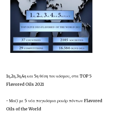
1η,2η,3η,4η και 5η θέση του κόσμου, στα TOP 5
Flavored Oils 2021
• Μαζί με 5 νέα παγκόσμια ρεκόρ πόντων Flavored
Oils of the World