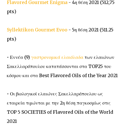
Flavored Gourmet Enigma
- 4η θέση 2021 (512,75
pts)
Syllektikon Gourmet Evoo
- 5η θέση 2021 (511.25
pts)
• Εννέα (9)
γαστρονομικά ελαιόλαδα
των ελαιώνων
Σακελλαρόπουλου κατατάσσονται στα TOP25 του
κόσμου και στα Best Flavored Oils of the Year 2021
• Οι βιολογικοί ελαιώνες Σακελλαρόπουλου ως
εταιρεία τιμώνται με την 2η θέση παγκοσμίως στις
TOP 5 SOCIETIES of Flavored Oils of the World
2021