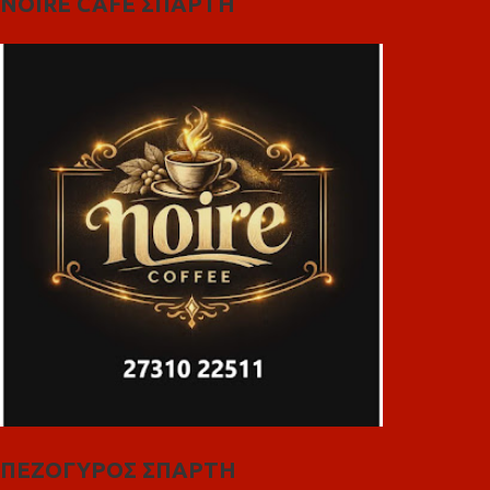
NOIRE CAFE ΣΠΑΡΤΗ
ΠΕΖΟΓΥΡΟΣ ΣΠΑΡΤΗ