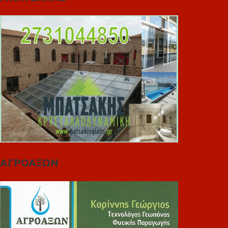
ΑΓΡΟΑΞΩΝ