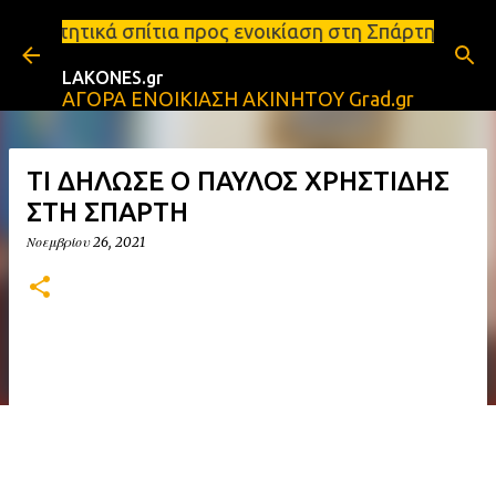
Μετάβαση στο κύριο περιεχόμενο
α προς ενοικίαση στη Σπάρτη Ενοικιάσεις διαμερισμ
LAKONES.gr
ΑΓΟΡΑ ΕΝΟΙΚΙΑΣΗ ΑΚΙΝΗΤΟΥ Grad.gr
ΤΙ ΔΗΛΩΣΕ Ο ΠΑΥΛΟΣ ΧΡΗΣΤΙΔΗΣ
ΣΤΗ ΣΠΑΡΤΗ
Νοεμβρίου 26, 2021