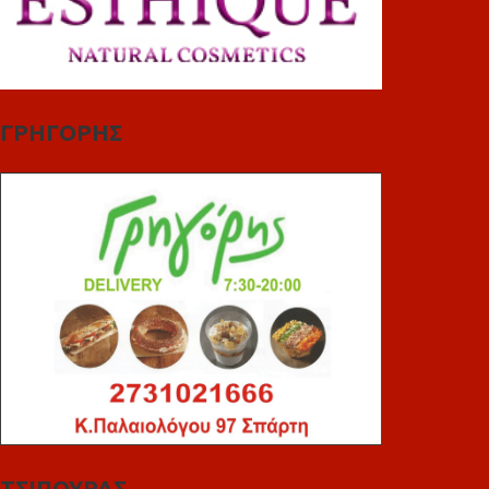
ΓΡΗΓΟΡΗΣ
ΤΣΙΠΟΥΡΑΣ