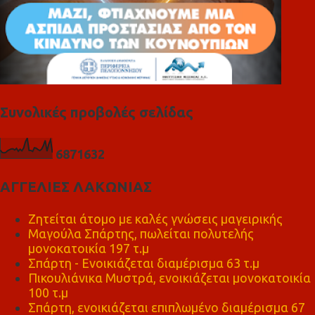
Συνολικές προβολές σελίδας
6
8
7
1
6
3
2
ΑΓΓΕΛΙΕΣ ΛΑΚΩΝΙΑΣ
Ζητείται άτομο με καλές γνώσεις μαγειρικής
Μαγούλα Σπάρτης, πωλείται πολυτελής
μονοκατοικία 197 τ.μ
Σπάρτη - Ενοικιάζεται διαμέρισμα 63 τ.μ
Πικουλιάνικα Μυστρά, ενοικιάζεται μονοκατοικία
100 τ.μ
Σπάρτη, ενοικιάζεται επιπλωμένο διαμέρισμα 67