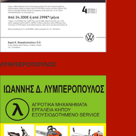
ΛΥΜΠΕΡΟΠΟΥΛΟΣ