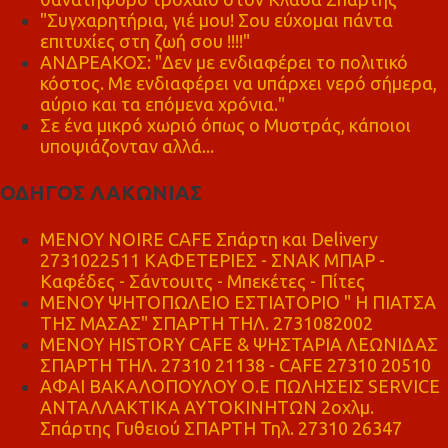
"Συγχαρητήρια, γιέ μου! Σου εύχομαι πάντα
επιτυχίες στη ζωή σου !!!!"
ΑΝΔΡΕΑΚΟΣ: "Δεν με ενδιαφέρει το πολιτικό
κόστος. Με ενδιαφέρει να υπάρχει νερό σήμερα,
αύριο και τα επόμενα χρόνια."
Σε ένα μικρό χωριό όπως ο Μυστράς, κάποιοι
υποψιάζονταν αλλά...
ΟΔΗΓΟΣ ΛΑΚΩΝΙΑΣ
MENOY NOIRE CAFE Σπάρτη και Delivery
2731022511 ΚΑΦΕΤΕΡΙΕΣ - ΣΝΑΚ ΜΠΑΡ -
Καφέδες - Σάντουιτς - Μπεκέτες - Πίτες
ΜΕΝΟΥ ΨΗΤΟΠΩΛΕΙΟ ΕΣΤΙΑΤΟΡΙΟ " Η ΠΙΑΤΣΑ
ΤΗΣ ΜΑΣΑΣ" ΣΠΑΡΤΗ ΤΗΛ. 2731082002
ΜΕΝΟΥ HISTORY CAFE & ΨΗΣΤΑΡΙΑ ΛΕΩΝΙΔΑΣ
ΣΠΑΡΤΗ ΤΗΛ. 27310 21138 - CAFE 27310 20510
ΑΦΑΙ ΒΑΚΑΛΟΠΟΥΛΟΥ Ο.Ε ΠΩΛΗΣΕΙΣ SERVICE
ΑΝΤΑΛΛΑΚΤΙΚΑ ΑΥΤΟΚΙΝΗΤΩΝ 2οχλμ.
Σπάρτης Γυθειού ΣΠΑΡΤΗ Τηλ. 27310 26347