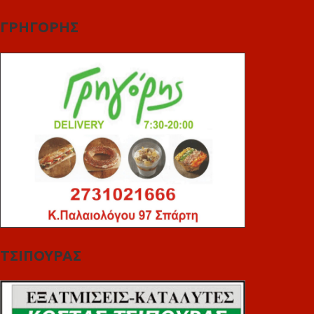
ΓΡΗΓΟΡΗΣ
ΤΣΙΠΟΥΡΑΣ