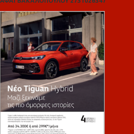
ΑΦΑΙ ΒΑΚΑΛΟΠΟΥΛΟΥ 2731026347