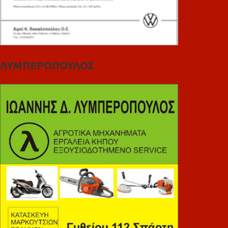
ΛΥΜΠΕΡΟΠΟΥΛΟΣ