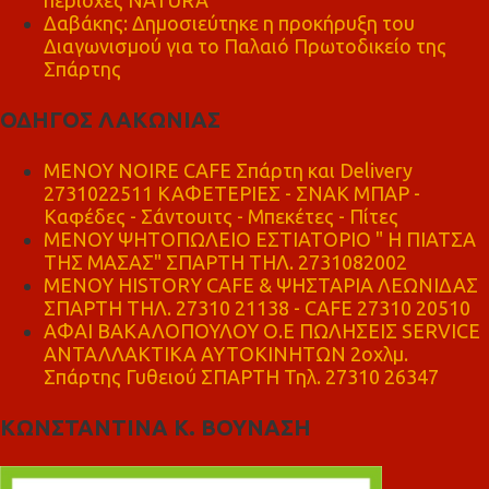
περιοχές NATURA
Δαβάκης: Δημοσιεύτηκε η προκήρυξη του
Διαγωνισμού για το Παλαιό Πρωτοδικείο της
Σπάρτης
ΟΔΗΓΟΣ ΛΑΚΩΝΙΑΣ
MENOY NOIRE CAFE Σπάρτη και Delivery
2731022511 ΚΑΦΕΤΕΡΙΕΣ - ΣΝΑΚ ΜΠΑΡ -
Καφέδες - Σάντουιτς - Μπεκέτες - Πίτες
ΜΕΝΟΥ ΨΗΤΟΠΩΛΕΙΟ ΕΣΤΙΑΤΟΡΙΟ " Η ΠΙΑΤΣΑ
ΤΗΣ ΜΑΣΑΣ" ΣΠΑΡΤΗ ΤΗΛ. 2731082002
ΜΕΝΟΥ HISTORY CAFE & ΨΗΣΤΑΡΙΑ ΛΕΩΝΙΔΑΣ
ΣΠΑΡΤΗ ΤΗΛ. 27310 21138 - CAFE 27310 20510
ΑΦΑΙ ΒΑΚΑΛΟΠΟΥΛΟΥ Ο.Ε ΠΩΛΗΣΕΙΣ SERVICE
ΑΝΤΑΛΛΑΚΤΙΚΑ ΑΥΤΟΚΙΝΗΤΩΝ 2οχλμ.
Σπάρτης Γυθειού ΣΠΑΡΤΗ Τηλ. 27310 26347
ΚΩΝΣΤΑΝΤΙΝΑ Κ. ΒΟΥΝΑΣΗ