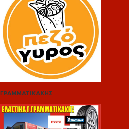
ΓΡΑΜΜΑΤΙΚΑΚΗΣ