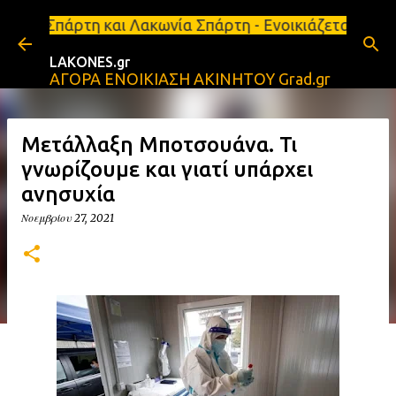
Μετάβαση στο κύριο περιεχόμενο
και Λακωνία Σπάρτη - Ενοικιάζεται κατάστημα 134 τ
LAKONES.gr
ΑΓΟΡΑ ΕΝΟΙΚΙΑΣΗ ΑΚΙΝΗΤΟΥ Grad.gr
Μετάλλαξη Μποτσουάνα. Τι
γνωρίζουμε και γιατί υπάρχει
ανησυχία
Νοεμβρίου 27, 2021