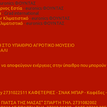
euronics ΦΟΥΝΤΑΣ
ρνος Εστία
- euronics ΦΟΥΝΤΑΣ
μ
- Grad international
r Κλιματιστικό
- euronics ΦΟΥΝΤΑΣ
λιματιστικό
- euronics ΦΟΥΝΤΑΣ
 ΣΤΟ ΥΠΑΙΘΡΙΟ ΑΓΡΟΤΙΚΟ ΜΟΥΣΕΙΟ
ΚΑΛΙ
α αποφεύγουν ενέργειες στην ύπαιθρο που μπορούν
ry 2731022511 ΚΑΦΕΤΕΡΙΕΣ - ΣΝΑΚ ΜΠΑΡ - Καφέδες -
ΠΙΑΤΣΑ ΤΗΣ ΜΑΣΑΣ" ΣΠΑΡΤΗ ΤΗΛ. 2731082002