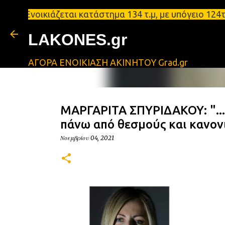
οικιάζεται κατάστημα 134 τ.μ, με υπόγειο 124τ.μ κ
LAKONES.gr
ΑΓΟΡΑ ΕΝΟΙΚΙΑΣΗ ΑΚΙΝΗΤΟΥ Grad.gr
ΜΑΡΓΑΡΙΤΑ ΣΠΥΡΙΔΑΚΟΥ: "...ω
πάνω από θεσμούς και κανον
Νοεμβρίου 04, 2021