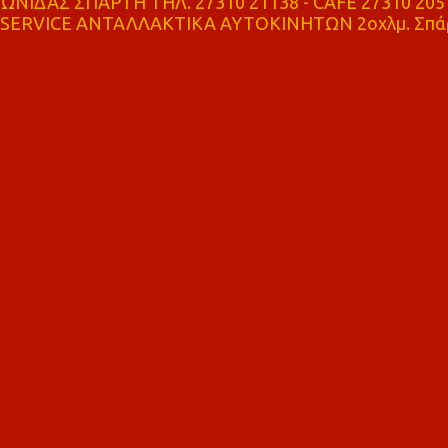
ΝΙΔΑΣ ΣΠΑΡΤΗ ΤΗΛ. 27310 21138 - CAFE 27310 205
SERVICE ΑΝΤΑΛΛΑΚΤΙΚΑ ΑΥΤΟΚΙΝΗΤΩΝ 2οχλμ. Σπά