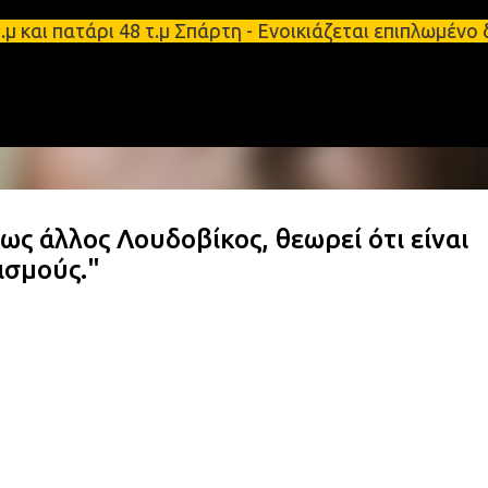
Μετάβαση στο κύριο περιεχόμενο
αι πατάρι 48 τ.μ Σπάρτη - Ενοικιάζεται επιπλωμένο 
ς άλλος Λουδοβίκος, θεωρεί ότι είναι
ισμούς."