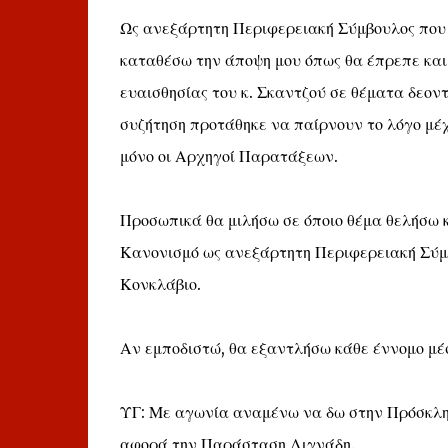
Ως ανεξάρτητη Περιφερειακή Σύμβουλος που
καταθέσω την άποψη μου όπως θα έπρεπε και
ευαισθησίας του κ. Σκαντζού σε θέματα δεον
συζήτηση προτάθηκε να παίρνουν το λόγο μέχ
μόνο οι Αρχηγοί Παρατάξεων.
Προσωπικά θα μιλήσω σε όποιο θέμα θελήσω 
Κανονισμό ως ανεξάρτητη Περιφερειακή Σύμβ
Κονκλάβιο.
Αν εμποδιστώ, θα εξαντλήσω κάθε έννομο μέ
ΥΓ: Με αγωνία αναμένω να δω στην Πρόσκλησ
αφορά την Παράσταση Λιγνάδη.