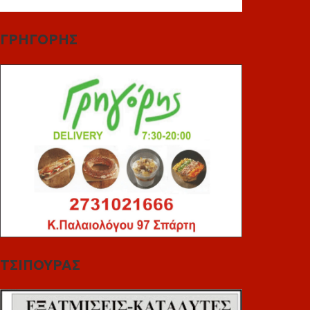
ΓΡΗΓΟΡΗΣ
ΤΣΙΠΟΥΡΑΣ