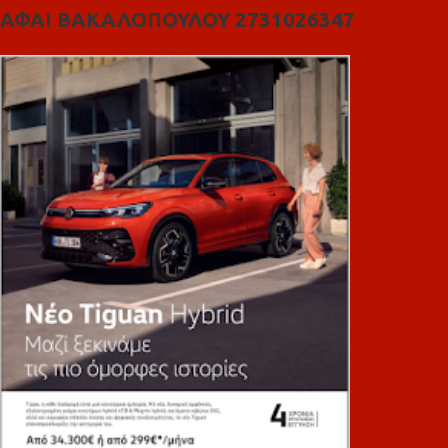
ΑΦΑΙ ΒΑΚΑΛΟΠΟΥΛΟΥ 2731026347