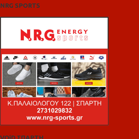
NRG SPORTS
VOiD ΣΠΑΡΤΗ