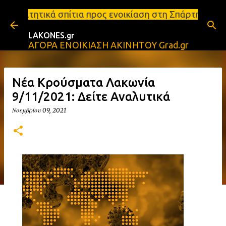
Μετάβαση στο κύριο περιεχόμενο
ια προς ενοικίαση στη Σπάρτη Ενοικιάσεις διαμερισ
LAKONES.gr
ΑΓΟΡΑ ΕΝΟΙΚΙΑΣΗ ΑΚΙΝΗΤΟΥ Grad.gr
Νέα Κρούσματα Λακωνία
9/11/2021: Δείτε Αναλυτικά
Νοεμβρίου 09, 2021