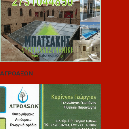
ΑΓΡΟΑΞΩΝ