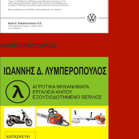
ΛΥΜΠΕΡΟΠΟΥΛΟΣ