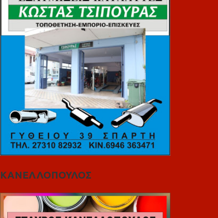
ΚΑΝΕΛΛΟΠΟΥΛΟΣ