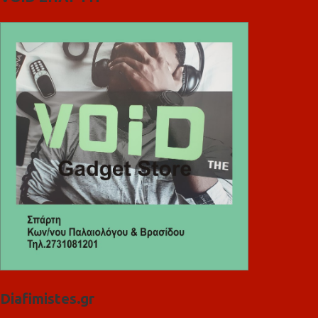
Diafimistes.gr