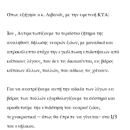
Όπως εξήγησε ο κ. Λιβανός, με την εφετινή ΚΥΑ:
1ον , Αντιμετωπίζουμε το τεράστιο ζήτημα της
αναληθούς δήλωσης νεαρών ζώων, με μοναδικό και
απροκάλυπτο στόχο την εγκόλπωση επιδοτήσεων από
κάποιους λίγους, που δεν τις δικαιούνται, εις βάρος
κάποιων άλλων, πολλών, που αδίκως τις χάνουν.
Για να ανατρέψουμε αυτή την αδικία των λίγων εις
βάρος των πολλών εξορθολογίζουμε το σύστημα και
οριοθετούμε την επιδότηση του νεαρού ζώου,
τεχνοκρατικά – όπως θα έπρεπε να γίνεται- στο 1/3
του ενήλικου.