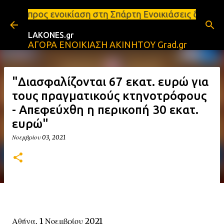
Μετάβαση στο κύριο περιεχόμενο
οικίαση στη Σπάρτη Ενοικιάσεις διαμερισμάτων Σπάρ
LAKONES.gr
ΑΓΟΡΑ ΕΝΟΙΚΙΑΣΗ ΑΚΙΝΗΤΟΥ Grad.gr
"Διασφαλίζονται 67 εκατ. ευρώ για
τους πραγματικούς κτηνοτρόφους
- Απεφεύχθη η περικοπή 30 εκατ.
ευρώ"
Νοεμβρίου 03, 2021
Αθήνα, 1 Νοεμβρίου 2021