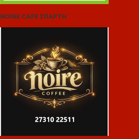
NOIRE CAFE ΣΠΑΡΤΗ