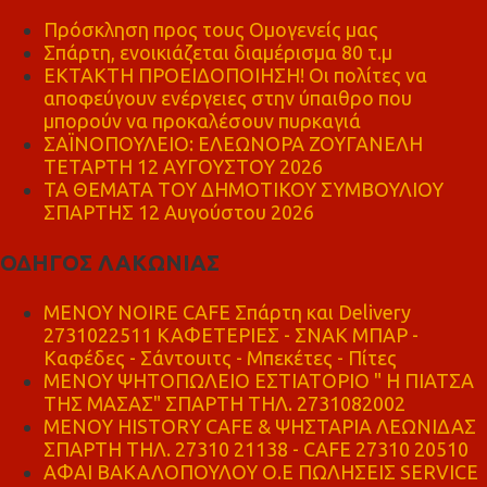
Πρόσκληση προς τους Ομογενείς μας
Σπάρτη, ενοικιάζεται διαμέρισμα 80 τ.μ
ΕΚΤΑΚΤΗ ΠΡΟΕΙΔΟΠΟΙΗΣΗ! Οι πολίτες να
αποφεύγουν ενέργειες στην ύπαιθρο που
μπορούν να προκαλέσουν πυρκαγιά
ΣΑΪΝΟΠΟΥΛΕΙΟ: ΕΛΕΩΝΟΡΑ ΖΟΥΓΑΝΕΛΗ
ΤΕΤΑΡΤΗ 12 ΑΥΓΟΥΣΤΟΥ 2026
ΤΑ ΘΕΜΑΤΑ ΤΟΥ ΔΗΜΟΤΙΚΟΥ ΣΥΜΒΟΥΛΙΟΥ
ΣΠΑΡΤΗΣ 12 Αυγούστου 2026
ΟΔΗΓΟΣ ΛΑΚΩΝΙΑΣ
MENOY NOIRE CAFE Σπάρτη και Delivery
2731022511 ΚΑΦΕΤΕΡΙΕΣ - ΣΝΑΚ ΜΠΑΡ -
Καφέδες - Σάντουιτς - Μπεκέτες - Πίτες
ΜΕΝΟΥ ΨΗΤΟΠΩΛΕΙΟ ΕΣΤΙΑΤΟΡΙΟ " Η ΠΙΑΤΣΑ
ΤΗΣ ΜΑΣΑΣ" ΣΠΑΡΤΗ ΤΗΛ. 2731082002
ΜΕΝΟΥ HISTORY CAFE & ΨΗΣΤΑΡΙΑ ΛΕΩΝΙΔΑΣ
ΣΠΑΡΤΗ ΤΗΛ. 27310 21138 - CAFE 27310 20510
ΑΦΑΙ ΒΑΚΑΛΟΠΟΥΛΟΥ Ο.Ε ΠΩΛΗΣΕΙΣ SERVICE