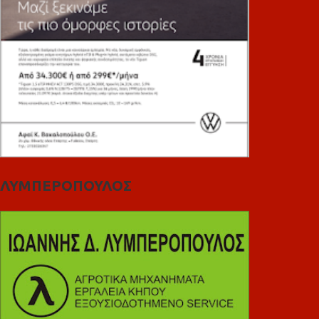
ΛΥΜΠΕΡΟΠΟΥΛΟΣ