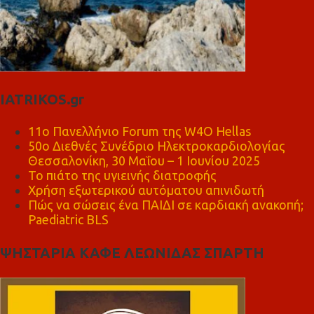
IATRIKOS.gr
11ο Πανελλήνιο Forum της W4O Hellas
50ο Διεθνές Συνέδριο Ηλεκτροκαρδιολογίας
Θεσσαλονίκη, 30 Μαΐου – 1 Ιουνίου 2025
Το πιάτο της υγιεινής διατροφής
Χρήση εξωτερικού αυτόματου απινιδωτή
Πώς να σώσεις ένα ΠΑΙΔΙ σε καρδιακή ανακοπή;
Paediatric BLS
ΨΗΣΤΑΡΙΑ ΚΑΦΕ ΛΕΩΝΙΔΑΣ ΣΠΑΡΤΗ