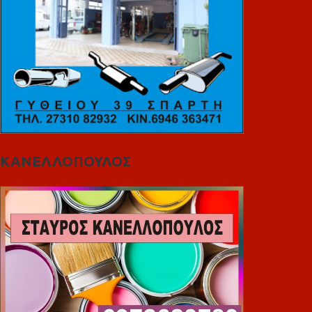
ΚΑΝΕΛΛΟΠΟΥΛΟΣ