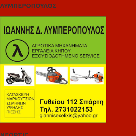
ΛΥΜΠΕΡΟΠΟΥΛΟΣ
NEOPTIC