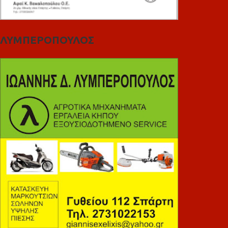
ΛΥΜΠΕΡΟΠΟΥΛΟΣ