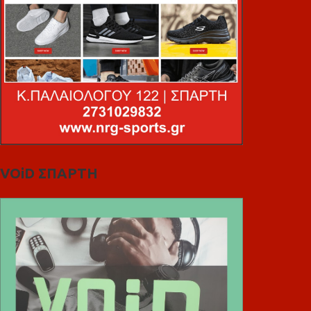
VOiD ΣΠΑΡΤΗ