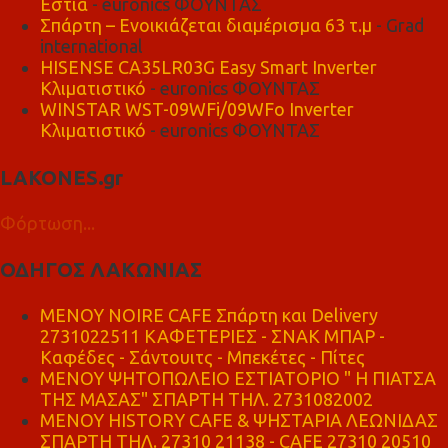
Εστία
- euronics ΦΟΥΝΤΑΣ
Σπάρτη – Ενοικιάζεται διαμέρισμα 63 τ.μ
- Grad
international
HISENSE CA35LR03G Easy Smart Inverter
Κλιματιστικό
- euronics ΦΟΥΝΤΑΣ
WINSTAR WST-09WFi/09WFo Inverter
Κλιματιστικό
- euronics ΦΟΥΝΤΑΣ
LAKONES.gr
Φόρτωση...
ΟΔΗΓΟΣ ΛΑΚΩΝΙΑΣ
MENOY NOIRE CAFE Σπάρτη και Delivery
2731022511 ΚΑΦΕΤΕΡΙΕΣ - ΣΝΑΚ ΜΠΑΡ -
Καφέδες - Σάντουιτς - Μπεκέτες - Πίτες
ΜΕΝΟΥ ΨΗΤΟΠΩΛΕΙΟ ΕΣΤΙΑΤΟΡΙΟ " Η ΠΙΑΤΣΑ
ΤΗΣ ΜΑΣΑΣ" ΣΠΑΡΤΗ ΤΗΛ. 2731082002
ΜΕΝΟΥ HISTORY CAFE & ΨΗΣΤΑΡΙΑ ΛΕΩΝΙΔΑΣ
ΣΠΑΡΤΗ ΤΗΛ. 27310 21138 - CAFE 27310 20510