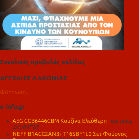
Συνολικές προβολές σελίδας
ΑΓΓΕΛΙΕΣ ΛΑΚΩΝΙΑΣ
Φόρτωση...
e-info.gr
AEG CCB6446CBM Κουζίνα Ελεύθερη
- euronics
ΦΟΥΝΤΑΣ
NEFF B1ACC2AN3+T16SBF1L0 Σετ Φούρνος