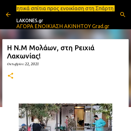
Μετάβαση στο κύριο περιεχόμενο
α προς ενοικίαση στη Σπάρτη Ενοικιάσεις διαμερισμ
LAKONES.gr
ΑΓΟΡΑ ΕΝΟΙΚΙΑΣΗ ΑΚΙΝΗΤΟΥ Grad.gr
Η Ν.Μ Μολάων, στη Ρειχιά
Λακωνίας!
Οκτωβρίου 22, 2021