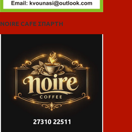
NOIRE CAFE ΣΠΑΡΤΗ