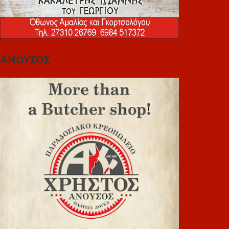
ΑΝΟΥΣΟΣ